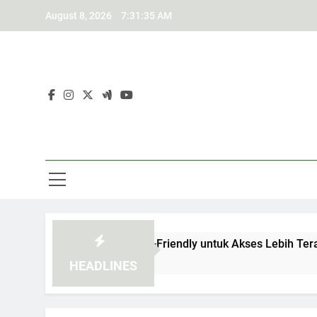
Skip
August 8, 2026
7:31:36 AM
to
content
Mas
Dapatkan P
ingkas dan User-Friendly untuk Akses Lebih Terarah
Li
1 
HEADLINES