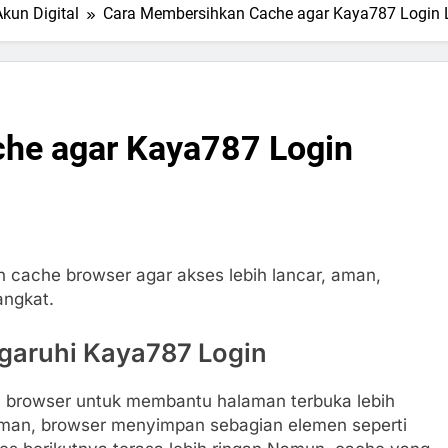
kun Digital
Cara Membersihkan Cache agar Kaya787 Login 
he agar Kaya787 Login
cache browser agar akses lebih lancar, aman,
angkat.
aruhi Kaya787 Login
 browser untuk membantu halaman terbuka lebih
an, browser menyimpan sebagian elemen seperti