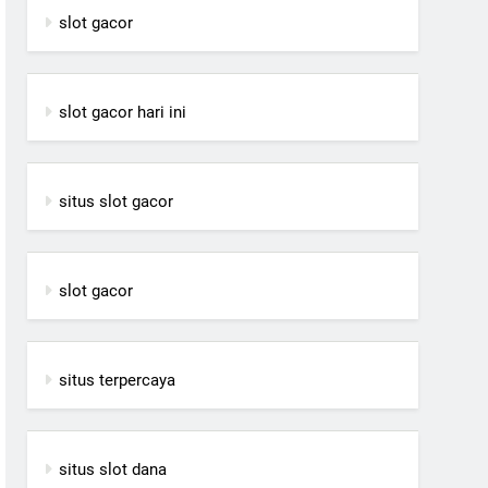
slot gacor
slot gacor hari ini
situs slot gacor
slot gacor
situs terpercaya
situs slot dana