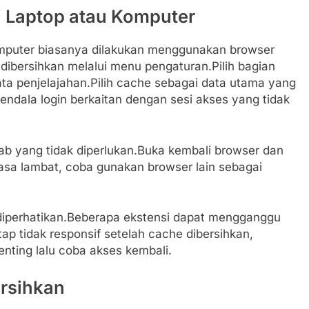
 Laptop atau Komputer
omputer biasanya dilakukan menggunakan browser
dibersihkan melalui menu pengaturan.Pilih bagian
ata penjelajahan.Pilih cache sebagai data utama yang
kendala login berkaitan dengan sesi akses yang tidak
b yang tidak diperlukan.Buka kembali browser dan
rasa lambat, coba gunakan browser lain sebagai
 diperhatikan.Beberapa ekstensi dapat mengganggu
ap tidak responsif setelah cache dibersihkan,
enting lalu coba akses kembali.
rsihkan