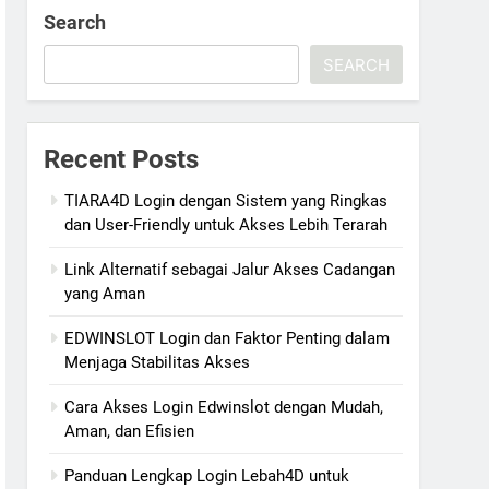
Search
SEARCH
Recent Posts
TIARA4D Login dengan Sistem yang Ringkas
dan User-Friendly untuk Akses Lebih Terarah
Link Alternatif sebagai Jalur Akses Cadangan
yang Aman
EDWINSLOT Login dan Faktor Penting dalam
Menjaga Stabilitas Akses
Cara Akses Login Edwinslot dengan Mudah,
Aman, dan Efisien
Panduan Lengkap Login Lebah4D untuk