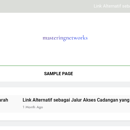
Link Alternatif s
EDWINSLOT Login dan Faktor Pe
Cara Akses Login Edwin
TIARA4D Login dengan Sistem yang Ringkas dan Us
tering Networks
Link Alternatif s
elatihan Jaringan Profesional Dan Sertifikasi Dari Mastering N
EDWINSLOT Login dan Faktor Pe
SAMPLE PAGE
Cara Akses Login Edwin
nk Alternatif sebagai Jalur Akses Cadangan yang Aman
Month Ago