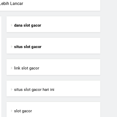
Lebih Lancar
dana slot gacor
situs slot gacor
link slot gacor
situs slot gacor hari ini
slot gacor