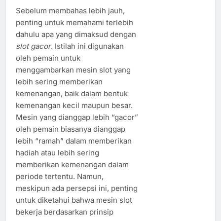
Sebelum membahas lebih jauh,
penting untuk memahami terlebih
dahulu apa yang dimaksud dengan
slot gacor
. Istilah ini digunakan
oleh pemain untuk
menggambarkan mesin slot yang
lebih sering memberikan
kemenangan, baik dalam bentuk
kemenangan kecil maupun besar.
Mesin yang dianggap lebih “gacor”
oleh pemain biasanya dianggap
lebih “ramah” dalam memberikan
hadiah atau lebih sering
memberikan kemenangan dalam
periode tertentu. Namun,
meskipun ada persepsi ini, penting
untuk diketahui bahwa mesin slot
bekerja berdasarkan prinsip