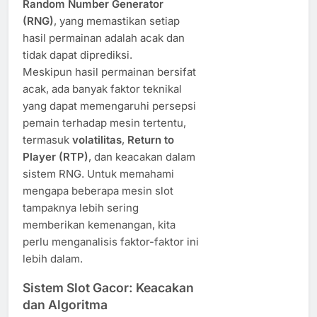
Random Number Generator
(RNG)
, yang memastikan setiap
hasil permainan adalah acak dan
tidak dapat diprediksi.
Meskipun hasil permainan bersifat
acak, ada banyak faktor teknikal
yang dapat memengaruhi persepsi
pemain terhadap mesin tertentu,
termasuk
volatilitas
,
Return to
Player (RTP)
, dan keacakan dalam
sistem RNG. Untuk memahami
mengapa beberapa mesin slot
tampaknya lebih sering
memberikan kemenangan, kita
perlu menganalisis faktor-faktor ini
lebih dalam.
Sistem Slot Gacor: Keacakan
dan Algoritma