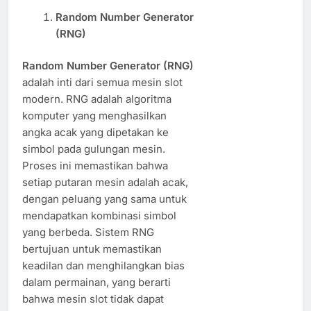
Random Number Generator
(RNG)
Random Number Generator (RNG)
adalah inti dari semua mesin slot
modern. RNG adalah algoritma
komputer yang menghasilkan
angka acak yang dipetakan ke
simbol pada gulungan mesin.
Proses ini memastikan bahwa
setiap putaran mesin adalah acak,
dengan peluang yang sama untuk
mendapatkan kombinasi simbol
yang berbeda. Sistem RNG
bertujuan untuk memastikan
keadilan dan menghilangkan bias
dalam permainan, yang berarti
bahwa mesin slot tidak dapat