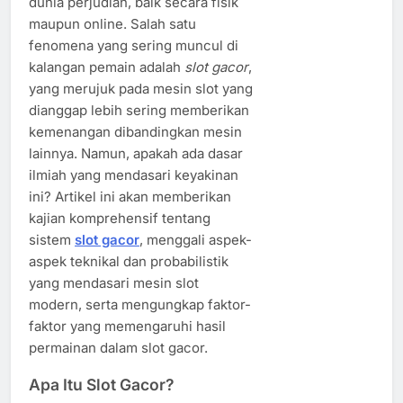
dunia perjudian, baik secara fisik
maupun online. Salah satu
fenomena yang sering muncul di
kalangan pemain adalah
slot gacor
,
yang merujuk pada mesin slot yang
dianggap lebih sering memberikan
kemenangan dibandingkan mesin
lainnya. Namun, apakah ada dasar
ilmiah yang mendasari keyakinan
ini? Artikel ini akan memberikan
kajian komprehensif tentang
sistem
slot gacor
, menggali aspek-
aspek teknikal dan probabilistik
yang mendasari mesin slot
modern, serta mengungkap faktor-
faktor yang memengaruhi hasil
permainan dalam slot gacor.
Apa Itu Slot Gacor?