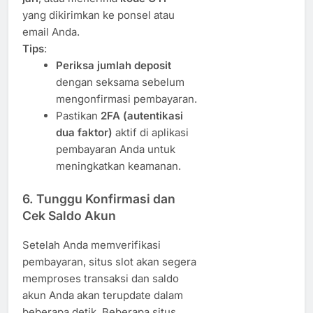
yang dikirimkan ke ponsel atau
email Anda.
Tips
:
Periksa jumlah deposit
dengan seksama sebelum
mengonfirmasi pembayaran.
Pastikan
2FA (autentikasi
dua faktor)
aktif di aplikasi
pembayaran Anda untuk
meningkatkan keamanan.
6.
Tunggu Konfirmasi dan
Cek Saldo Akun
Setelah Anda memverifikasi
pembayaran, situs slot akan segera
memproses transaksi dan saldo
akun Anda akan terupdate dalam
beberapa detik. Beberapa situs