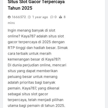
Situs Slot Gacor Terpercaya
Tahun 2025
1666572
1 year ago
0
8
mins
Ingin menang banyak di slot
online? Kaya787 adalah situs slot
gacor terpercaya di 2025 dengan
RTP tinggi dan hadiah besar. Simak
cara terbaik untuk meraih
kemenangan besar di Kaya787!
Di dunia perjudian online, mencari
situs yang dapat memberikan
peluang besar untuk menang
adalah prioritas bagi banyak
pemain. Kaya787, yang dikenal
sebagai situs slot gacor
terpercaya, telah menjadi pilihan
utama bagi pemain di tahun 2025.