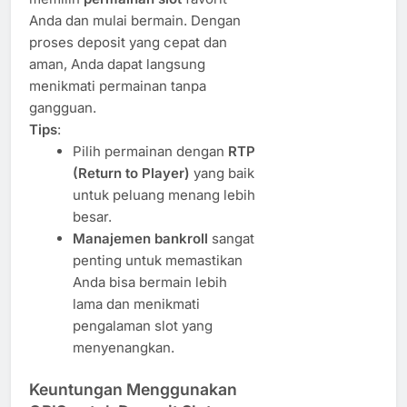
Anda dan mulai bermain. Dengan
proses deposit yang cepat dan
aman, Anda dapat langsung
menikmati permainan tanpa
gangguan.
Tips
:
Pilih permainan dengan
RTP
(Return to Player)
yang baik
untuk peluang menang lebih
besar.
Manajemen bankroll
sangat
penting untuk memastikan
Anda bisa bermain lebih
lama dan menikmati
pengalaman slot yang
menyenangkan.
Keuntungan Menggunakan