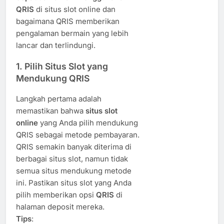
QRIS
di situs slot online dan
bagaimana QRIS memberikan
pengalaman bermain yang lebih
lancar dan terlindungi.
1.
Pilih Situs Slot yang
Mendukung QRIS
Langkah pertama adalah
memastikan bahwa
situs slot
online
yang Anda pilih mendukung
QRIS sebagai metode pembayaran.
QRIS semakin banyak diterima di
berbagai situs slot, namun tidak
semua situs mendukung metode
ini. Pastikan situs slot yang Anda
pilih memberikan opsi
QRIS
di
halaman deposit mereka.
Tips
: