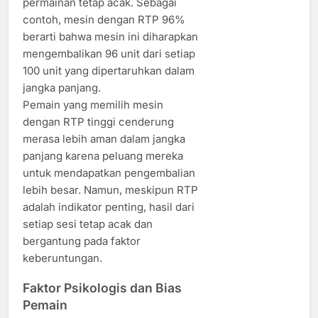
permainan tetap acak. Sebagai
contoh, mesin dengan RTP 96%
berarti bahwa mesin ini diharapkan
mengembalikan 96 unit dari setiap
100 unit yang dipertaruhkan dalam
jangka panjang.
Pemain yang memilih mesin
dengan RTP tinggi cenderung
merasa lebih aman dalam jangka
panjang karena peluang mereka
untuk mendapatkan pengembalian
lebih besar. Namun, meskipun RTP
adalah indikator penting, hasil dari
setiap sesi tetap acak dan
bergantung pada faktor
keberuntungan.
Faktor Psikologis dan Bias
Pemain