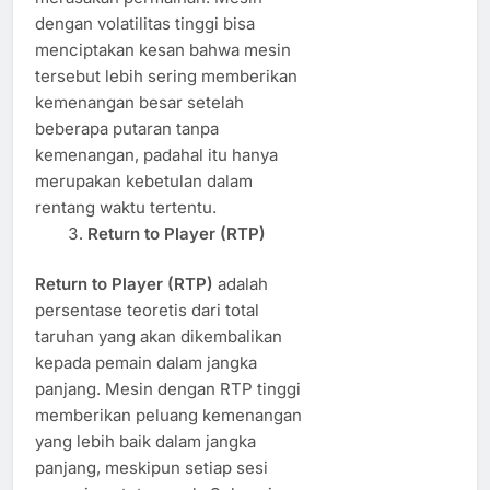
dengan volatilitas tinggi bisa
menciptakan kesan bahwa mesin
tersebut lebih sering memberikan
kemenangan besar setelah
beberapa putaran tanpa
kemenangan, padahal itu hanya
merupakan kebetulan dalam
rentang waktu tertentu.
Return to Player (RTP)
Return to Player (RTP)
adalah
persentase teoretis dari total
taruhan yang akan dikembalikan
kepada pemain dalam jangka
panjang. Mesin dengan RTP tinggi
memberikan peluang kemenangan
yang lebih baik dalam jangka
panjang, meskipun setiap sesi