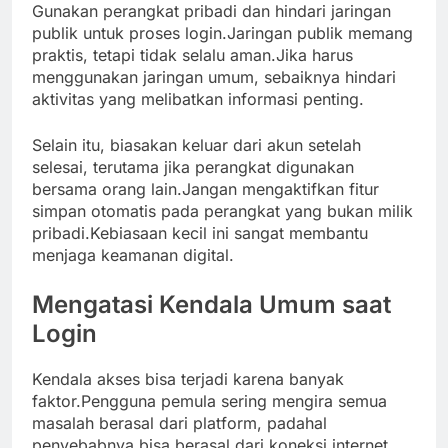
Gunakan perangkat pribadi dan hindari jaringan
publik untuk proses login.Jaringan publik memang
praktis, tetapi tidak selalu aman.Jika harus
menggunakan jaringan umum, sebaiknya hindari
aktivitas yang melibatkan informasi penting.
Selain itu, biasakan keluar dari akun setelah
selesai, terutama jika perangkat digunakan
bersama orang lain.Jangan mengaktifkan fitur
simpan otomatis pada perangkat yang bukan milik
pribadi.Kebiasaan kecil ini sangat membantu
menjaga keamanan digital.
Mengatasi Kendala Umum saat
Login
Kendala akses bisa terjadi karena banyak
faktor.Pengguna pemula sering mengira semua
masalah berasal dari platform, padahal
penyebabnya bisa berasal dari koneksi internet,