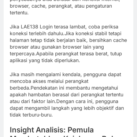
browser, cache, perangkat, atau pengaturan
tertentu.
Jika LAE138 Login terasa lambat, coba periksa
koneksi terlebih dahulu.Jika koneksi stabil tetapi
halaman tetap tidak berjalan baik, bersihkan cache
browser atau gunakan browser lain yang
terpercaya.Apabila perangkat terasa berat, tutup
aplikasi yang tidak diperlukan.
Jika masih mengalami kendala, pengguna dapat
mencoba akses melalui perangkat
berbeda.Pendekatan ini membantu mengetahui
apakah hambatan berasal dari perangkat tertentu
atau dari faktor lain.Dengan cara ini, pengguna
dapat mengambil langkah yang lebih objektif dan
tidak terburu-buru.
Insight Analisis: Pemula