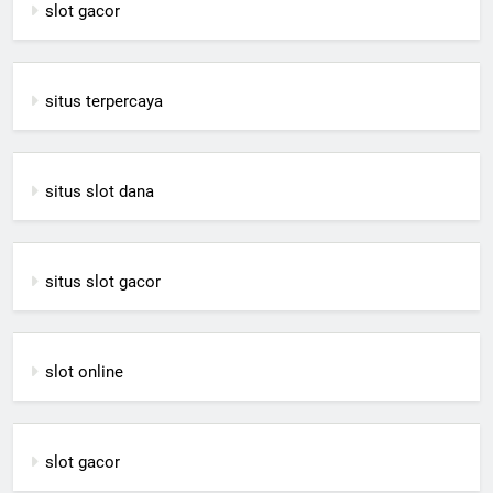
slot gacor
situs terpercaya
situs slot dana
situs slot gacor
slot online
slot gacor