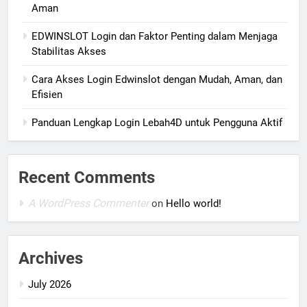
Aman
EDWINSLOT Login dan Faktor Penting dalam Menjaga
Stabilitas Akses
Cara Akses Login Edwinslot dengan Mudah, Aman, dan
Efisien
Panduan Lengkap Login Lebah4D untuk Pengguna Aktif
Recent Comments
A WordPress Commenter
on
Hello world!
Archives
July 2026