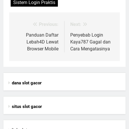
Sistem Login Praktis
Previous:
Next:
Post
navigation
Panduan Daftar
Penyebab Login
Lebah4D Lewat
Kaya787 Gagal dan
Browser Mobile
Cara Mengatasinya
dana slot gacor
situs slot gacor