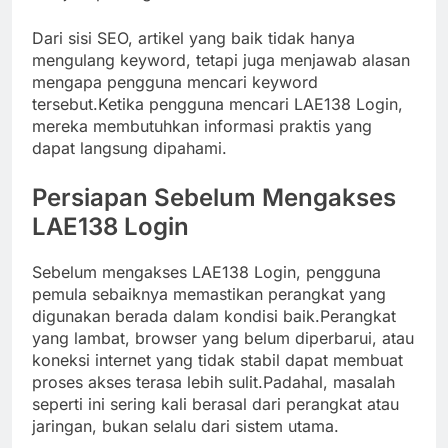
Dari sisi SEO, artikel yang baik tidak hanya
mengulang keyword, tetapi juga menjawab alasan
mengapa pengguna mencari keyword
tersebut.Ketika pengguna mencari LAE138 Login,
mereka membutuhkan informasi praktis yang
dapat langsung dipahami.
Persiapan Sebelum Mengakses
LAE138 Login
Sebelum mengakses LAE138 Login, pengguna
pemula sebaiknya memastikan perangkat yang
digunakan berada dalam kondisi baik.Perangkat
yang lambat, browser yang belum diperbarui, atau
koneksi internet yang tidak stabil dapat membuat
proses akses terasa lebih sulit.Padahal, masalah
seperti ini sering kali berasal dari perangkat atau
jaringan, bukan selalu dari sistem utama.