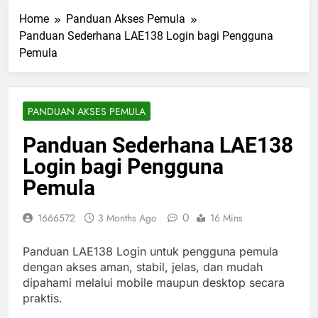
Home
Panduan Akses Pemula
Panduan Sederhana LAE138 Login bagi Pengguna
Pemula
PANDUAN AKSES PEMULA
Panduan Sederhana LAE138
Login bagi Pengguna
Pemula
0
1666572
3 Months Ago
16 Mins
Panduan LAE138 Login untuk pengguna pemula
dengan akses aman, stabil, jelas, dan mudah
dipahami melalui mobile maupun desktop secara
praktis.