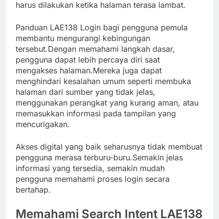
harus dilakukan ketika halaman terasa lambat.
Panduan LAE138 Login bagi pengguna pemula
membantu mengurangi kebingungan
tersebut.Dengan memahami langkah dasar,
pengguna dapat lebih percaya diri saat
mengakses halaman.Mereka juga dapat
menghindari kesalahan umum seperti membuka
halaman dari sumber yang tidak jelas,
menggunakan perangkat yang kurang aman, atau
memasukkan informasi pada tampilan yang
mencurigakan.
Akses digital yang baik seharusnya tidak membuat
pengguna merasa terburu-buru.Semakin jelas
informasi yang tersedia, semakin mudah
pengguna memahami proses login secara
bertahap.
Memahami Search Intent LAE138