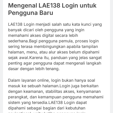
Mengenal LAE138 Login untuk
Pengguna Baru
LAE138 Login menjadi salah satu kata kunci yang
banyak dicari oleh pengguna yang ingin
memahami akses digital secara lebih
sederhana.Bagi pengguna pemula, proses login
sering terasa membingungkan apabila tampilan
halaman, menu, atau alur akses belum dipahami
sejak awal.Karena itu, panduan yang jelas sangat
penting agar pengguna dapat mengenali langkah
dasar dengan lebih tenang.
Dalam layanan online, login bukan hanya soal
masuk ke sebuah halaman.Login juga berkaitan
dengan keamanan, stabilitas akses, kenyamanan
perangkat, dan kemampuan pengguna memahami
sistem yang tersedia.LAE138 Login dapat
dipahami sebagai bagian dari kebutuhan