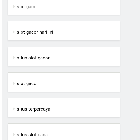
slot gacor
slot gacor hari ini
situs slot gacor
slot gacor
situs terpercaya
situs slot dana