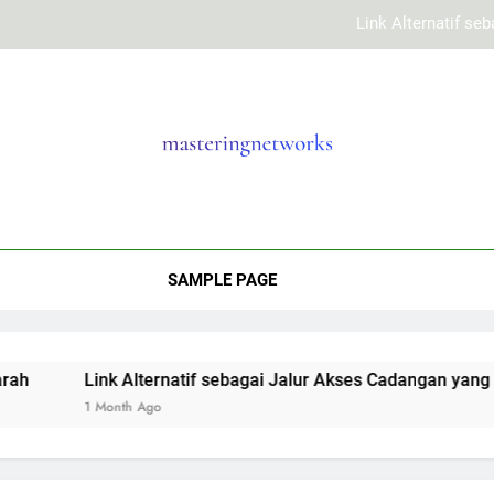
Link Alternatif s
EDWINSLOT Login dan Faktor Pe
Cara Akses Login Edwin
TIARA4D Login dengan Sistem yang Ringkas dan Us
tering Networks
Link Alternatif s
elatihan Jaringan Profesional Dan Sertifikasi Dari Mastering N
EDWINSLOT Login dan Faktor Pe
SAMPLE PAGE
Cara Akses Login Edwin
ink Alternatif sebagai Jalur Akses Cadangan yang Aman
 Month Ago