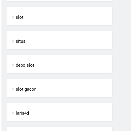
slot
situs
depo slot
slot gacor
laris4d