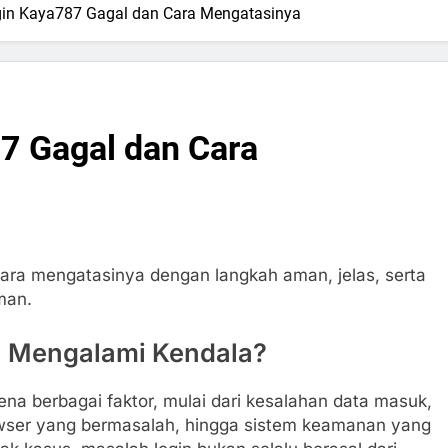
in Kaya787 Gagal dan Cara Mengatasinya
7 Gagal dan Cara
ara mengatasinya dengan langkah aman, jelas, serta
man.
a Mengalami Kendala?
rena berbagai faktor, mulai dari kesalahan data masuk,
rowser yang bermasalah, hingga sistem keamanan yang