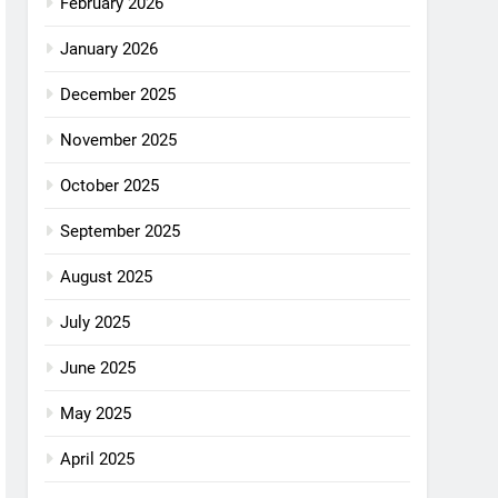
February 2026
January 2026
December 2025
November 2025
October 2025
September 2025
August 2025
July 2025
June 2025
May 2025
April 2025