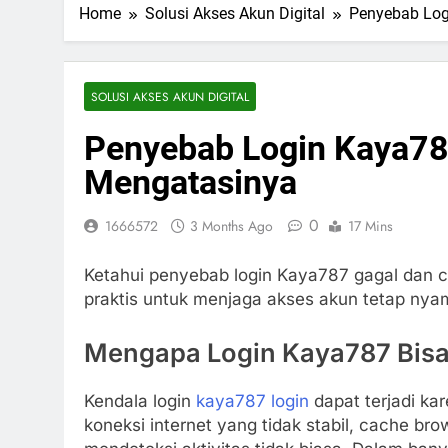
Home
Solusi Akses Akun Digital
Penyebab Log
SOLUSI AKSES AKUN DIGITAL
Penyebab Login Kaya78
Mengatasinya
0
1666572
3 Months Ago
17 Mins
Ketahui penyebab login Kaya787 gagal dan c
praktis untuk menjaga akses akun tetap nya
Mengapa Login Kaya787 Bis
Kendala login
kaya787 login
dapat terjadi ka
koneksi internet yang tidak stabil, cache b