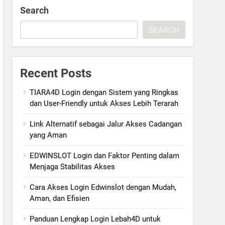
Search
SEARCH
Recent Posts
TIARA4D Login dengan Sistem yang Ringkas
dan User-Friendly untuk Akses Lebih Terarah
Link Alternatif sebagai Jalur Akses Cadangan
yang Aman
EDWINSLOT Login dan Faktor Penting dalam
Menjaga Stabilitas Akses
Cara Akses Login Edwinslot dengan Mudah,
Aman, dan Efisien
Panduan Lengkap Login Lebah4D untuk