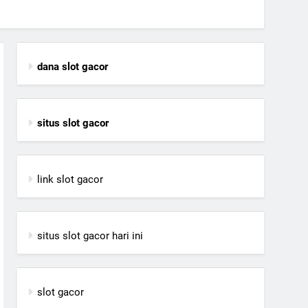
dana slot gacor
situs slot gacor
link slot gacor
situs slot gacor hari ini
slot gacor