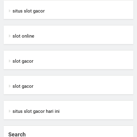
situs slot gacor
slot online
slot gacor
slot gacor
situs slot gacor hari ini
Search