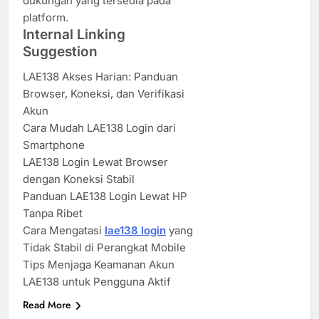
dukungan yang tersedia pada
platform.
Internal Linking
Suggestion
LAE138 Akses Harian: Panduan
Browser, Koneksi, dan Verifikasi
Akun
Cara Mudah LAE138 Login dari
Smartphone
LAE138 Login Lewat Browser
dengan Koneksi Stabil
Panduan LAE138 Login Lewat HP
Tanpa Ribet
Cara Mengatasi
lae138 login
yang
Tidak Stabil di Perangkat Mobile
Tips Menjaga Keamanan Akun
LAE138 untuk Pengguna Aktif
Read More