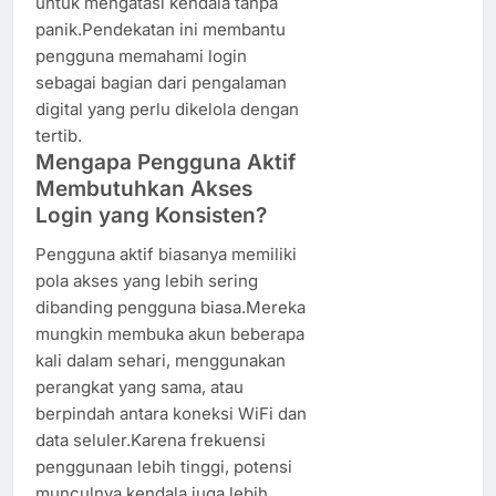
untuk mengatasi kendala tanpa
panik.Pendekatan ini membantu
pengguna memahami login
sebagai bagian dari pengalaman
digital yang perlu dikelola dengan
tertib.
Mengapa Pengguna Aktif
Membutuhkan Akses
Login yang Konsisten?
Pengguna aktif biasanya memiliki
pola akses yang lebih sering
dibanding pengguna biasa.Mereka
mungkin membuka akun beberapa
kali dalam sehari, menggunakan
perangkat yang sama, atau
berpindah antara koneksi WiFi dan
data seluler.Karena frekuensi
penggunaan lebih tinggi, potensi
munculnya kendala juga lebih