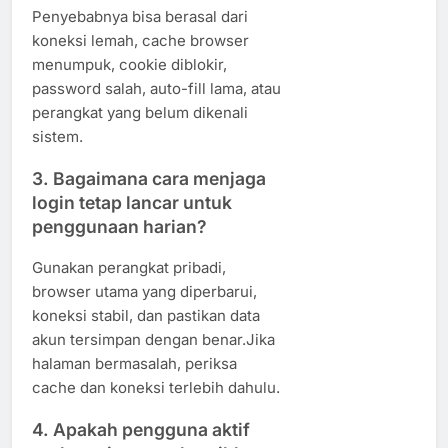
Penyebabnya bisa berasal dari
koneksi lemah, cache browser
menumpuk, cookie diblokir,
password salah, auto-fill lama, atau
perangkat yang belum dikenali
sistem.
3. Bagaimana cara menjaga
login tetap lancar untuk
penggunaan harian?
Gunakan perangkat pribadi,
browser utama yang diperbarui,
koneksi stabil, dan pastikan data
akun tersimpan dengan benar.Jika
halaman bermasalah, periksa
cache dan koneksi terlebih dahulu.
4. Apakah pengguna aktif