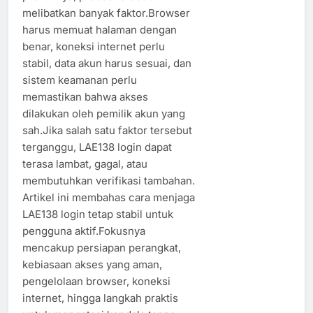
melibatkan banyak faktor.Browser
harus memuat halaman dengan
benar, koneksi internet perlu
stabil, data akun harus sesuai, dan
sistem keamanan perlu
memastikan bahwa akses
dilakukan oleh pemilik akun yang
sah.Jika salah satu faktor tersebut
terganggu, LAE138 login dapat
terasa lambat, gagal, atau
membutuhkan verifikasi tambahan.
Artikel ini membahas cara menjaga
LAE138 login tetap stabil untuk
pengguna aktif.Fokusnya
mencakup persiapan perangkat,
kebiasaan akses yang aman,
pengelolaan browser, koneksi
internet, hingga langkah praktis