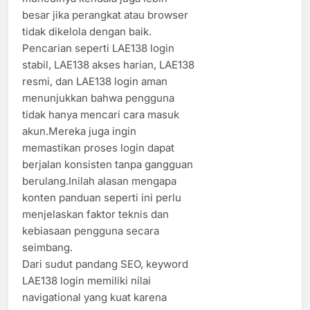
besar jika perangkat atau browser
tidak dikelola dengan baik.
Pencarian seperti LAE138 login
stabil, LAE138 akses harian, LAE138
resmi, dan LAE138 login aman
menunjukkan bahwa pengguna
tidak hanya mencari cara masuk
akun.Mereka juga ingin
memastikan proses login dapat
berjalan konsisten tanpa gangguan
berulang.Inilah alasan mengapa
konten panduan seperti ini perlu
menjelaskan faktor teknis dan
kebiasaan pengguna secara
seimbang.
Dari sudut pandang SEO, keyword
LAE138 login memiliki nilai
navigational yang kuat karena