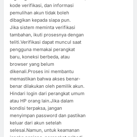
kode verifikasi, dan informasi
pemulihan akun tidak boleh
dibagikan kepada siapa pun.
Jika sistem meminta verifikasi
tambahan, ikuti prosesnya dengan
teliti.Verifikasi dapat muncul saat
pengguna memakai perangkat
baru, koneksi berbeda, atau
browser yang belum
dikenali.Proses ini membantu
memastikan bahwa akses benar-
benar dilakukan oleh pemilik akun.
Hindari login dari perangkat umum
atau HP orang lain.Jika dalam
kondisi terpaksa, jangan
menyimpan password dan pastikan
keluar dari akun setelah
selesai.Namun, untuk keamanan