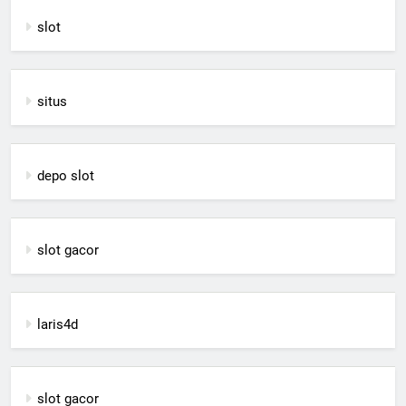
slot
situs
depo slot
slot gacor
laris4d
slot gacor