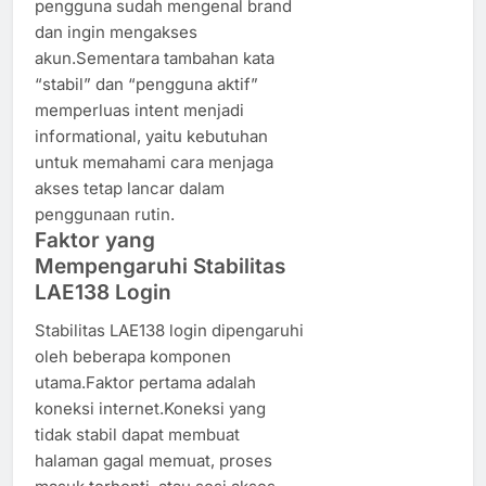
pengguna sudah mengenal brand
dan ingin mengakses
akun.Sementara tambahan kata
“stabil” dan “pengguna aktif”
memperluas intent menjadi
informational, yaitu kebutuhan
untuk memahami cara menjaga
akses tetap lancar dalam
penggunaan rutin.
Faktor yang
Mempengaruhi Stabilitas
LAE138 Login
Stabilitas LAE138 login dipengaruhi
oleh beberapa komponen
utama.Faktor pertama adalah
koneksi internet.Koneksi yang
tidak stabil dapat membuat
halaman gagal memuat, proses