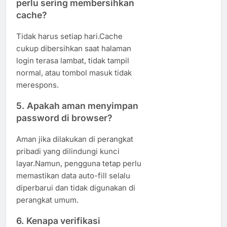
perlu sering membersihkan
cache?
Tidak harus setiap hari.Cache
cukup dibersihkan saat halaman
login terasa lambat, tidak tampil
normal, atau tombol masuk tidak
merespons.
5. Apakah aman menyimpan
password di browser?
Aman jika dilakukan di perangkat
pribadi yang dilindungi kunci
layar.Namun, pengguna tetap perlu
memastikan data auto-fill selalu
diperbarui dan tidak digunakan di
perangkat umum.
6. Kenapa verifikasi