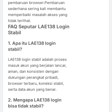
pembaruan browser.Pembaruan
sederhana sering kali membantu
memperbaiki masalah akses yang
tidak terlihat.
FAQ Seputar LAE138 Login
Stabil
1. Apa itu LAE138 login
stabil?
LAE138 login stabil adalah proses
masuk akun yang berjalan lancar,
aman, dan konsisten dengan
dukungan perangkat pribadi,
browser terbaru, koneksi stabil,
serta data akun yang benar.
2. Mengapa LAE138 login
bisa tidak stabil?