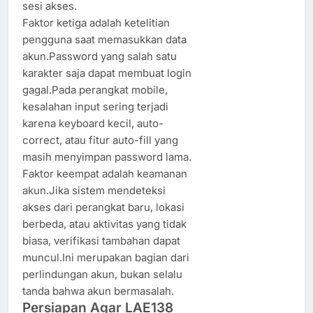
sesi akses.
Faktor ketiga adalah ketelitian
pengguna saat memasukkan data
akun.Password yang salah satu
karakter saja dapat membuat login
gagal.Pada perangkat mobile,
kesalahan input sering terjadi
karena keyboard kecil, auto-
correct, atau fitur auto-fill yang
masih menyimpan password lama.
Faktor keempat adalah keamanan
akun.Jika sistem mendeteksi
akses dari perangkat baru, lokasi
berbeda, atau aktivitas yang tidak
biasa, verifikasi tambahan dapat
muncul.Ini merupakan bagian dari
perlindungan akun, bukan selalu
tanda bahwa akun bermasalah.
Persiapan Agar LAE138