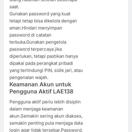
saat.
Gunakan password yang kuat
tetapi tetap bisa dikelola dengan
aman.Hindari menyimpan
password di catatan
terbuka.Gunakan pengelola
password terpercaya jika
diperlukan, tetapi pastikan hanya
dipakai pada perangkat pribadi
yang terlindungi PIN, sidik jari, atau
pengenalan wajah.
Keamanan Akun untuk
Pengguna Aktif LAE138
Pengguna aktif perlu lebih disiplin
dalam menjaga keamanan
akun.Semakin sering akun diakses,
semakin penting pula menjaga data
login agar tidak tersebar.Password,