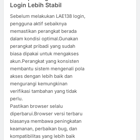
Login Lebih Stabil
Sebelum melakukan LAE138 login,
pengguna aktif sebaiknya
memastikan perangkat berada
dalam kondisi optimal.Gunakan
perangkat pribadi yang sudah
biasa dipakai untuk mengakses
akun.Perangkat yang konsisten
membantu sistem mengenali pola
akses dengan lebih baik dan
mengurangi kemungkinan
verifikasi tambahan yang tidak
perlu.
Pastikan browser selalu
diperbarui.Browser versi terbaru
biasanya membawa peningkatan
keamanan, perbaikan bug, dan
kompatibilitas yang lebih baik