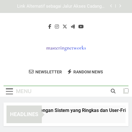
Skip
EDWINSLOT Login dan Faktor Penting dalam
to
Menjaga Stabilitas Akses
content
Cara Akses Login Edwinslot dengan Mudah,
Aman, dan Efisien
TIARA4D Login dengan Sistem yang Ringkas dan
User-Friendly untuk Akses Lebih Terarah
Link Alternatif sebagai Jalur Akses Cadangan
yang Aman
EDWINSLOT Login dan Faktor Penting dalam
Menjaga Stabilitas Akses
Mastering
Dapatkan Pelatihan Jaringan Profesional
Cara Akses Login Edwinslot dengan Mudah,
NEWSLETTER
RANDOM NEWS
Networks
Aman, dan Efisien
Dan Sertifikasi Dari Mastering Networks.
MENU
ARA4D Login dengan Sistem yang Ringkas dan User-Friendly u
HEADLINES
Month Ago