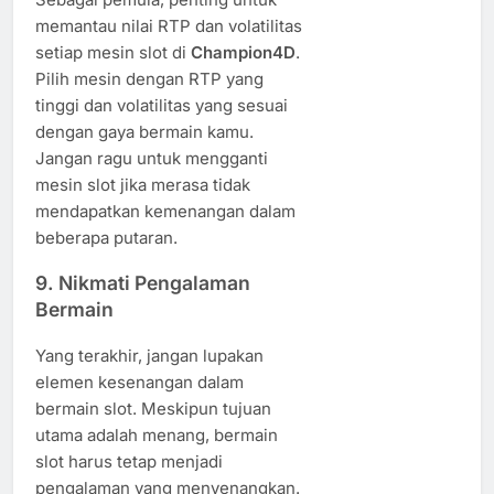
memantau nilai RTP dan volatilitas
setiap mesin slot di
Champion4D
.
Pilih mesin dengan RTP yang
tinggi dan volatilitas yang sesuai
dengan gaya bermain kamu.
Jangan ragu untuk mengganti
mesin slot jika merasa tidak
mendapatkan kemenangan dalam
beberapa putaran.
9.
Nikmati Pengalaman
Bermain
Yang terakhir, jangan lupakan
elemen kesenangan dalam
bermain slot. Meskipun tujuan
utama adalah menang, bermain
slot harus tetap menjadi
pengalaman yang menyenangkan.