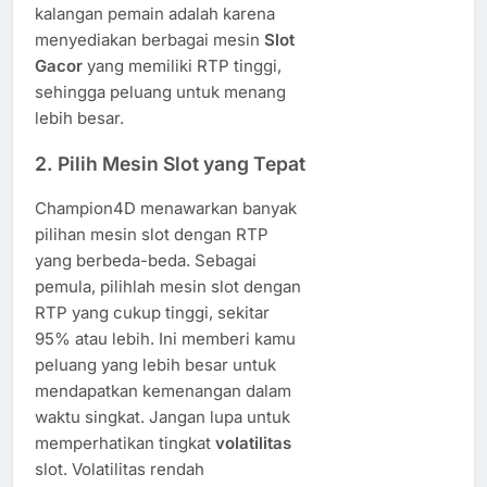
kalangan pemain adalah karena
menyediakan berbagai mesin
Slot
Gacor
yang memiliki RTP tinggi,
sehingga peluang untuk menang
lebih besar.
2.
Pilih Mesin Slot yang Tepat
Champion4D menawarkan banyak
pilihan mesin slot dengan RTP
yang berbeda-beda. Sebagai
pemula, pilihlah mesin slot dengan
RTP yang cukup tinggi, sekitar
95% atau lebih. Ini memberi kamu
peluang yang lebih besar untuk
mendapatkan kemenangan dalam
waktu singkat. Jangan lupa untuk
memperhatikan tingkat
volatilitas
slot. Volatilitas rendah