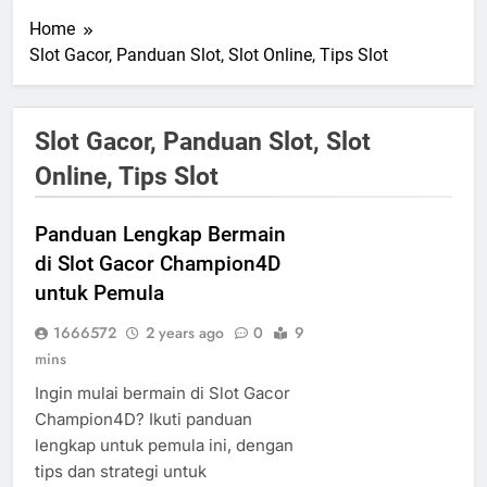
Home
Slot Gacor, Panduan Slot, Slot Online, Tips Slot
Slot Gacor, Panduan Slot, Slot
Online, Tips Slot
Panduan Lengkap Bermain
di Slot Gacor Champion4D
untuk Pemula
1666572
2 years ago
0
9
mins
Ingin mulai bermain di Slot Gacor
Champion4D? Ikuti panduan
lengkap untuk pemula ini, dengan
tips dan strategi untuk