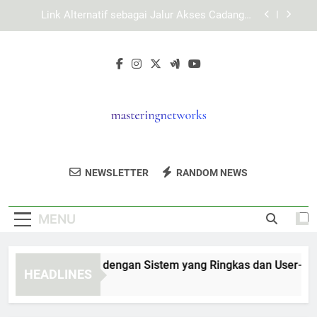
Skip
Link Alternatif sebagai Jalur Akses Cadangan
to
yang Aman
content
EDWINSLOT Login dan Faktor Penting dalam
Menjaga Stabilitas Akses
Cara Akses Login Edwinslot dengan Mudah,
Aman, dan Efisien
TIARA4D Login dengan Sistem yang Ringkas dan
User-Friendly untuk Akses Lebih Terarah
Link Alternatif sebagai Jalur Akses Cadangan
yang Aman
Mastering
Dapatkan Pelatihan Jaringan Profesional
EDWINSLOT Login dan Faktor Penting dalam
NEWSLETTER
RANDOM NEWS
Networks
Menjaga Stabilitas Akses
Dan Sertifikasi Dari Mastering Networks.
Cara Akses Login Edwinslot dengan Mudah,
Aman, dan Efisien
MENU
TIARA4D Login dengan Sistem yang Ringkas dan User-Friend
HEADLINES
1 Month Ago