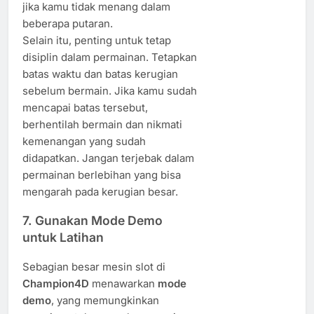
jika kamu tidak menang dalam
beberapa putaran.
Selain itu, penting untuk tetap
disiplin dalam permainan. Tetapkan
batas waktu dan batas kerugian
sebelum bermain. Jika kamu sudah
mencapai batas tersebut,
berhentilah bermain dan nikmati
kemenangan yang sudah
didapatkan. Jangan terjebak dalam
permainan berlebihan yang bisa
mengarah pada kerugian besar.
7.
Gunakan Mode Demo
untuk Latihan
Sebagian besar mesin slot di
Champion4D
menawarkan
mode
demo
, yang memungkinkan