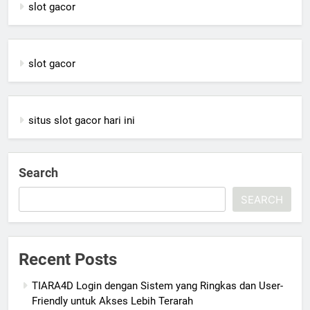
slot gacor
slot gacor
situs slot gacor hari ini
Search
SEARCH
Recent Posts
TIARA4D Login dengan Sistem yang Ringkas dan User-
Friendly untuk Akses Lebih Terarah