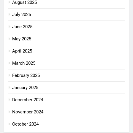
August 2025
July 2025
June 2025
May 2025
April 2025
March 2025
February 2025
January 2025
December 2024
November 2024
October 2024