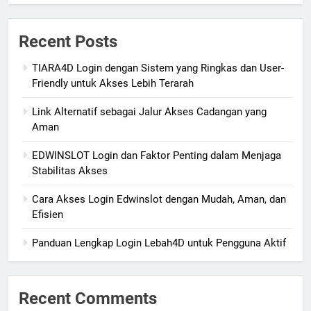
Recent Posts
TIARA4D Login dengan Sistem yang Ringkas dan User-
Friendly untuk Akses Lebih Terarah
Link Alternatif sebagai Jalur Akses Cadangan yang
Aman
EDWINSLOT Login dan Faktor Penting dalam Menjaga
Stabilitas Akses
Cara Akses Login Edwinslot dengan Mudah, Aman, dan
Efisien
Panduan Lengkap Login Lebah4D untuk Pengguna Aktif
Recent Comments