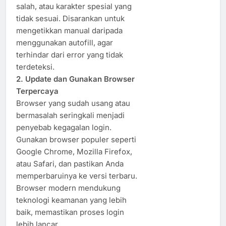
salah, atau karakter spesial yang
tidak sesuai. Disarankan untuk
mengetikkan manual daripada
menggunakan autofill, agar
terhindar dari error yang tidak
terdeteksi.
2. Update dan Gunakan Browser
Terpercaya
Browser yang sudah usang atau
bermasalah seringkali menjadi
penyebab kegagalan login.
Gunakan browser populer seperti
Google Chrome, Mozilla Firefox,
atau Safari, dan pastikan Anda
memperbaruinya ke versi terbaru.
Browser modern mendukung
teknologi keamanan yang lebih
baik, memastikan proses login
lebih lancar.