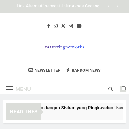
Skip
Link Alternatif sebagai Jalur Akses Cadangan
to
yang Aman
content
EDWINSLOT Login dan Faktor Penting dalam
Menjaga Stabilitas Akses
Cara Akses Login Edwinslot dengan Mudah,
Aman, dan Efisien
TIARA4D Login dengan Sistem yang Ringkas dan
User-Friendly untuk Akses Lebih Terarah
Link Alternatif sebagai Jalur Akses Cadangan
yang Aman
Mastering
Dapatkan Pelatihan Jaringan Profesional
EDWINSLOT Login dan Faktor Penting dalam
NEWSLETTER
RANDOM NEWS
Networks
Menjaga Stabilitas Akses
Dan Sertifikasi Dari Mastering Networks.
Cara Akses Login Edwinslot dengan Mudah,
Aman, dan Efisien
MENU
TIARA4D Login dengan Sistem yang Ringkas dan User-Frie
HEADLINES
1 Month Ago