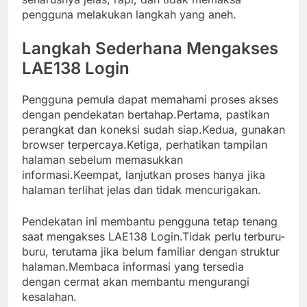
pengguna melakukan langkah yang aneh.
Langkah Sederhana Mengakses
LAE138 Login
Pengguna pemula dapat memahami proses akses
dengan pendekatan bertahap.Pertama, pastikan
perangkat dan koneksi sudah siap.Kedua, gunakan
browser terpercaya.Ketiga, perhatikan tampilan
halaman sebelum memasukkan
informasi.Keempat, lanjutkan proses hanya jika
halaman terlihat jelas dan tidak mencurigakan.
Pendekatan ini membantu pengguna tetap tenang
saat mengakses LAE138 Login.Tidak perlu terburu-
buru, terutama jika belum familiar dengan struktur
halaman.Membaca informasi yang tersedia
dengan cermat akan membantu mengurangi
kesalahan.