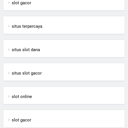
slot gacor
situs terpercaya
situs slot dana
situs slot gacor
slot online
slot gacor