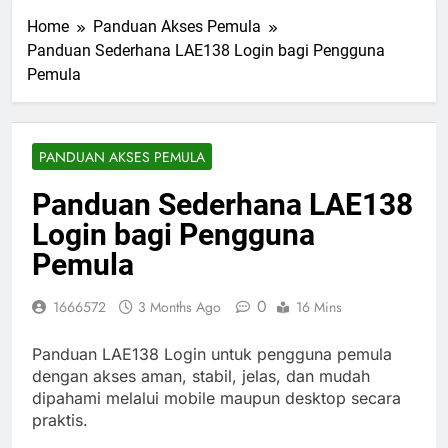
Home
Panduan Akses Pemula
Panduan Sederhana LAE138 Login bagi Pengguna
Pemula
PANDUAN AKSES PEMULA
Panduan Sederhana LAE138
Login bagi Pengguna
Pemula
0
1666572
3 Months Ago
16 Mins
Panduan LAE138 Login untuk pengguna pemula
dengan akses aman, stabil, jelas, dan mudah
dipahami melalui mobile maupun desktop secara
praktis.