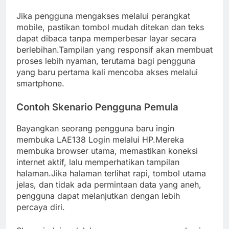
Jika pengguna mengakses melalui perangkat
mobile, pastikan tombol mudah ditekan dan teks
dapat dibaca tanpa memperbesar layar secara
berlebihan.Tampilan yang responsif akan membuat
proses lebih nyaman, terutama bagi pengguna
yang baru pertama kali mencoba akses melalui
smartphone.
Contoh Skenario Pengguna Pemula
Bayangkan seorang pengguna baru ingin
membuka LAE138 Login melalui HP.Mereka
membuka browser utama, memastikan koneksi
internet aktif, lalu memperhatikan tampilan
halaman.Jika halaman terlihat rapi, tombol utama
jelas, dan tidak ada permintaan data yang aneh,
pengguna dapat melanjutkan dengan lebih
percaya diri.