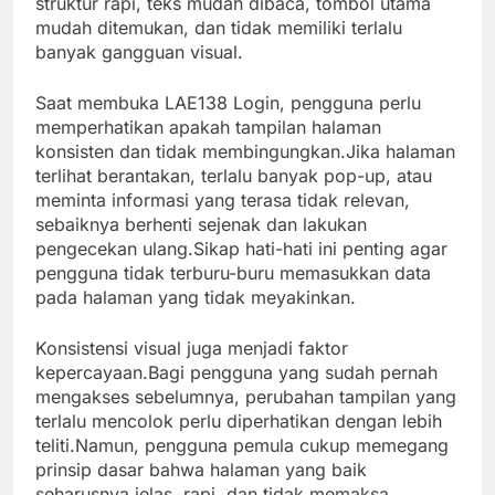
struktur rapi, teks mudah dibaca, tombol utama
mudah ditemukan, dan tidak memiliki terlalu
banyak gangguan visual.
Saat membuka LAE138 Login, pengguna perlu
memperhatikan apakah tampilan halaman
konsisten dan tidak membingungkan.Jika halaman
terlihat berantakan, terlalu banyak pop-up, atau
meminta informasi yang terasa tidak relevan,
sebaiknya berhenti sejenak dan lakukan
pengecekan ulang.Sikap hati-hati ini penting agar
pengguna tidak terburu-buru memasukkan data
pada halaman yang tidak meyakinkan.
Konsistensi visual juga menjadi faktor
kepercayaan.Bagi pengguna yang sudah pernah
mengakses sebelumnya, perubahan tampilan yang
terlalu mencolok perlu diperhatikan dengan lebih
teliti.Namun, pengguna pemula cukup memegang
prinsip dasar bahwa halaman yang baik
seharusnya jelas, rapi, dan tidak memaksa