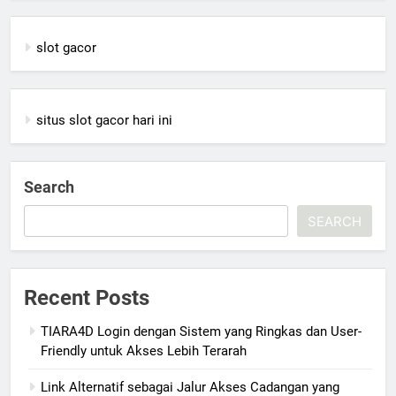
slot gacor
situs slot gacor hari ini
Search
SEARCH
Recent Posts
TIARA4D Login dengan Sistem yang Ringkas dan User-
Friendly untuk Akses Lebih Terarah
Link Alternatif sebagai Jalur Akses Cadangan yang