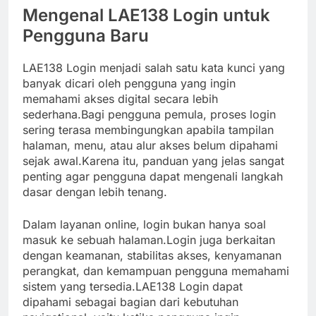
Mengenal LAE138 Login untuk
Pengguna Baru
LAE138 Login menjadi salah satu kata kunci yang
banyak dicari oleh pengguna yang ingin
memahami akses digital secara lebih
sederhana.Bagi pengguna pemula, proses login
sering terasa membingungkan apabila tampilan
halaman, menu, atau alur akses belum dipahami
sejak awal.Karena itu, panduan yang jelas sangat
penting agar pengguna dapat mengenali langkah
dasar dengan lebih tenang.
Dalam layanan online, login bukan hanya soal
masuk ke sebuah halaman.Login juga berkaitan
dengan keamanan, stabilitas akses, kenyamanan
perangkat, dan kemampuan pengguna memahami
sistem yang tersedia.LAE138 Login dapat
dipahami sebagai bagian dari kebutuhan