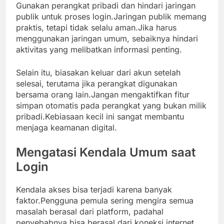
Gunakan perangkat pribadi dan hindari jaringan
publik untuk proses login.Jaringan publik memang
praktis, tetapi tidak selalu aman.Jika harus
menggunakan jaringan umum, sebaiknya hindari
aktivitas yang melibatkan informasi penting.
Selain itu, biasakan keluar dari akun setelah
selesai, terutama jika perangkat digunakan
bersama orang lain.Jangan mengaktifkan fitur
simpan otomatis pada perangkat yang bukan milik
pribadi.Kebiasaan kecil ini sangat membantu
menjaga keamanan digital.
Mengatasi Kendala Umum saat
Login
Kendala akses bisa terjadi karena banyak
faktor.Pengguna pemula sering mengira semua
masalah berasal dari platform, padahal
penyebabnya bisa berasal dari koneksi internet,