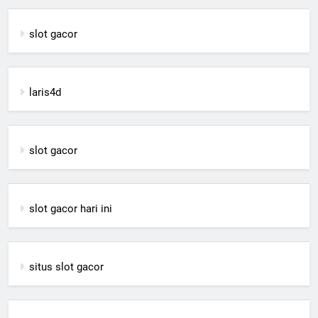
slot gacor
laris4d
slot gacor
slot gacor hari ini
situs slot gacor