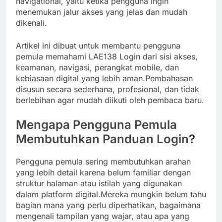
navigational, yaitu ketika pengguna ingin
menemukan jalur akses yang jelas dan mudah
dikenali.
Artikel ini dibuat untuk membantu pengguna
pemula memahami LAE138 Login dari sisi akses,
keamanan, navigasi, perangkat mobile, dan
kebiasaan digital yang lebih aman.Pembahasan
disusun secara sederhana, profesional, dan tidak
berlebihan agar mudah diikuti oleh pembaca baru.
Mengapa Pengguna Pemula
Membutuhkan Panduan Login?
Pengguna pemula sering membutuhkan arahan
yang lebih detail karena belum familiar dengan
struktur halaman atau istilah yang digunakan
dalam platform digital.Mereka mungkin belum tahu
bagian mana yang perlu diperhatikan, bagaimana
mengenali tampilan yang wajar, atau apa yang