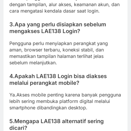
dengan tampilan, alur akses, keamanan akun, dan
cara mengatasi kendala dasar saat login.
3.Apa yang perlu disiapkan sebelum
mengakses LAE138 Login?
Pengguna perlu menyiapkan perangkat yang
aman, browser terbaru, koneksi stabil, dan
memastikan tampilan halaman terlihat jelas
sebelum melanjutkan.
4.Apakah LAE138 Login bisa diakses
melalui perangkat mobile?
Ya.Akses mobile penting karena banyak pengguna
lebih sering membuka platform digital melalui
smartphone dibandingkan desktop.
5.Mengapa LAE138 alternatif sering
dicari?