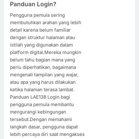
Panduan Login?
Pengguna pemula sering
membutuhkan arahan yang lebih
detail karena belum familiar
dengan struktur halaman atau
istilah yang digunakan dalam
platform digital.Mereka mungkin
belum tahu bagian mana yang
perlu diperhatikan, bagaimana
mengenali tampilan yang wajar,
atau apa yang harus dilakukan
ketika halaman terasa lambat.
Panduan LAE138 Login bagi
pengguna pemula membantu
mengurangi kebingungan
tersebut.Dengan memahami
langkah dasar, pengguna dapat
lebih percaya diri saat mengakses