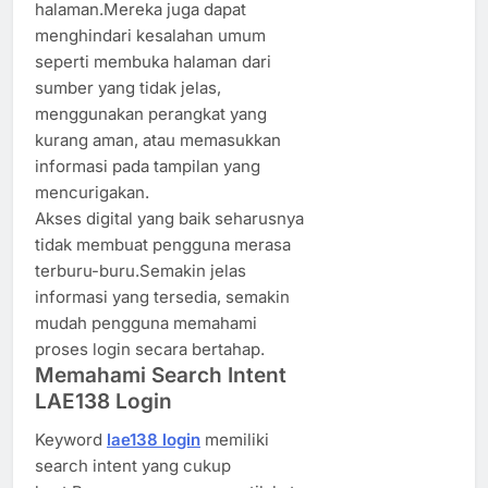
halaman.Mereka juga dapat
menghindari kesalahan umum
seperti membuka halaman dari
sumber yang tidak jelas,
menggunakan perangkat yang
kurang aman, atau memasukkan
informasi pada tampilan yang
mencurigakan.
Akses digital yang baik seharusnya
tidak membuat pengguna merasa
terburu-buru.Semakin jelas
informasi yang tersedia, semakin
mudah pengguna memahami
proses login secara bertahap.
Memahami Search Intent
LAE138 Login
Keyword
lae138 login
memiliki
search intent yang cukup