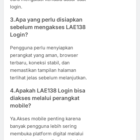
login.
3.Apa yang perlu disiapkan
sebelum mengakses LAE138
Login?
Pengguna perlu menyiapkan
perangkat yang aman, browser
terbaru, koneksi stabil, dan
memastikan tampilan halaman
terlihat jelas sebelum melanjutkan.
4.Apakah LAE138 Login bisa
diakses melalui perangkat
mobile?
Ya.Akses mobile penting karena
banyak pengguna lebih sering
membuka platform digital melalui