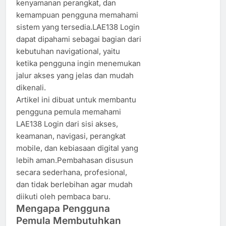
kenyamanan perangkat, dan
kemampuan pengguna memahami
sistem yang tersedia.LAE138 Login
dapat dipahami sebagai bagian dari
kebutuhan navigational, yaitu
ketika pengguna ingin menemukan
jalur akses yang jelas dan mudah
dikenali.
Artikel ini dibuat untuk membantu
pengguna pemula memahami
LAE138 Login dari sisi akses,
keamanan, navigasi, perangkat
mobile, dan kebiasaan digital yang
lebih aman.Pembahasan disusun
secara sederhana, profesional,
dan tidak berlebihan agar mudah
diikuti oleh pembaca baru.
Mengapa Pengguna
Pemula Membutuhkan