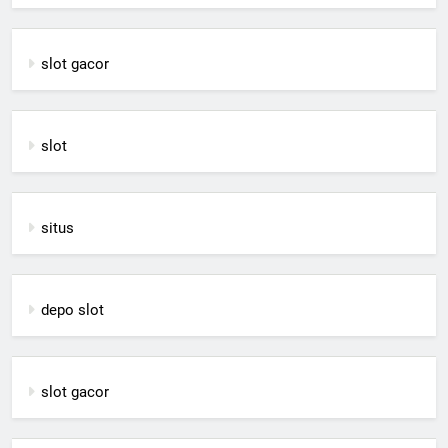
slot gacor
slot
situs
depo slot
slot gacor