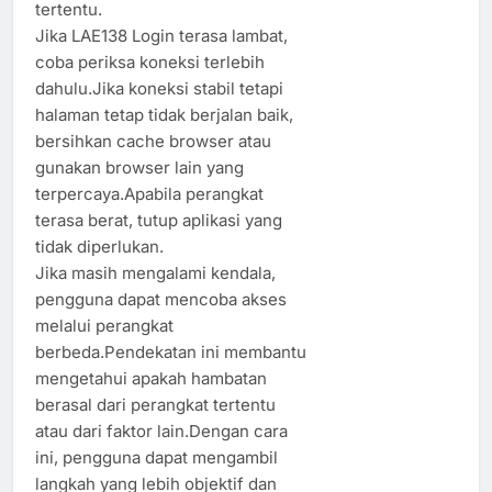
tertentu.
Jika LAE138 Login terasa lambat,
coba periksa koneksi terlebih
dahulu.Jika koneksi stabil tetapi
halaman tetap tidak berjalan baik,
bersihkan cache browser atau
gunakan browser lain yang
terpercaya.Apabila perangkat
terasa berat, tutup aplikasi yang
tidak diperlukan.
Jika masih mengalami kendala,
pengguna dapat mencoba akses
melalui perangkat
berbeda.Pendekatan ini membantu
mengetahui apakah hambatan
berasal dari perangkat tertentu
atau dari faktor lain.Dengan cara
ini, pengguna dapat mengambil
langkah yang lebih objektif dan