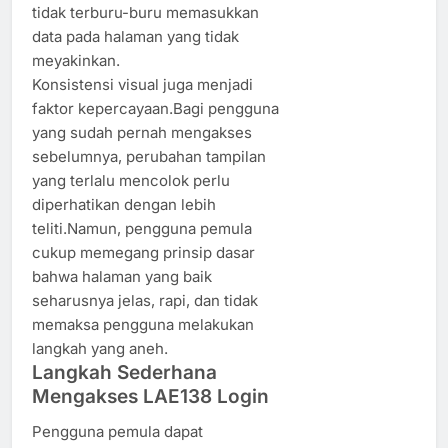
tidak terburu-buru memasukkan
data pada halaman yang tidak
meyakinkan.
Konsistensi visual juga menjadi
faktor kepercayaan.Bagi pengguna
yang sudah pernah mengakses
sebelumnya, perubahan tampilan
yang terlalu mencolok perlu
diperhatikan dengan lebih
teliti.Namun, pengguna pemula
cukup memegang prinsip dasar
bahwa halaman yang baik
seharusnya jelas, rapi, dan tidak
memaksa pengguna melakukan
langkah yang aneh.
Langkah Sederhana
Mengakses LAE138 Login
Pengguna pemula dapat