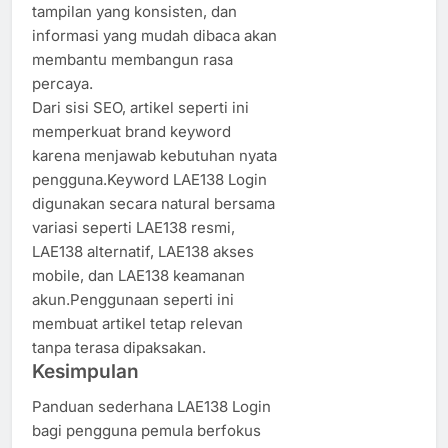
tampilan yang konsisten, dan
informasi yang mudah dibaca akan
membantu membangun rasa
percaya.
Dari sisi SEO, artikel seperti ini
memperkuat brand keyword
karena menjawab kebutuhan nyata
pengguna.Keyword LAE138 Login
digunakan secara natural bersama
variasi seperti LAE138 resmi,
LAE138 alternatif, LAE138 akses
mobile, dan LAE138 keamanan
akun.Penggunaan seperti ini
membuat artikel tetap relevan
tanpa terasa dipaksakan.
Kesimpulan
Panduan sederhana LAE138 Login
bagi pengguna pemula berfokus