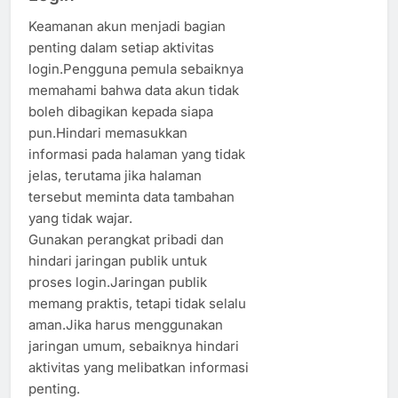
Keamanan akun menjadi bagian
penting dalam setiap aktivitas
login.Pengguna pemula sebaiknya
memahami bahwa data akun tidak
boleh dibagikan kepada siapa
pun.Hindari memasukkan
informasi pada halaman yang tidak
jelas, terutama jika halaman
tersebut meminta data tambahan
yang tidak wajar.
Gunakan perangkat pribadi dan
hindari jaringan publik untuk
proses login.Jaringan publik
memang praktis, tetapi tidak selalu
aman.Jika harus menggunakan
jaringan umum, sebaiknya hindari
aktivitas yang melibatkan informasi
penting.