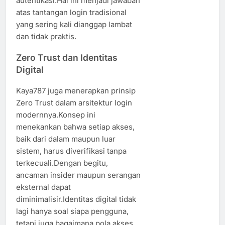
autentikasi.Hal ini menjadi jawaban
atas tantangan login tradisional
yang sering kali dianggap lambat
dan tidak praktis.
Zero Trust dan Identitas
Digital
Kaya787 juga menerapkan prinsip
Zero Trust dalam arsitektur login
modernnya.Konsep ini
menekankan bahwa setiap akses,
baik dari dalam maupun luar
sistem, harus diverifikasi tanpa
terkecuali.Dengan begitu,
ancaman insider maupun serangan
eksternal dapat
diminimalisir.Identitas digital tidak
lagi hanya soal siapa pengguna,
tetapi juga bagaimana pola akses