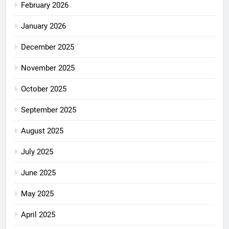
February 2026
January 2026
December 2025
November 2025
October 2025
September 2025
August 2025
July 2025
June 2025
May 2025
April 2025