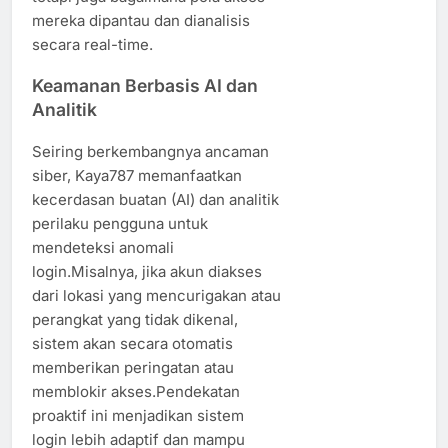
mereka dipantau dan dianalisis
secara real-time.
Keamanan Berbasis AI dan
Analitik
Seiring berkembangnya ancaman
siber, Kaya787 memanfaatkan
kecerdasan buatan (AI) dan analitik
perilaku pengguna untuk
mendeteksi anomali
login.Misalnya, jika akun diakses
dari lokasi yang mencurigakan atau
perangkat yang tidak dikenal,
sistem akan secara otomatis
memberikan peringatan atau
memblokir akses.Pendekatan
proaktif ini menjadikan sistem
login lebih adaptif dan mampu