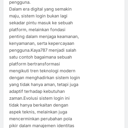
pengguna.
Dalam era digital yang semakin
maju, sistem login bukan lagi
sekadar pintu masuk ke sebuah
platform, melainkan fondasi
penting dalam menjaga keamanan,
kenyamanan, serta kepercayaan
pengguna.Kaya787 menjadi salah
satu contoh bagaimana sebuah
platform bertransformasi
mengikuti tren teknologi modern
dengan menghadirkan sistem login
yang tidak hanya aman, tetapi juga
adaptif terhadap kebutuhan
zaman.Evolusi sistem login ini
tidak hanya berkaitan dengan
aspek teknis, melainkan juga
mencerminkan perubahan pola
pikir dalam manajemen identitas