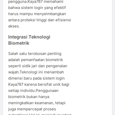
pengguna.Kaya787 memahami
bahwa sistem login yang efektif
harus mampu menyeimbangkan
antara proteksi tinggi dan efisiensi
akses.
Integrasi Teknologi
Biometrik
Salah satu terobosan penting
adalah pemanfaatan biometrik
seperti sidik jari dan pengenalan
wajah.Teknologi ini menambah
dimensi baru pada sistem login
Kaya787 karena bersifat unik bagi
setiap individu.Penggunaan
biometrik bukan hanya
meningkatkan keamanan, tetapi
juga mempercepat proses