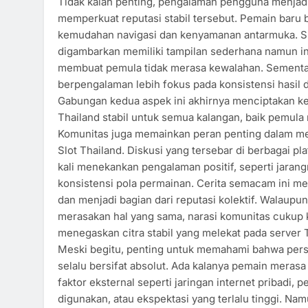
Tidak kalah penting, pengalaman pengguna menjadi
memperkuat reputasi stabil tersebut. Pemain baru b
kemudahan navigasi dan kenyamanan antarmuka. Sl
digambarkan memiliki tampilan sederhana namun in
membuat pemula tidak merasa kewalahan. Sementar
berpengalaman lebih fokus pada konsistensi hasil 
Gabungan kedua aspek ini akhirnya menciptakan k
Thailand stabil untuk semua kalangan, baik pemul
Komunitas juga memainkan peran penting dalam mem
Slot Thailand. Diskusi yang tersebar di berbagai pla
kali menekankan pengalaman positif, seperti jaran
konsistensi pola permainan. Cerita semacam ini m
dan menjadi bagian dari reputasi kolektif. Walaupu
merasakan hal yang sama, narasi komunitas cukup 
menegaskan citra stabil yang melekat pada server 
Meski begitu, penting untuk memahami bahwa persep
selalu bersifat absolut. Ada kalanya pemain meras
faktor eksternal seperti jaringan internet pribadi, 
digunakan, atau ekspektasi yang terlalu tinggi. Na