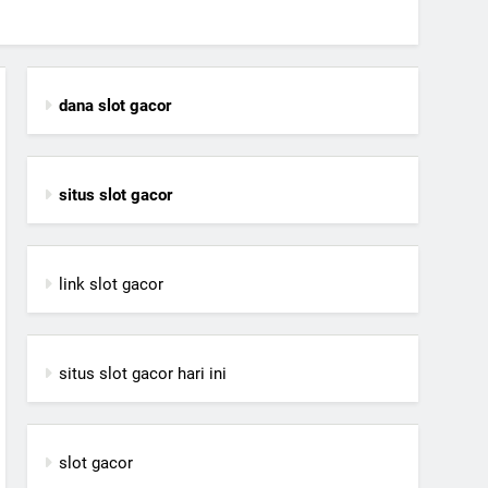
dana slot gacor
situs slot gacor
link slot gacor
situs slot gacor hari ini
slot gacor