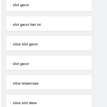
slot gacor
slot gacor hari ini
situs slot gacor
slot gacor
situs terpercaya
situs slot dana