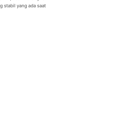
g stabil yang ada saat