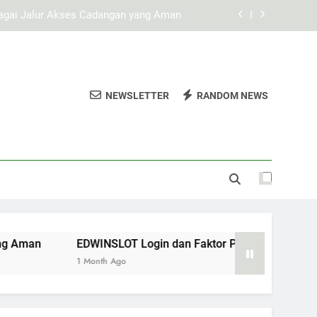
ebagai Jalur Akses Cadangan yang Aman
nting dalam Menjaga Stabilitas Akses
slot dengan Mudah, Aman, dan Efisien
NEWSLETTER
RANDOM NEWS
er-Friendly untuk Akses Lebih Terarah
ebagai Jalur Akses Cadangan yang Aman
etworks.
nting dalam Menjaga Stabilitas Akses
slot dengan Mudah, Aman, dan Efisien
EDWINSLOT Login dan Faktor Penting dalam Menjaga Stab
1 Month Ago