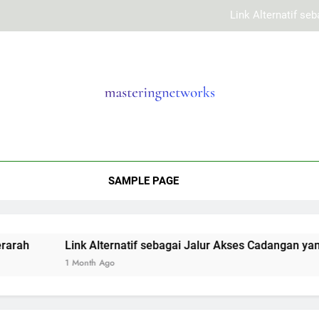
Link Alternatif s
EDWINSLOT Login dan Faktor Pe
Cara Akses Login Edwin
TIARA4D Login dengan Sistem yang Ringkas dan Us
tering Networks
Link Alternatif s
elatihan Jaringan Profesional Dan Sertifikasi Dari Mastering N
EDWINSLOT Login dan Faktor Pe
SAMPLE PAGE
Cara Akses Login Edwin
Link Alternatif sebagai Jalur Akses Cadangan yang Aman
1 Month Ago