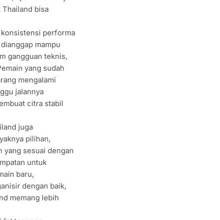
 Thailand bisa
i konsistensi performa
ng dianggap mampu
m gangguan teknis,
 Pemain yang sudah
arang mengalami
ggu jalannya
embuat citra stabil
iland juga
yaknya pilihan,
 yang sesuai dengan
empatan untuk
main baru,
anisir dengan baik,
and memang lebih