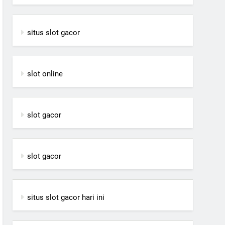
situs slot gacor
slot online
slot gacor
slot gacor
situs slot gacor hari ini