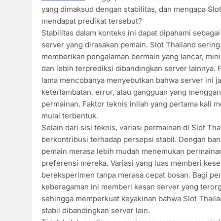
yang dimaksud dengan stabilitas, dan mengapa Slot
mendapat predikat tersebut?
Stabilitas dalam konteks ini dapat dipahami sebaga
server yang dirasakan pemain. Slot Thailand seri
memberikan pengalaman bermain yang lancar, mini
dan lebih terprediksi dibandingkan server lainnya.
lama mencobanya menyebutkan bahwa server ini j
keterlambatan, error, atau gangguan yang menggan
permainan. Faktor teknis inilah yang pertama kali m
mulai terbentuk.
Selain dari sisi teknis, variasi permainan di Slot Tha
berkontribusi terhadap persepsi stabil. Dengan ban
pemain merasa lebih mudah menemukan permainan
preferensi mereka. Variasi yang luas memberi kes
bereksperimen tanpa merasa cepat bosan. Bagi pe
keberagaman ini memberi kesan server yang terorg
sehingga memperkuat keyakinan bahwa Slot Thail
stabil dibandingkan server lain.