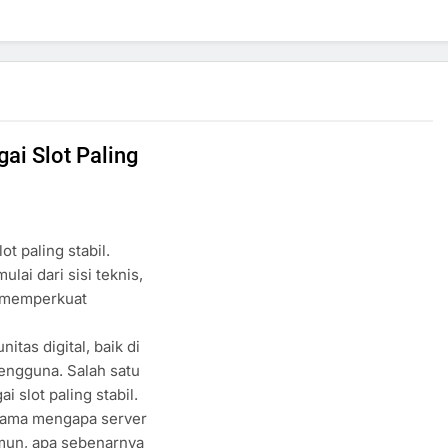
ai Slot Paling
t paling stabil.
ulai dari sisi teknis,
 memperkuat
tas digital, baik di
pengguna. Salah satu
 slot paling stabil.
 utama mengapa server
amun, apa sebenarnya