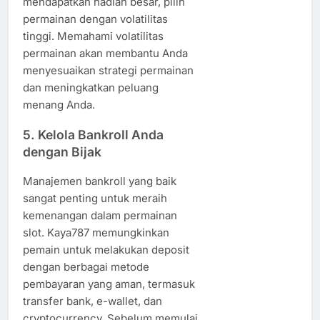
mendapatkan hadiah besar, pilih
permainan dengan volatilitas
tinggi. Memahami volatilitas
permainan akan membantu Anda
menyesuaikan strategi permainan
dan meningkatkan peluang
menang Anda.
5.
Kelola Bankroll Anda
dengan Bijak
Manajemen bankroll yang baik
sangat penting untuk meraih
kemenangan dalam permainan
slot. Kaya787 memungkinkan
pemain untuk melakukan deposit
dengan berbagai metode
pembayaran yang aman, termasuk
transfer bank, e-wallet, dan
cryptocurrency. Sebelum memulai