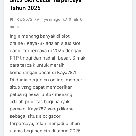
Tahun 2025
1666572
1 year ago
0
8
mins
Ingin menang banyak di slot
online? Kaya787 adalah situs slot
gacor terpercaya di 2025 dengan
RTP tinggi dan hadiah besar. Simak
cara terbaik untuk meraih
kemenangan besar di Kaya787!
Di dunia perjudian online, mencari
situs yang dapat memberikan
peluang besar untuk menang
adalah prioritas bagi banyak
pemain. Kaya787, yang dikenal
sebagai situs slot gacor
terpercaya, telah menjadi pilihan
utama bagi pemain di tahun 2025.