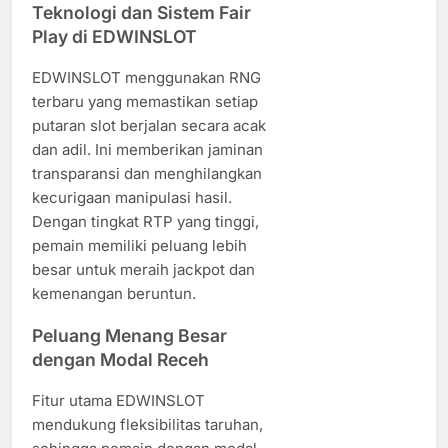
Teknologi dan Sistem Fair
Play di EDWINSLOT
EDWINSLOT menggunakan RNG
terbaru yang memastikan setiap
putaran slot berjalan secara acak
dan adil. Ini memberikan jaminan
transparansi dan menghilangkan
kecurigaan manipulasi hasil.
Dengan tingkat RTP yang tinggi,
pemain memiliki peluang lebih
besar untuk meraih jackpot dan
kemenangan beruntun.
Peluang Menang Besar
dengan Modal Receh
Fitur utama EDWINSLOT
mendukung fleksibilitas taruhan,