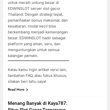
untuk meraih untung besar di
EDWINSLOT server slot gacor
Thailand. Dengan strategi tepat,
pemanfaatan bonus maksimal, dan
kesabaran, modal kecil bisa
berkembang menjadi kemenangan
besar. EDWINSLOT hadir sebagai
platform yang aman, seru, dan
menguntungkan untuk semua
kalangan pemain.
Kalau kamu ingin artikel versi lain,
tambahan FAQ, atau fokus khusus,
silakan beri tahu saya!
Read More
Menang Banyak di Kaya787:
Situs Slot Gacor Terpercaya