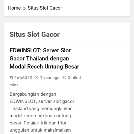
Home
Situs Slot Gacor
Situs Slot Gacor
EDWINSLOT: Server Slot
Gacor Thailand dengan
Modal Receh Untung Besar
1666572
1 year ago
0
4
mins
Bergabunglah dengan
EDWINSLOT, server slot gacor
Thailand yang memungkinkan
modal receh berbuah untung
besar. Pelajari trik dan fitur
unggulan untuk maksimalkan