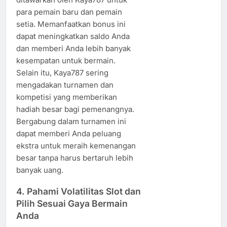
para pemain baru dan pemain
setia. Memanfaatkan bonus ini
dapat meningkatkan saldo Anda
dan memberi Anda lebih banyak
kesempatan untuk bermain.
Selain itu, Kaya787 sering
mengadakan turnamen dan
kompetisi yang memberikan
hadiah besar bagi pemenangnya.
Bergabung dalam turnamen ini
dapat memberi Anda peluang
ekstra untuk meraih kemenangan
besar tanpa harus bertaruh lebih
banyak uang.
4.
Pahami Volatilitas Slot dan
Pilih Sesuai Gaya Bermain
Anda