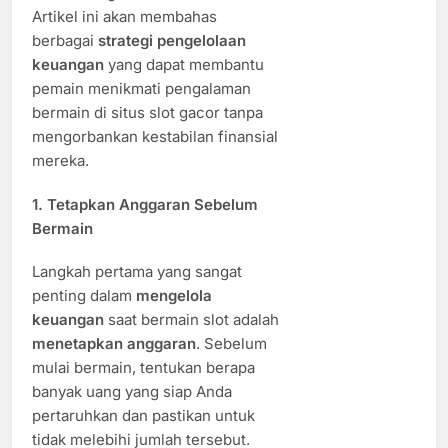
Artikel ini akan membahas
berbagai
strategi pengelolaan
keuangan
yang dapat membantu
pemain menikmati pengalaman
bermain di situs slot gacor tanpa
mengorbankan kestabilan finansial
mereka.
1.
Tetapkan Anggaran Sebelum
Bermain
Langkah pertama yang sangat
penting dalam
mengelola
keuangan
saat bermain slot adalah
menetapkan anggaran
. Sebelum
mulai bermain, tentukan berapa
banyak uang yang siap Anda
pertaruhkan dan pastikan untuk
tidak melebihi jumlah tersebut.