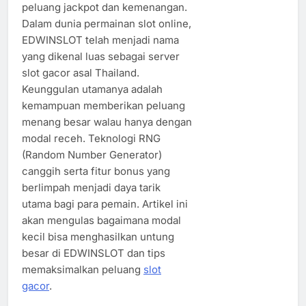
peluang jackpot dan kemenangan.
Dalam dunia permainan slot online,
EDWINSLOT telah menjadi nama
yang dikenal luas sebagai server
slot gacor asal Thailand.
Keunggulan utamanya adalah
kemampuan memberikan peluang
menang besar walau hanya dengan
modal receh. Teknologi RNG
(Random Number Generator)
canggih serta fitur bonus yang
berlimpah menjadi daya tarik
utama bagi para pemain. Artikel ini
akan mengulas bagaimana modal
kecil bisa menghasilkan untung
besar di EDWINSLOT dan tips
memaksimalkan peluang
slot
gacor
.