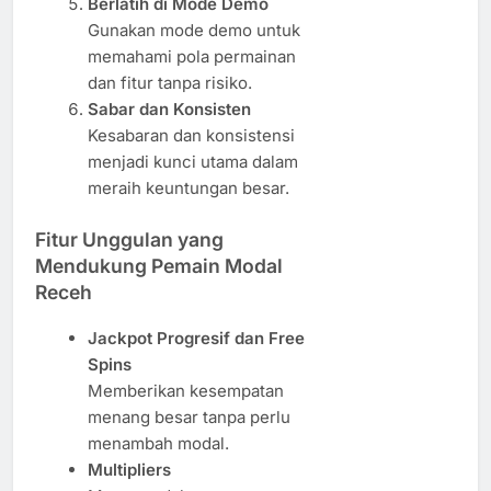
Berlatih di Mode Demo
Gunakan mode demo untuk
memahami pola permainan
dan fitur tanpa risiko.
Sabar dan Konsisten
Kesabaran dan konsistensi
menjadi kunci utama dalam
meraih keuntungan besar.
Fitur Unggulan yang
Mendukung Pemain Modal
Receh
Jackpot Progresif dan Free
Spins
Memberikan kesempatan
menang besar tanpa perlu
menambah modal.
Multipliers