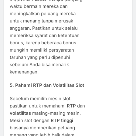
waktu bermain mereka dan
meningkatkan peluang mereka
untuk menang tanpa merusak
anggaran. Pastikan untuk selalu
memeriksa syarat dan ketentuan
bonus, karena beberapa bonus
mungkin memiliki persyaratan
taruhan yang perlu dipenuhi
sebelum Anda bisa menarik
kemenangan.
5.
Pahami RTP dan Volatilitas Slot
Sebelum memilih mesin slot,
pastikan untuk memahami
RTP
dan
volatilitas
masing-masing mesin.
Mesin slot dengan
RTP tinggi
biasanya memberikan peluang
menang yang lebih baik dalam