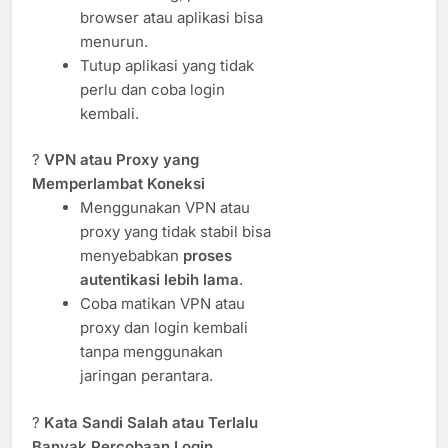
browser atau aplikasi bisa
menurun.
Tutup aplikasi yang tidak
perlu dan coba login
kembali.
?
VPN atau Proxy yang
Memperlambat Koneksi
Menggunakan VPN atau
proxy yang tidak stabil bisa
menyebabkan
proses
autentikasi lebih lama
.
Coba matikan VPN atau
proxy dan login kembali
tanpa menggunakan
jaringan perantara.
?
Kata Sandi Salah atau Terlalu
Banyak Percobaan Login