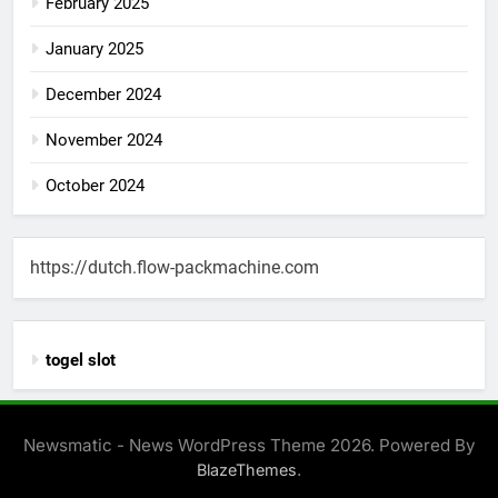
February 2025
January 2025
December 2024
November 2024
October 2024
https://dutch.flow-packmachine.com
togel slot
Newsmatic - News WordPress Theme 2026. Powered By
.
BlazeThemes