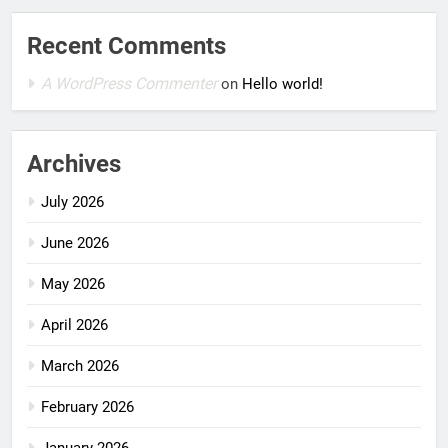
Recent Comments
A WordPress Commenter
on
Hello world!
Archives
July 2026
June 2026
May 2026
April 2026
March 2026
February 2026