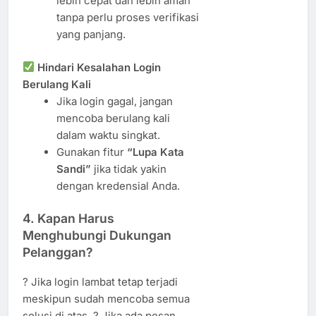
lebih cepat dan lebih aman
tanpa perlu proses verifikasi
yang panjang.
Hindari Kesalahan Login
Berulang Kali
Jika login gagal, jangan
mencoba berulang kali
dalam waktu singkat.
Gunakan fitur
“Lupa Kata
Sandi”
jika tidak yakin
dengan kredensial Anda.
4. Kapan Harus
Menghubungi Dukungan
Pelanggan?
? Jika login lambat tetap terjadi
meskipun sudah mencoba semua
solusi di atas. ? Jika ada pesan