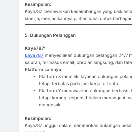
Kesimpulan:
Kaya787 menawarkan keseimbangan yang baik antara
kinerja, menjadikannya pilihan ideal untuk berbagai 
5. Dukungan Pelanggan
Kaya787:
kaya787
menyediakan dukungan pelanggan 24/7 me
saluran, termasuk email, obrolan langsung, dan tel
Platform Lainnya:
Platform X memiliki layanan dukungan pela
tetapi terbatas pada jam kerja tertentu.
Platform Y menawarkan dukungan berbasis 
tetapi kurang responsif dalam menangani ma
mendesak.
Kesimpulan:
Kaya787 unggul dalam memberikan dukungan pelan