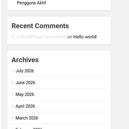
Pengguna Aktif
Recent Comments
A WordPress Commenter
on
Hello world!
Archives
July 2026
June 2026
May 2026
April 2026
March 2026