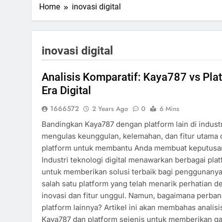
Home
inovasi digital
inovasi digital
Analisis Komparatif: Kaya787 vs Pla
Era Digital
1666572
2 Years Ago
0
6 Mins
Bandingkan Kaya787 dengan platform lain di industri d
mengulas keunggulan, kelemahan, dan fitur utama 
platform untuk membantu Anda membuat keputusan
Industri teknologi digital menawarkan berbagai pla
untuk memberikan solusi terbaik bagi penggunanya
salah satu platform yang telah menarik perhatian 
inovasi dan fitur unggul. Namun, bagaimana perb
platform lainnya? Artikel ini akan membahas analisi
Kaya787 dan platform sejenis untuk memberikan g