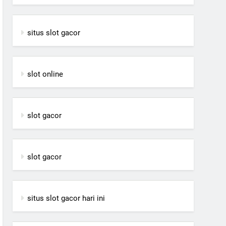
situs slot gacor
slot online
slot gacor
slot gacor
situs slot gacor hari ini