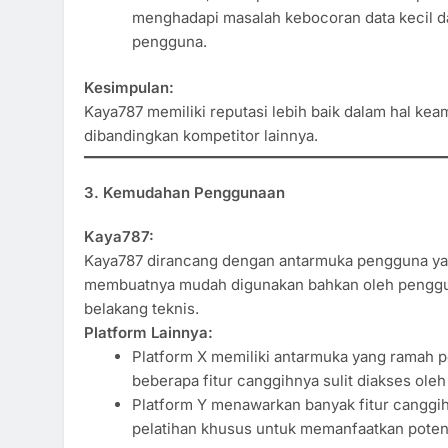
menghadapi masalah kebocoran data kecil d
pengguna.
Kesimpulan:
Kaya787 memiliki reputasi lebih baik dalam hal kea
dibandingkan kompetitor lainnya.
3. Kemudahan Penggunaan
Kaya787:
Kaya787 dirancang dengan antarmuka pengguna yang
membuatnya mudah digunakan bahkan oleh penggun
belakang teknis.
Platform Lainnya:
Platform X memiliki antarmuka yang ramah p
beberapa fitur canggihnya sulit diakses ol
Platform Y menawarkan banyak fitur canggi
pelatihan khusus untuk memanfaatkan pote