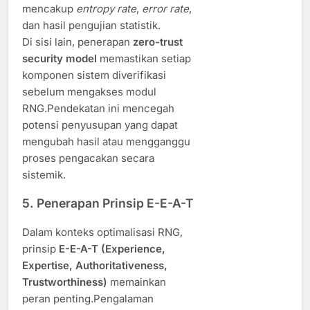
mencakup
entropy rate
,
error rate
,
dan hasil pengujian statistik.
Di sisi lain, penerapan
zero-trust
security model
memastikan setiap
komponen sistem diverifikasi
sebelum mengakses modul
RNG.Pendekatan ini mencegah
potensi penyusupan yang dapat
mengubah hasil atau mengganggu
proses pengacakan secara
sistemik.
5. Penerapan Prinsip E-E-A-T
Dalam konteks optimalisasi RNG,
prinsip
E-E-A-T (Experience,
Expertise, Authoritativeness,
Trustworthiness)
memainkan
peran penting.Pengalaman