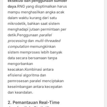
eksekusi dan penggunaan sumber
daya
.RNG yang dioptimalkan harus
mampu menghasilkan angka acak
dalam waktu kurang dari satu
mikrodetik, bahkan saat sistem
menghadapi jutaan permintaan per
detik.Penggunaan
parallel
processing
dan
multi-threaded
computation
memungkinkan
sistem memproses lebih banyak
data secara bersamaan tanpa
mengorbankan
keacakan.Kombinasi antara
efisiensi algoritma dan
pemrosesan paralel menciptakan
keseimbangan antara kecepatan
dan keandalan.
2. Pemantauan Real-Time