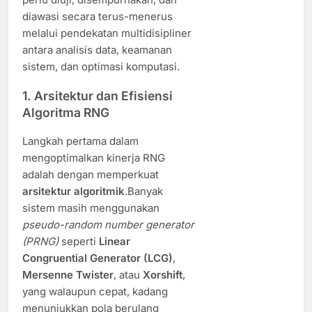
diawasi secara terus-menerus
melalui pendekatan multidisipliner
antara analisis data, keamanan
sistem, dan optimasi komputasi.
1. Arsitektur dan Efisiensi
Algoritma RNG
Langkah pertama dalam
mengoptimalkan kinerja RNG
adalah dengan memperkuat
arsitektur algoritmik
.Banyak
sistem masih menggunakan
pseudo-random number generator
(PRNG)
seperti
Linear
Congruential Generator (LCG)
,
Mersenne Twister
, atau
Xorshift
,
yang walaupun cepat, kadang
menunjukkan pola berulang