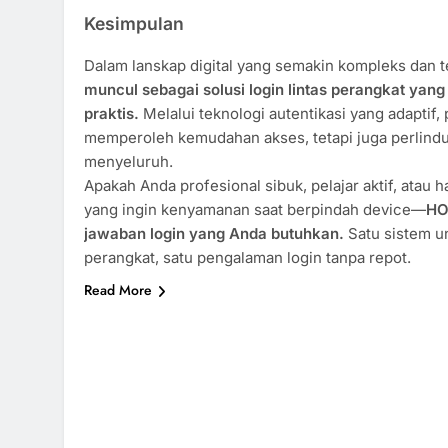
Kesimpulan
Dalam lanskap digital yang semakin kompleks dan 
muncul sebagai solusi login lintas perangkat yan
praktis.
Melalui teknologi autentikasi yang adaptif
memperoleh kemudahan akses, tetapi juga perlind
menyeluruh.
Apakah Anda profesional sibuk, pelajar aktif, atau
yang ingin kenyamanan saat berpindah device—
HO
jawaban login yang Anda butuhkan.
Satu sistem u
perangkat, satu pengalaman login tanpa repot.
Read More