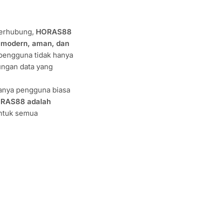
terhubung,
HORAS88
g modern, aman, dan
, pengguna tidak hanya
ungan data yang
 hanya pengguna biasa
RAS88 adalah
ntuk semua