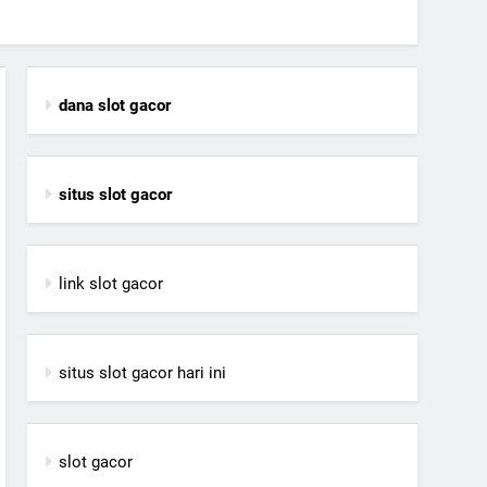
dana slot gacor
situs slot gacor
link slot gacor
situs slot gacor hari ini
slot gacor