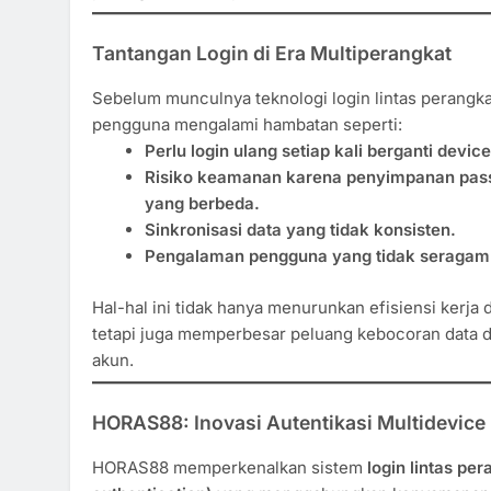
Tantangan Login di Era Multiperangkat
Sebelum munculnya teknologi login lintas perangka
pengguna mengalami hambatan seperti:
Perlu login ulang setiap kali berganti device
Risiko keamanan karena penyimpanan pass
yang berbeda.
Sinkronisasi data yang tidak konsisten.
Pengalaman pengguna yang tidak seragam d
Hal-hal ini tidak hanya menurunkan efisiensi kerja
tetapi juga memperbesar peluang kebocoran data 
akun.
HORAS88: Inovasi Autentikasi Multidevice
HORAS88 memperkenalkan sistem
login lintas pe