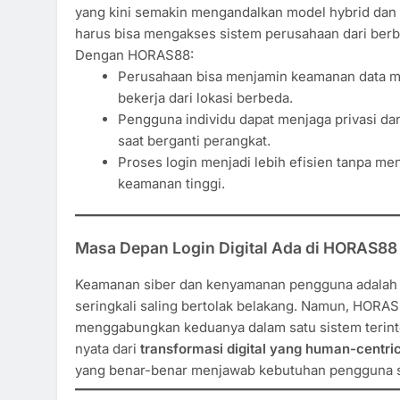
yang kini semakin mengandalkan model hybrid dan
harus bisa mengakses sistem perusahaan dari berb
Dengan HORAS88:
Perusahaan bisa menjamin keamanan data m
bekerja dari lokasi berbeda.
Pengguna individu dapat menjaga privasi da
saat berganti perangkat.
Proses login menjadi lebih efisien tanpa m
keamanan tinggi.
Masa Depan Login Digital Ada di HORAS88
Keamanan siber dan kenyamanan pengguna adalah
seringkali saling bertolak belakang. Namun, HORAS
menggabungkan keduanya dalam satu sistem terinte
nyata dari
transformasi digital yang human-centri
yang benar-benar menjawab kebutuhan pengguna s