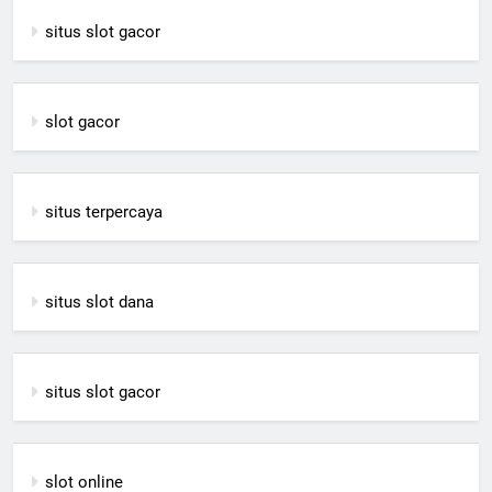
situs slot gacor
slot gacor
situs terpercaya
situs slot dana
situs slot gacor
slot online