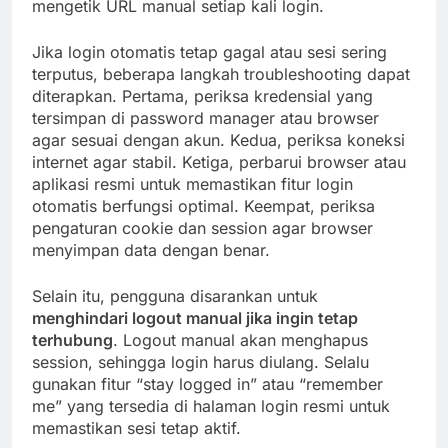
mengetik URL manual setiap kali login.
Jika login otomatis tetap gagal atau sesi sering
terputus, beberapa langkah troubleshooting dapat
diterapkan. Pertama, periksa kredensial yang
tersimpan di password manager atau browser
agar sesuai dengan akun. Kedua, periksa koneksi
internet agar stabil. Ketiga, perbarui browser atau
aplikasi resmi untuk memastikan fitur login
otomatis berfungsi optimal. Keempat, periksa
pengaturan cookie dan session agar browser
menyimpan data dengan benar.
Selain itu, pengguna disarankan untuk
menghindari logout manual jika ingin tetap
terhubung
. Logout manual akan menghapus
session, sehingga login harus diulang. Selalu
gunakan fitur “stay logged in” atau “remember
me” yang tersedia di halaman login resmi untuk
memastikan sesi tetap aktif.