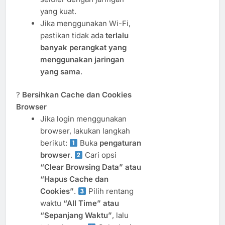
yang kuat.
Jika menggunakan Wi-Fi,
pastikan tidak ada
terlalu
banyak perangkat yang
menggunakan jaringan
yang sama
.
?
Bersihkan Cache dan Cookies
Browser
Jika login menggunakan
browser, lakukan langkah
berikut:
Buka
pengaturan
browser
.
Cari opsi
“Clear Browsing Data” atau
“Hapus Cache dan
Cookies”
.
Pilih rentang
waktu
“All Time” atau
“Sepanjang Waktu”
, lalu