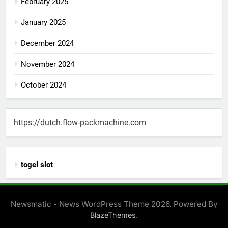
February 2025
January 2025
December 2024
November 2024
October 2024
https://dutch.flow-packmachine.com
togel slot
Newsmatic - News WordPress Theme 2026. Powered By
.
BlazeThemes