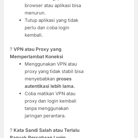
browser atau aplikasi bisa
menurun.
Tutup aplikasi yang tidak
perlu dan coba login
kembali.
?
VPN atau Proxy yang
Memperlambat Koneksi
Menggunakan VPN atau
proxy yang tidak stabil bisa
menyebabkan
proses
autentikasi lebih lama
.
Coba matikan VPN atau
proxy dan login kembali
tanpa menggunakan
jaringan perantara.
?
Kata Sandi Salah atau Terlalu
Banyak Percobaan Login