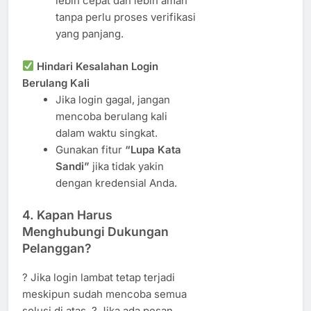
lebih cepat dan lebih aman
tanpa perlu proses verifikasi
yang panjang.
Hindari Kesalahan Login
Berulang Kali
Jika login gagal, jangan
mencoba berulang kali
dalam waktu singkat.
Gunakan fitur
“Lupa Kata
Sandi”
jika tidak yakin
dengan kredensial Anda.
4. Kapan Harus
Menghubungi Dukungan
Pelanggan?
? Jika login lambat tetap terjadi
meskipun sudah mencoba semua
solusi di atas. ? Jika ada pesan