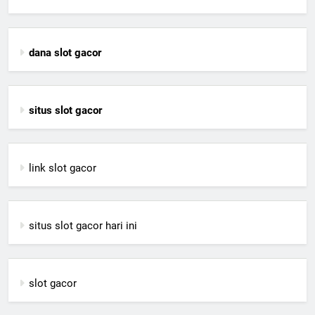
dana slot gacor
situs slot gacor
link slot gacor
situs slot gacor hari ini
slot gacor