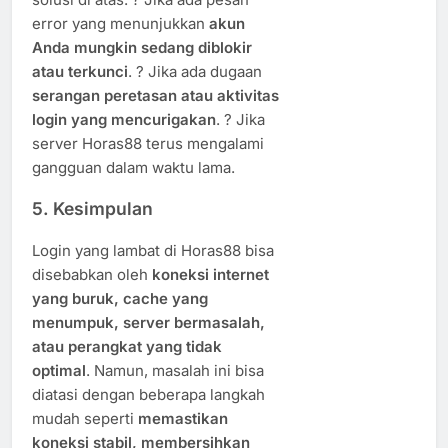
error yang menunjukkan
akun
Anda mungkin sedang diblokir
atau terkunci
. ? Jika ada dugaan
serangan peretasan atau aktivitas
login yang mencurigakan
. ? Jika
server Horas88 terus mengalami
gangguan dalam waktu lama.
5. Kesimpulan
Login yang lambat di Horas88 bisa
disebabkan oleh
koneksi internet
yang buruk, cache yang
menumpuk, server bermasalah,
atau perangkat yang tidak
optimal
. Namun, masalah ini bisa
diatasi dengan beberapa langkah
mudah seperti
memastikan
koneksi stabil, membersihkan