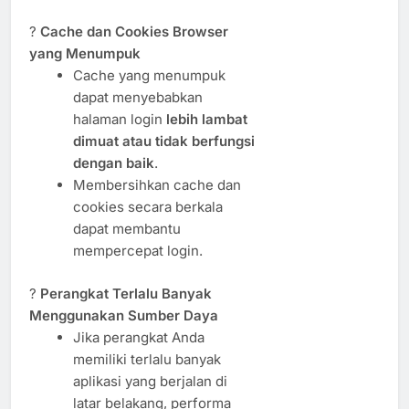
?
Cache dan Cookies Browser
yang Menumpuk
Cache yang menumpuk
dapat menyebabkan
halaman login
lebih lambat
dimuat atau tidak berfungsi
dengan baik
.
Membersihkan cache dan
cookies secara berkala
dapat membantu
mempercepat login.
?
Perangkat Terlalu Banyak
Menggunakan Sumber Daya
Jika perangkat Anda
memiliki terlalu banyak
aplikasi yang berjalan di
latar belakang, performa