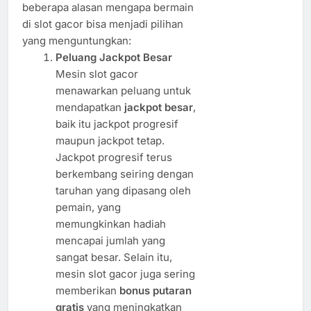
beberapa alasan mengapa bermain
di slot gacor bisa menjadi pilihan
yang menguntungkan:
Peluang Jackpot Besar
Mesin slot gacor
menawarkan peluang untuk
mendapatkan
jackpot besar
,
baik itu jackpot progresif
maupun jackpot tetap.
Jackpot progresif terus
berkembang seiring dengan
taruhan yang dipasang oleh
pemain, yang
memungkinkan hadiah
mencapai jumlah yang
sangat besar. Selain itu,
mesin slot gacor juga sering
memberikan
bonus putaran
gratis
yang meningkatkan