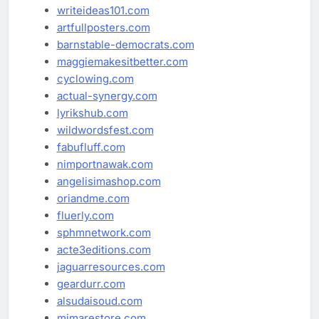
writeideas101.com
artfullposters.com
barnstable-democrats.com
maggiemakesitbetter.com
cyclowing.com
actual-synergy.com
lyrikshub.com
wildwordsfest.com
fabufluff.com
nimportnawak.com
angelisimashop.com
oriandme.com
fluerly.com
sphmnetwork.com
acte3editions.com
jaguarresources.com
geardurr.com
alsudaisoud.com
mimarestore.com