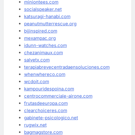
miniontees.com
socialspeaker.net
katsuragi-hanabi.com
peanutmutterrescue.org
bjjinspired.com
mexampac.org
idunn-watches.com
chezanimaux.com
salvetx.com
terapiabrevecentradaensoluciones.com
whenwhereco.com
wcdoit.com
kampouridespoina.com
centrocommerciale-airone.com
frutasdeeuropa.com
clearchoiceres.com
gabinete-psicologico.net
rugwix.net
bagmagstore.com