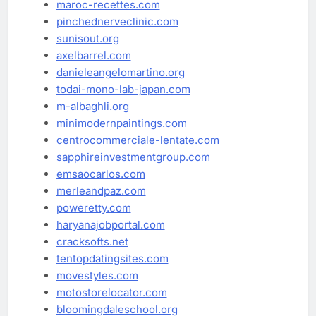
maroc-recettes.com
pinchednerveclinic.com
sunisout.org
axelbarrel.com
danieleangelomartino.org
todai-mono-lab-japan.com
m-albaghli.org
minimodernpaintings.com
centrocommerciale-lentate.com
sapphireinvestmentgroup.com
emsaocarlos.com
merleandpaz.com
poweretty.com
haryanajobportal.com
cracksofts.net
tentopdatingsites.com
movestyles.com
motostorelocator.com
bloomingdaleschool.org