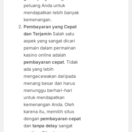
peluang Anda untuk
mendapatkan lebih banyak
kemenangan.
Pembayaran yang Cepat
dan Terjamin
Salah satu
aspek yang sangat dicari
pemain dalam permainan
kasino online adalah
pembayaran cepat
. Tidak
ada yang lebih
mengecewakan daripada
menang besar dan harus
menunggu berhari-hari
untuk mendapatkan
kemenangan Anda. Oleh
karena itu, memilih situs
dengan
pembayaran cepat
dan
tanpa delay
sangat