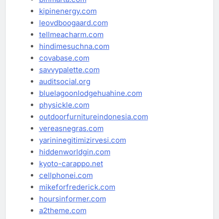
kipinenergy.com
leovdboogaard.com
tellmeacharm.com
hindimesuchna.com
covabase.com
savvypalette.com
auditsocial.org
bluelagoonlodgehuahine.com
physickle.com
outdoorfurnitureindonesia.com
vereasnegras.com
yarininegitimizirvesi.com
hiddenworldgin.com
kyoto-carappo.net
cellphonei.com
mikeforfrederick.com
hoursinformer.com
a2theme.com