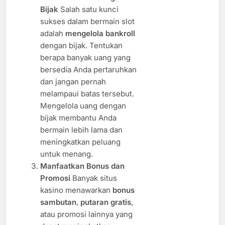
Bijak
Salah satu kunci
sukses dalam bermain slot
adalah
mengelola bankroll
dengan bijak. Tentukan
berapa banyak uang yang
bersedia Anda pertaruhkan
dan jangan pernah
melampaui batas tersebut.
Mengelola uang dengan
bijak membantu Anda
bermain lebih lama dan
meningkatkan peluang
untuk menang.
Manfaatkan Bonus dan
Promosi
Banyak situs
kasino menawarkan
bonus
sambutan
,
putaran gratis
,
atau promosi lainnya yang