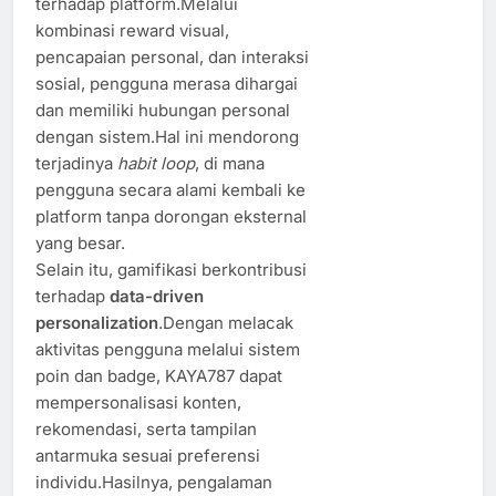
terhadap platform.Melalui
kombinasi reward visual,
pencapaian personal, dan interaksi
sosial, pengguna merasa dihargai
dan memiliki hubungan personal
dengan sistem.Hal ini mendorong
terjadinya
habit loop
, di mana
pengguna secara alami kembali ke
platform tanpa dorongan eksternal
yang besar.
Selain itu, gamifikasi berkontribusi
terhadap
data-driven
personalization
.Dengan melacak
aktivitas pengguna melalui sistem
poin dan badge, KAYA787 dapat
mempersonalisasi konten,
rekomendasi, serta tampilan
antarmuka sesuai preferensi
individu.Hasilnya, pengalaman