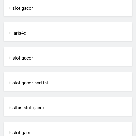
slot gacor
laris4d
slot gacor
slot gacor hari ini
situs slot gacor
slot gacor