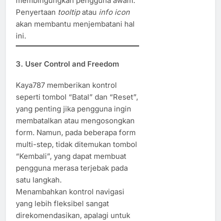
membingungkan pengguna awam.
Penyertaan
tooltip
atau
info icon
akan membantu menjembatani hal
ini.
3.
User Control and Freedom
Kaya787 memberikan kontrol
seperti tombol “Batal” dan “Reset”,
yang penting jika pengguna ingin
membatalkan atau mengosongkan
form. Namun, pada beberapa form
multi-step, tidak ditemukan tombol
“Kembali”, yang dapat membuat
pengguna merasa terjebak pada
satu langkah.
Menambahkan kontrol navigasi
yang lebih fleksibel sangat
direkomendasikan, apalagi untuk