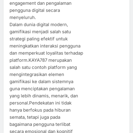
engagement dan pengalaman
pengguna digital secara
menyeluruh.
Dalam dunia digital modern,
gamifikasi menjadi salah satu
strategi paling efektif untuk
meningkatkan interaksi pengguna
dan memperkuat loyalitas terhadap
platform.KAYA787 merupakan
salah satu contoh platform yang
mengintegrasikan elemen
gamifikasi ke dalam sistemnya
guna menciptakan pengalaman
yang lebih dinamis, menarik, dan
personal.Pendekatan ini tidak
hanya berfokus pada hiburan
semata, tetapi juga pada
bagaimana pengguna terlibat
secara emosional dan kognitif