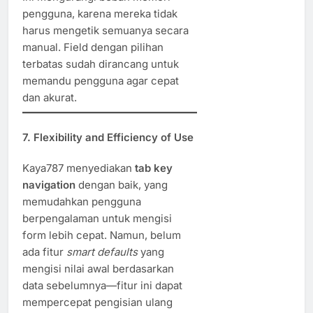
pengguna, karena mereka tidak
harus mengetik semuanya secara
manual. Field dengan pilihan
terbatas sudah dirancang untuk
memandu pengguna agar cepat
dan akurat.
7.
Flexibility and Efficiency of Use
Kaya787 menyediakan
tab key
navigation
dengan baik, yang
memudahkan pengguna
berpengalaman untuk mengisi
form lebih cepat. Namun, belum
ada fitur
smart defaults
yang
mengisi nilai awal berdasarkan
data sebelumnya—fitur ini dapat
mempercepat pengisian ulang