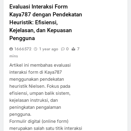
Evaluasi Interaksi Form
Kaya787 dengan Pendekatan
Heuristik: Efisiensi,
Kejelasan, dan Kepuasan
Pengguna
1666572
1 year ago
0
7
mins
Artikel ini membahas evaluasi
interaksi form di Kaya787
menggunakan pendekatan
heuristik Nielsen. Fokus pada
efisiensi, umpan balik sistem,
kejelasan instruksi, dan
peningkatan pengalaman
pengguna.
Formulir digital (online form)
merupakan salah satu titik interaksi