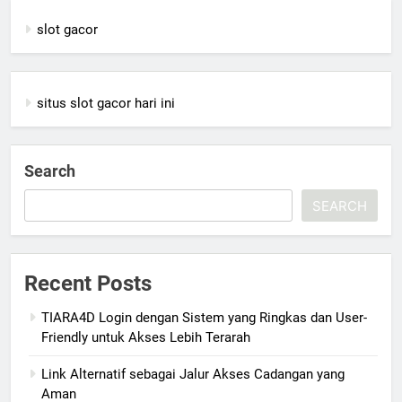
slot gacor
situs slot gacor hari ini
Search
SEARCH
Recent Posts
TIARA4D Login dengan Sistem yang Ringkas dan User-
Friendly untuk Akses Lebih Terarah
Link Alternatif sebagai Jalur Akses Cadangan yang
Aman