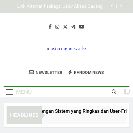
Skip
EDWINSLOT Login dan Faktor Penting dalam
to
Menjaga Stabilitas Akses
content
Cara Akses Login Edwinslot dengan Mudah,
Aman, dan Efisien
TIARA4D Login dengan Sistem yang Ringkas dan
User-Friendly untuk Akses Lebih Terarah
Link Alternatif sebagai Jalur Akses Cadangan
yang Aman
EDWINSLOT Login dan Faktor Penting dalam
Menjaga Stabilitas Akses
Mastering
Dapatkan Pelatihan Jaringan Profesional
Cara Akses Login Edwinslot dengan Mudah,
NEWSLETTER
RANDOM NEWS
Networks
Aman, dan Efisien
Dan Sertifikasi Dari Mastering Networks.
MENU
ARA4D Login dengan Sistem yang Ringkas dan User-Friendly u
HEADLINES
Month Ago