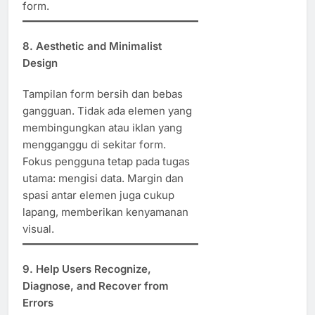
form.
8.
Aesthetic and Minimalist
Design
Tampilan form bersih dan bebas
gangguan. Tidak ada elemen yang
membingungkan atau iklan yang
mengganggu di sekitar form.
Fokus pengguna tetap pada tugas
utama: mengisi data. Margin dan
spasi antar elemen juga cukup
lapang, memberikan kenyamanan
visual.
9.
Help Users Recognize,
Diagnose, and Recover from
Errors