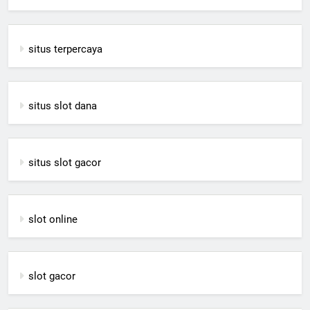
situs terpercaya
situs slot dana
situs slot gacor
slot online
slot gacor