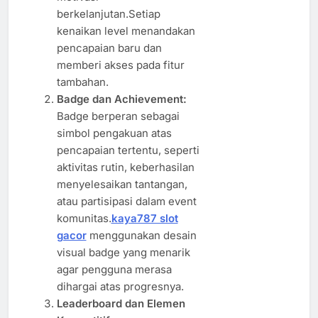
berkelanjutan.Setiap
kenaikan level menandakan
pencapaian baru dan
memberi akses pada fitur
tambahan.
Badge dan Achievement:
Badge berperan sebagai
simbol pengakuan atas
pencapaian tertentu, seperti
aktivitas rutin, keberhasilan
menyelesaikan tantangan,
atau partisipasi dalam event
komunitas.
kaya787 slot
gacor
menggunakan desain
visual badge yang menarik
agar pengguna merasa
dihargai atas progresnya.
Leaderboard dan Elemen