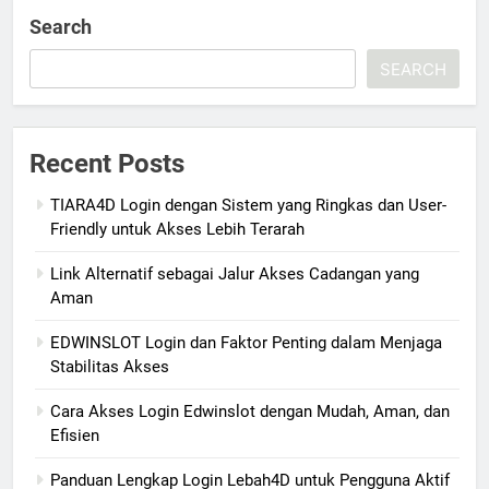
Search
SEARCH
Recent Posts
TIARA4D Login dengan Sistem yang Ringkas dan User-
Friendly untuk Akses Lebih Terarah
Link Alternatif sebagai Jalur Akses Cadangan yang
Aman
EDWINSLOT Login dan Faktor Penting dalam Menjaga
Stabilitas Akses
Cara Akses Login Edwinslot dengan Mudah, Aman, dan
Efisien
Panduan Lengkap Login Lebah4D untuk Pengguna Aktif