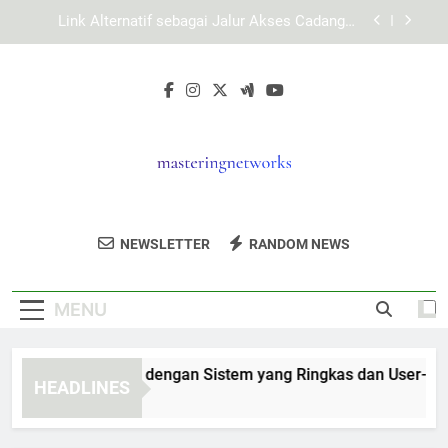
Skip
Link Alternatif sebagai Jalur Akses Cadangan
to
yang Aman
content
EDWINSLOT Login dan Faktor Penting dalam
Menjaga Stabilitas Akses
Cara Akses Login Edwinslot dengan Mudah,
Aman, dan Efisien
TIARA4D Login dengan Sistem yang Ringkas dan
User-Friendly untuk Akses Lebih Terarah
Link Alternatif sebagai Jalur Akses Cadangan
yang Aman
Mastering
Dapatkan Pelatihan Jaringan Profesional
EDWINSLOT Login dan Faktor Penting dalam
NEWSLETTER
RANDOM NEWS
Networks
Menjaga Stabilitas Akses
Dan Sertifikasi Dari Mastering Networks.
Cara Akses Login Edwinslot dengan Mudah,
Aman, dan Efisien
MENU
TIARA4D Login dengan Sistem yang Ringkas dan User-Friend
HEADLINES
1 Month Ago