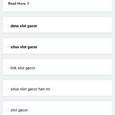
Read More
dana slot gacor
situs slot gacor
link slot gacor
situs slot gacor hari ini
slot gacor