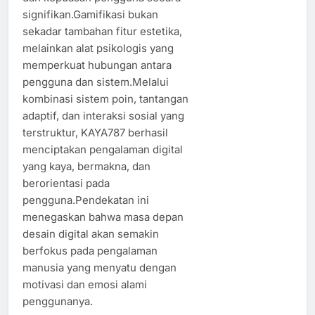
signifikan.Gamifikasi bukan
sekadar tambahan fitur estetika,
melainkan alat psikologis yang
memperkuat hubungan antara
pengguna dan sistem.Melalui
kombinasi sistem poin, tantangan
adaptif, dan interaksi sosial yang
terstruktur, KAYA787 berhasil
menciptakan pengalaman digital
yang kaya, bermakna, dan
berorientasi pada
pengguna.Pendekatan ini
menegaskan bahwa masa depan
desain digital akan semakin
berfokus pada pengalaman
manusia yang menyatu dengan
motivasi dan emosi alami
penggunanya.