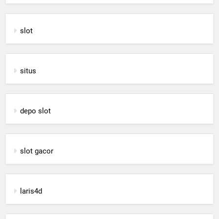
slot
situs
depo slot
slot gacor
laris4d