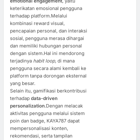
emotional engagement
, yaitu
keterikatan emosional pengguna
terhadap platform.Melalui
kombinasi reward visual,
pencapaian personal, dan interaksi
sosial, pengguna merasa dihargai
dan memiliki hubungan personal
dengan sistem.Hal ini mendorong
terjadinya
habit loop
, di mana
pengguna secara alami kembali ke
platform tanpa dorongan eksternal
yang besar.
Selain itu, gamifikasi berkontribusi
terhadap
data-driven
personalization
.Dengan melacak
aktivitas pengguna melalui sistem
poin dan badge, KAYA787 dapat
mempersonalisasi konten,
rekomendasi, serta tampilan