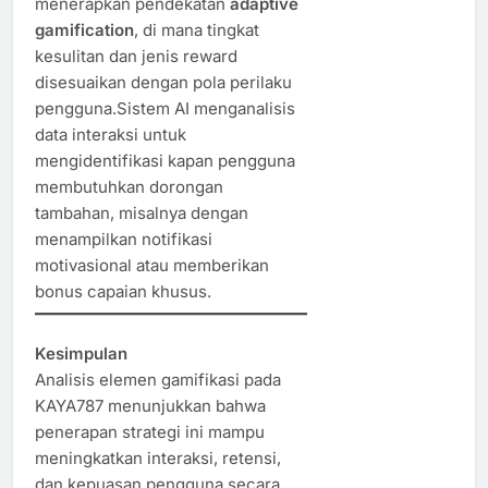
menerapkan pendekatan
adaptive
gamification
, di mana tingkat
kesulitan dan jenis reward
disesuaikan dengan pola perilaku
pengguna.Sistem AI menganalisis
data interaksi untuk
mengidentifikasi kapan pengguna
membutuhkan dorongan
tambahan, misalnya dengan
menampilkan notifikasi
motivasional atau memberikan
bonus capaian khusus.
Kesimpulan
Analisis elemen gamifikasi pada
KAYA787 menunjukkan bahwa
penerapan strategi ini mampu
meningkatkan interaksi, retensi,
dan kepuasan pengguna secara