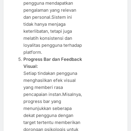
pengguna mendapatkan
pengalaman yang relevan
dan personal.Sistem ini
tidak hanya menjaga
keterlibatan, tetapi juga
melatih konsistensi dan
loyalitas pengguna terhadap
platform.
Progress Bar dan Feedback
Visual:
Setiap tindakan pengguna
menghasilkan efek visual
yang memberi rasa
pencapaian instan.Misalnya,
progress bar yang
menunjukkan seberapa
dekat pengguna dengan
target tertentu memberikan
dorongan psikologis untuk