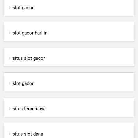
slot gacor
slot gacor hari ini
situs slot gacor
slot gacor
situs terpercaya
situs slot dana