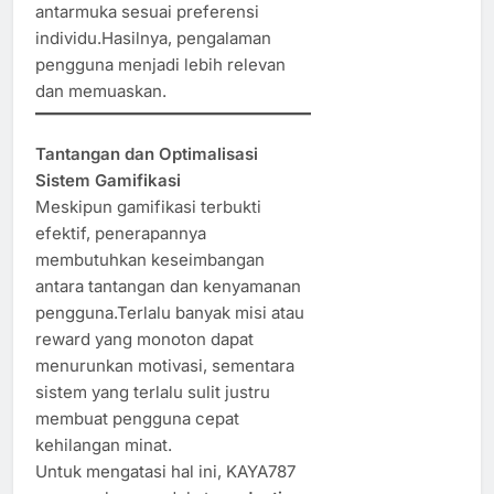
antarmuka sesuai preferensi
individu.Hasilnya, pengalaman
pengguna menjadi lebih relevan
dan memuaskan.
Tantangan dan Optimalisasi
Sistem Gamifikasi
Meskipun gamifikasi terbukti
efektif, penerapannya
membutuhkan keseimbangan
antara tantangan dan kenyamanan
pengguna.Terlalu banyak misi atau
reward yang monoton dapat
menurunkan motivasi, sementara
sistem yang terlalu sulit justru
membuat pengguna cepat
kehilangan minat.
Untuk mengatasi hal ini, KAYA787