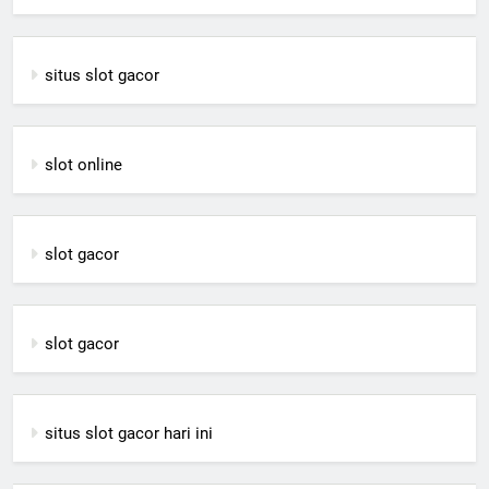
situs slot gacor
slot online
slot gacor
slot gacor
situs slot gacor hari ini