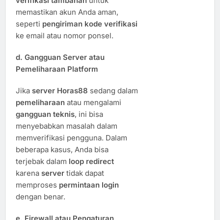
verifikasi tambahan
untuk
memastikan akun Anda aman,
seperti
pengiriman kode verifikasi
ke email atau nomor ponsel.
d.
Gangguan Server atau
Pemeliharaan Platform
Jika
server Horas88
sedang dalam
pemeliharaan
atau mengalami
gangguan teknis
, ini bisa
menyebabkan masalah dalam
memverifikasi pengguna. Dalam
beberapa kasus, Anda bisa
terjebak dalam
loop redirect
karena
server
tidak dapat
memproses
permintaan login
dengan benar.
e.
Firewall atau Pengaturan