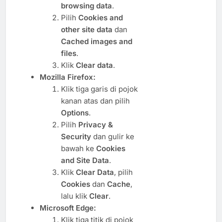
browsing data
.
Pilih
Cookies and
other site data
dan
Cached images and
files
.
Klik
Clear data
.
Mozilla Firefox:
Klik tiga garis di pojok
kanan atas dan pilih
Options
.
Pilih
Privacy &
Security
dan gulir ke
bawah ke
Cookies
and Site Data
.
Klik
Clear Data
, pilih
Cookies
dan
Cache
,
lalu klik
Clear
.
Microsoft Edge:
Klik tiga titik di pojok