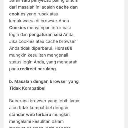
Salah satu penyebab paling umum
dari masalah ini adalah
cache dan
cookies
yang rusak atau
kedaluwarsa di browser Anda.
Cookies
menyimpan informasi
login dan
pengaturan sesi
Anda.
Jika cookies atau cache browser
Anda tidak diperbarui,
Horas88
mungkin kesulitan mengenali
status login Anda, yang mengarah
pada
redirect berulang
.
b.
Masalah dengan Browser yang
Tidak Kompatibel
Beberapa browser yang lebih lama
atau tidak kompatibel dengan
standar web terbaru
mungkin
mengalami kesulitan dalam