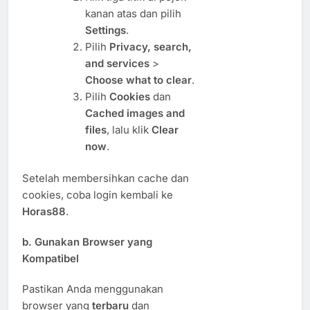
kanan atas dan pilih
Settings
.
Pilih
Privacy, search,
and services
>
Choose what to clear
.
Pilih
Cookies
dan
Cached images and
files
, lalu klik
Clear
now
.
Setelah membersihkan cache dan
cookies, coba login kembali ke
Horas88
.
b.
Gunakan Browser yang
Kompatibel
Pastikan Anda menggunakan
browser yang
terbaru
dan