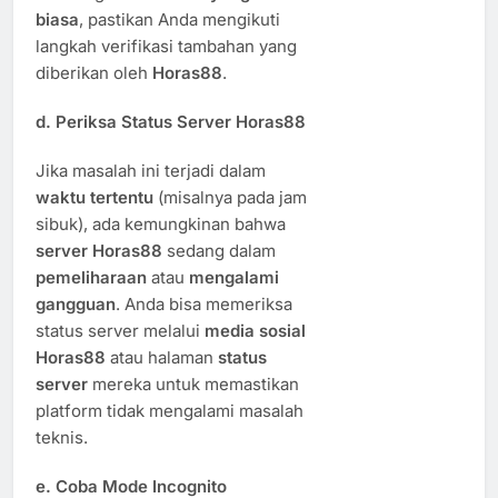
biasa
, pastikan Anda mengikuti
langkah verifikasi tambahan yang
diberikan oleh
Horas88
.
d.
Periksa Status Server Horas88
Jika masalah ini terjadi dalam
waktu tertentu
(misalnya pada jam
sibuk), ada kemungkinan bahwa
server Horas88
sedang dalam
pemeliharaan
atau
mengalami
gangguan
. Anda bisa memeriksa
status server melalui
media sosial
Horas88
atau halaman
status
server
mereka untuk memastikan
platform tidak mengalami masalah
teknis.
e.
Coba Mode Incognito