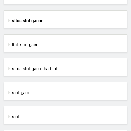
situs slot gacor
link slot gacor
situs slot gacor hari ini
slot gacor
slot