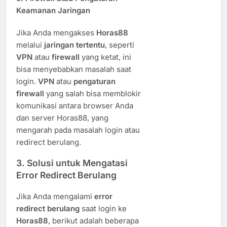
Keamanan Jaringan
Jika Anda mengakses
Horas88
melalui
jaringan tertentu
, seperti
VPN
atau
firewall
yang ketat, ini
bisa menyebabkan masalah saat
login.
VPN
atau
pengaturan
firewall
yang salah bisa memblokir
komunikasi antara browser Anda
dan server Horas88, yang
mengarah pada masalah login atau
redirect berulang.
3. Solusi untuk Mengatasi
Error Redirect Berulang
Jika Anda mengalami
error
redirect berulang
saat login ke
Horas88
, berikut adalah beberapa