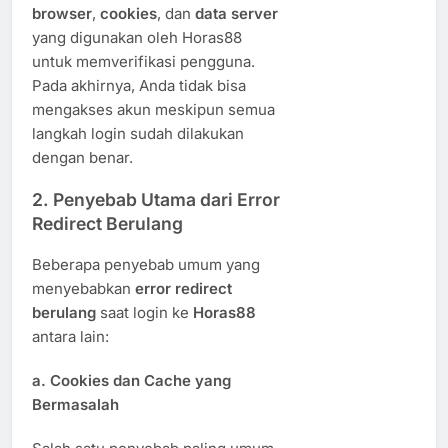
browser
,
cookies
, dan
data server
yang digunakan oleh Horas88
untuk memverifikasi pengguna.
Pada akhirnya, Anda tidak bisa
mengakses akun meskipun semua
langkah login sudah dilakukan
dengan benar.
2. Penyebab Utama dari Error
Redirect Berulang
Beberapa penyebab umum yang
menyebabkan
error redirect
berulang
saat login ke
Horas88
antara lain:
a.
Cookies dan Cache yang
Bermasalah