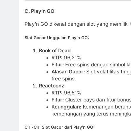
C. Play’n GO
Play’n GO dikenal dengan slot yang memiliki 
Slot Gacor Unggulan Play’n GO:
Book of Dead
RTP:
96,21%
Fitur:
Free spins dengan simbol k
Alasan Gacor:
Slot volatilitas ti
free spins.
Reactoonz
RTP:
96,51%
Fitur:
Cluster pays dan fitur bonu
Keunggulan:
Kemenangan beruntu
kemenangan yang terus meningka
Ciri-Ciri Slot Gacor dari Play’n GO: