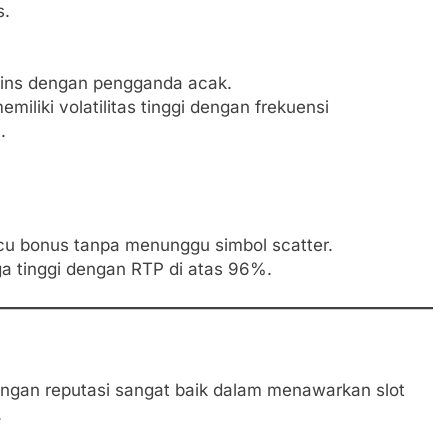
s.
pins dengan pengganda acak.
memiliki volatilitas tinggi dengan frekuensi
.
u bonus tanpa menunggu simbol scatter.
ga tinggi dengan RTP di atas 96%.
engan reputasi sangat baik dalam menawarkan slot
.