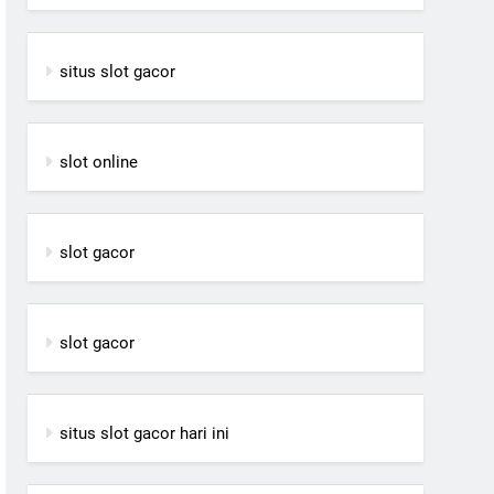
situs slot gacor
slot online
slot gacor
slot gacor
situs slot gacor hari ini