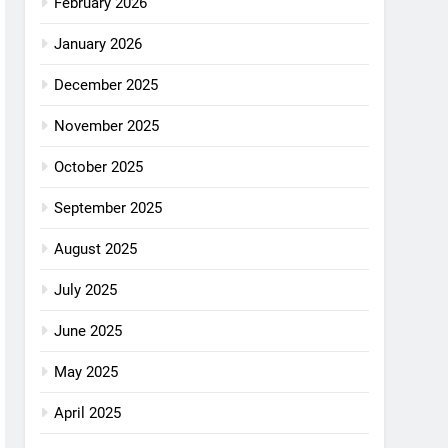
February 2026
January 2026
December 2025
November 2025
October 2025
September 2025
August 2025
July 2025
June 2025
May 2025
April 2025