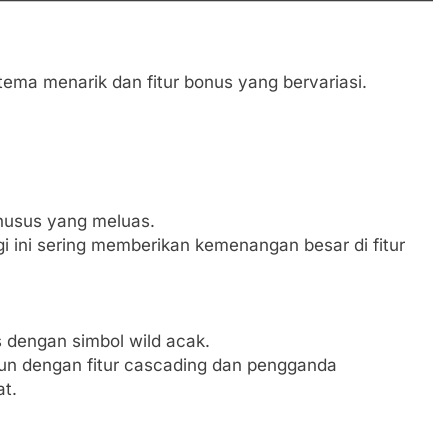
tema menarik dan fitur bonus yang bervariasi.
husus yang meluas.
nggi ini sering memberikan kemenangan besar di fitur
s dengan simbol wild acak.
n dengan fitur cascading dan pengganda
t.