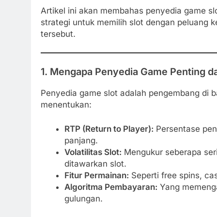
Artikel ini akan membahas penyedia game slot t
strategi untuk memilih slot dengan peluang
tersebut.
1. Mengapa Penyedia Game Penting da
Penyedia game slot adalah pengembang di bal
menentukan:
RTP (Return to Player):
Persentase pen
panjang.
Volatilitas Slot:
Mengukur seberapa ser
ditawarkan slot.
Fitur Permainan:
Seperti free spins, ca
Algoritma Pembayaran:
Yang memengar
gulungan.