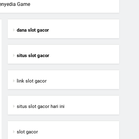
Penyedia Game
dana slot gacor
situs slot gacor
link slot gacor
situs slot gacor hari ini
slot gacor