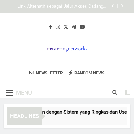
Skip
Link Alternatif sebagai Jalur Akses Cadangan
to
yang Aman
content
EDWINSLOT Login dan Faktor Penting dalam
Menjaga Stabilitas Akses
Cara Akses Login Edwinslot dengan Mudah,
Aman, dan Efisien
TIARA4D Login dengan Sistem yang Ringkas dan
User-Friendly untuk Akses Lebih Terarah
Link Alternatif sebagai Jalur Akses Cadangan
yang Aman
Mastering
Dapatkan Pelatihan Jaringan Profesional
EDWINSLOT Login dan Faktor Penting dalam
NEWSLETTER
RANDOM NEWS
Networks
Menjaga Stabilitas Akses
Dan Sertifikasi Dari Mastering Networks.
Cara Akses Login Edwinslot dengan Mudah,
Aman, dan Efisien
MENU
TIARA4D Login dengan Sistem yang Ringkas dan User-Frie
HEADLINES
1 Month Ago