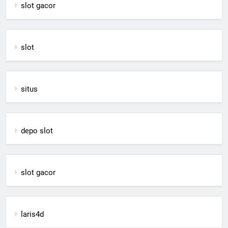
slot gacor
slot
situs
depo slot
slot gacor
laris4d