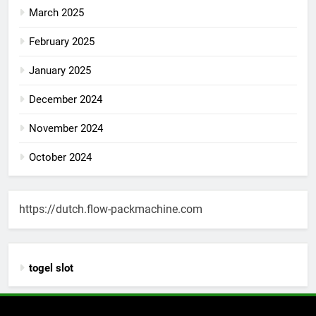
March 2025
February 2025
January 2025
December 2024
November 2024
October 2024
https://dutch.flow-packmachine.com
togel slot