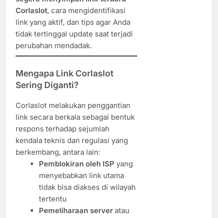
Corlaslot
, cara mengidentifikasi
link yang aktif, dan tips agar Anda
tidak tertinggal update saat terjadi
perubahan mendadak.
Mengapa Link Corlaslot
Sering Diganti?
Corlaslot melakukan penggantian
link secara berkala sebagai bentuk
respons terhadap sejumlah
kendala teknis dan regulasi yang
berkembang, antara lain:
Pemblokiran oleh ISP
yang
menyebabkan link utama
tidak bisa diakses di wilayah
tertentu
Pemeliharaan server
atau