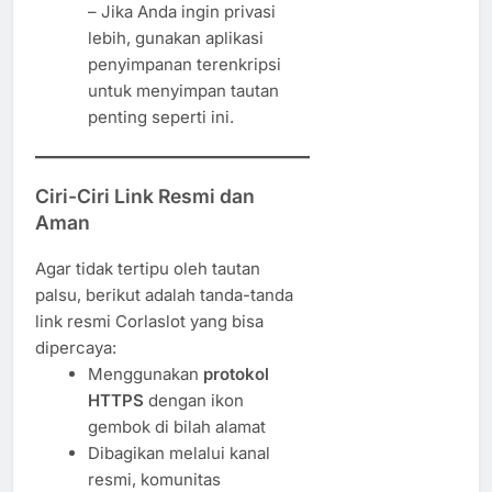
– Jika Anda ingin privasi
lebih, gunakan aplikasi
penyimpanan terenkripsi
untuk menyimpan tautan
penting seperti ini.
Ciri-Ciri Link Resmi dan
Aman
Agar tidak tertipu oleh tautan
palsu, berikut adalah tanda-tanda
link resmi Corlaslot yang bisa
dipercaya:
Menggunakan
protokol
HTTPS
dengan ikon
gembok di bilah alamat
Dibagikan melalui kanal
resmi, komunitas