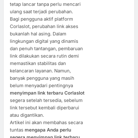
tetap lancar tanpa perlu mencari
ulang saat terjadi perubahan.
Bagi pengguna aktif platform
Corlaslot, perubahan link akses
bukanlah hal asing. Dalam
lingkungan digital yang dinamis
dan penuh tantangan, pembaruan
link dilakukan secara rutin demi
memastikan stabilitas dan
kelancaran layanan. Namun,
banyak pengguna yang masih
belum menyadari pentingnya
menyimpan link terbaru Corlaslot
segera setelah tersedia, sebelum
link tersebut kembali diperbarui
atau digantikan.
Artikel ini akan membahas secara
tuntas
mengapa Anda perlu
segera menyimpan link terbaru