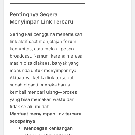
Pentingnya Segera
Menyimpan Link Terbaru
Sering kali pengguna menemukan
link aktif saat menjelajah forum,
komunitas, atau melalui pesan
broadcast. Namun, karena merasa
masih bisa diakses, banyak yang
menunda untuk menyimpannya.
Akibatnya, ketika link tersebut
sudah diganti, mereka harus
kembali mencari ulang—proses
yang bisa memakan waktu dan
tidak selalu mudah.
Manfaat menyimpan link terbaru
secepatnya:
Mencegah kehilangan