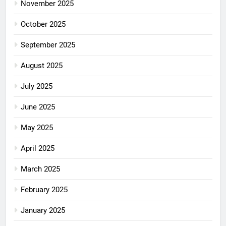
November 2025
October 2025
September 2025
August 2025
July 2025
June 2025
May 2025
April 2025
March 2025
February 2025
January 2025