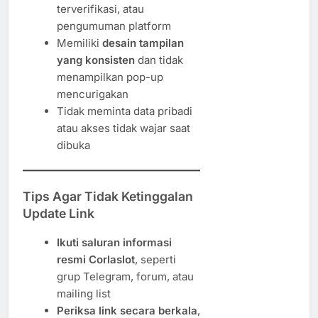
terverifikasi, atau
pengumuman platform
Memiliki
desain tampilan
yang konsisten
dan tidak
menampilkan pop-up
mencurigakan
Tidak meminta data pribadi
atau akses tidak wajar saat
dibuka
Tips Agar Tidak Ketinggalan
Update Link
Ikuti saluran informasi
resmi Corlaslot
, seperti
grup Telegram, forum, atau
mailing list
Periksa link secara berkala
,