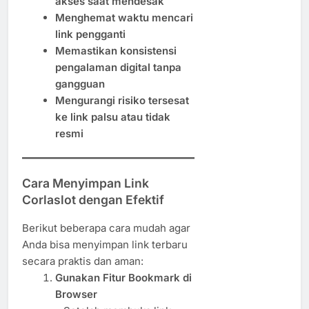
akses saat mendesak
Menghemat waktu mencari
link pengganti
Memastikan konsistensi
pengalaman digital tanpa
gangguan
Mengurangi risiko tersesat
ke link palsu atau tidak
resmi
Cara Menyimpan Link
Corlaslot dengan Efektif
Berikut beberapa cara mudah agar
Anda bisa menyimpan link terbaru
secara praktis dan aman:
Gunakan Fitur Bookmark di
Browser