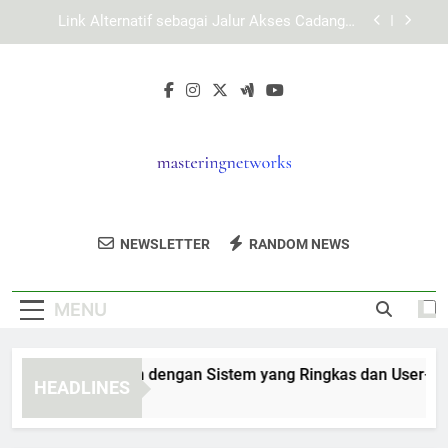
Skip
Link Alternatif sebagai Jalur Akses Cadangan
to
yang Aman
content
EDWINSLOT Login dan Faktor Penting dalam
Menjaga Stabilitas Akses
Cara Akses Login Edwinslot dengan Mudah,
Aman, dan Efisien
TIARA4D Login dengan Sistem yang Ringkas dan
User-Friendly untuk Akses Lebih Terarah
Link Alternatif sebagai Jalur Akses Cadangan
yang Aman
Mastering
Dapatkan Pelatihan Jaringan Profesional
EDWINSLOT Login dan Faktor Penting dalam
NEWSLETTER
RANDOM NEWS
Networks
Menjaga Stabilitas Akses
Dan Sertifikasi Dari Mastering Networks.
Cara Akses Login Edwinslot dengan Mudah,
Aman, dan Efisien
MENU
TIARA4D Login dengan Sistem yang Ringkas dan User-Frien
HEADLINES
4 Weeks Ago