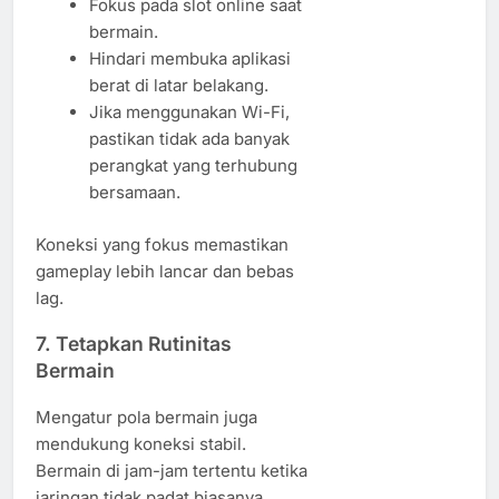
Fokus pada slot online saat
bermain.
Hindari membuka aplikasi
berat di latar belakang.
Jika menggunakan Wi-Fi,
pastikan tidak ada banyak
perangkat yang terhubung
bersamaan.
Koneksi yang fokus memastikan
gameplay lebih lancar dan bebas
lag.
7. Tetapkan Rutinitas
Bermain
Mengatur pola bermain juga
mendukung koneksi stabil.
Bermain di jam-jam tertentu ketika
jaringan tidak padat biasanya