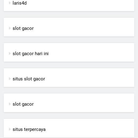
laris4d
slot gacor
slot gacor hari ini
situs slot gacor
slot gacor
situs terpercaya