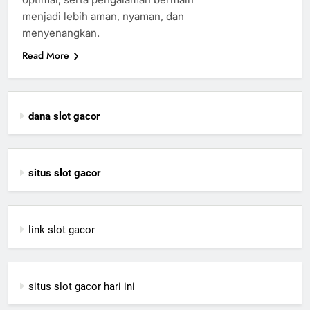
menjadi lebih aman, nyaman, dan
menyenangkan.
Read More
dana slot gacor
situs slot gacor
link slot gacor
situs slot gacor hari ini