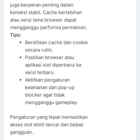
juga berperan penting dalam
koneksi stabil. Cache berlebihan
atau versi lama browser dapat
mengganggu performa permainan.
Tips:
Bersihkan cache dan cookie
secara rutin.
Pastikan browser atau
aplikasi slot diperbarui ke
versi terbaru.
Aktifkan pengaturan
keamanan dan pop-up
blocker agar tidak
mengganggu gameplay.
Pengaturan yang tepat memastikan
akses slot lebih lancar dan bebas
gangguan.