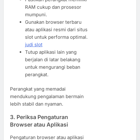
RAM cukup dan prosesor
mumpuni.
Gunakan browser terbaru
atau aplikasi resmi dari situs
slot untuk performa optimal.
judi slot
Tutup aplikasi lain yang
berjalan di latar belakang
untuk mengurangi beban
perangkat.
Perangkat yang memadai
mendukung pengalaman bermain
lebih stabil dan nyaman.
3. Periksa Pengaturan
Browser atau Aplikasi
Pengaturan browser atau aplikasi