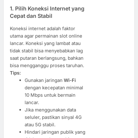
1. Pilih Koneksi Internet yang
Cepat dan Stabil
Koneksi internet adalah faktor
utama agar permainan slot online
lancar. Koneksi yang lambat atau
tidak stabil bisa menyebabkan lag
saat putaran berlangsung, bahkan
bisa mengganggu proses taruhan.
Tips:
Gunakan jaringan
Wi-Fi
dengan kecepatan minimal
10 Mbps untuk bermain
lancar.
Jika menggunakan data
seluler, pastikan sinyal 4G
atau 5G stabil.
Hindari jaringan publik yang