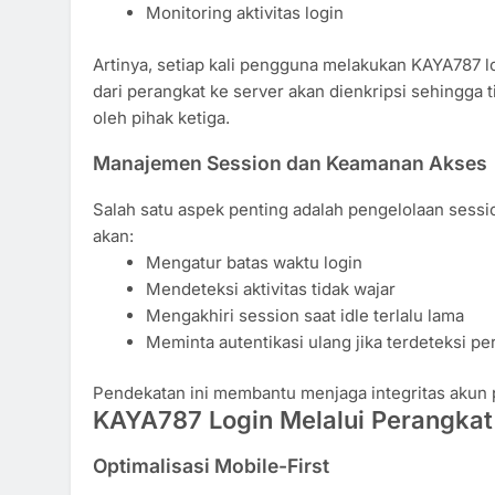
Monitoring aktivitas login
Artinya, setiap kali pengguna melakukan KAYA787 lo
dari perangkat ke server akan dienkripsi sehingga 
oleh pihak ketiga.
Manajemen Session dan Keamanan Akses
Salah satu aspek penting adalah pengelolaan sessi
akan:
Mengatur batas waktu login
Mendeteksi aktivitas tidak wajar
Mengakhiri session saat idle terlalu lama
Meminta autentikasi ulang jika terdeteksi p
Pendekatan ini membantu menjaga integritas akun
KAYA787 Login Melalui Perangkat
Optimalisasi Mobile-First