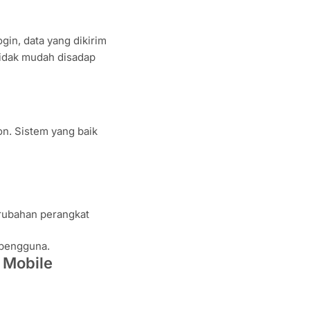
gin, data yang dikirim
tidak mudah disadap
on. Sistem yang baik
erubahan perangkat
 pengguna.
 Mobile