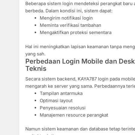
Beberapa sistem login mendeteksi perangkat baru 
berbeda. Dalam kondisi ini, sistem dapat:
Mengirim notifikasi login
Meminta verifikasi tambahan
Mengaktifkan proteksi sementara
Hal ini meningkatkan lapisan keamanan tanpa me
yang sah.
Perbedaan Login Mobile dan Deskt
Teknis
Secara sistem backend, KAYA787 login pada mobil
mengarah ke server yang sama. Perbedaannya terle
Tampilan antarmuka
Optimasi layout
Penyesuaian resolusi
Manajemen resource perangkat
Namun sistem keamanan dan database tetap terinte