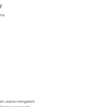
7
na:
main utama mengalami