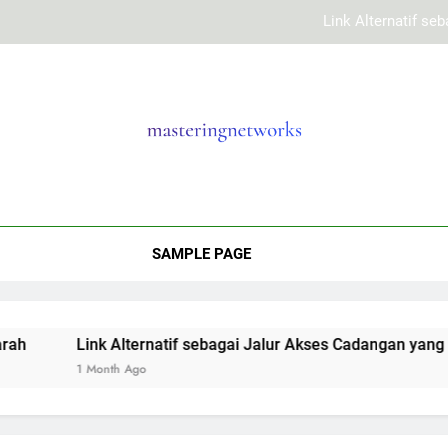
Link Alternatif s
EDWINSLOT Login dan Faktor Pe
Cara Akses Login Edwin
TIARA4D Login dengan Sistem yang Ringkas dan Us
tering Networks
Link Alternatif s
elatihan Jaringan Profesional Dan Sertifikasi Dari Mastering N
EDWINSLOT Login dan Faktor Pe
SAMPLE PAGE
Cara Akses Login Edwin
ink Alternatif sebagai Jalur Akses Cadangan yang Aman
 Month Ago