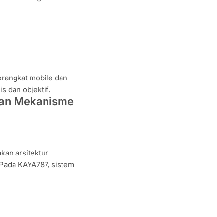
erangkat mobile dan
s dan objektif.
dan Mekanisme
kan arsitektur
. Pada KAYA787, sistem