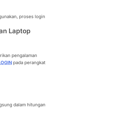
gunakan, proses login
an Laptop
erikan pengalaman
LOGIN
pada perangkat
angsung dalam hitungan