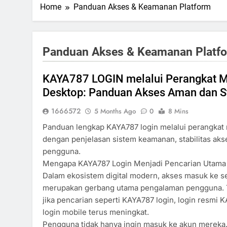
Home
Panduan Akses & Keamanan Platform
Panduan Akses & Keamanan Platf
KAYA787 LOGIN melalui Perangkat M
Desktop: Panduan Akses Aman dan St
1666572
5 Months Ago
0
8 Mins
Panduan lengkap KAYA787 login melalui perangkat
dengan penjelasan sistem keamanan, stabilitas ak
pengguna.
Mengapa KAYA787 Login Menjadi Pencarian Utam
Dalam ekosistem digital modern, akses masuk ke s
merupakan gerbang utama pengalaman pengguna.
jika pencarian seperti KAYA787 login, login resmi 
login mobile terus meningkat.
Pengguna tidak hanya ingin masuk ke akun mereka.