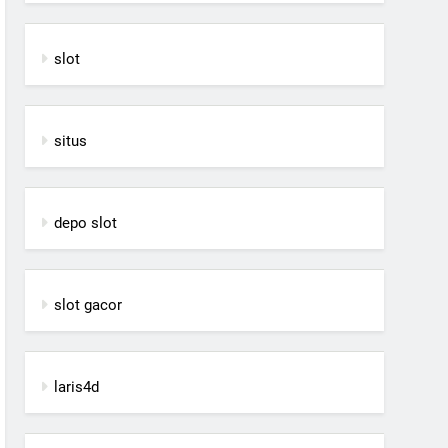
slot
situs
depo slot
slot gacor
laris4d