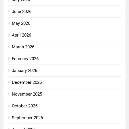
June 2026
May 2026
April 2026
March 2026
February 2026
January 2026
December 2025
November 2025
October 2025
September 2025