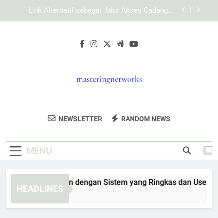
Skip
Link Alternatif sebagai Jalur Akses Cadangan
to
yang Aman
content
EDWINSLOT Login dan Faktor Penting dalam
Menjaga Stabilitas Akses
Cara Akses Login Edwinslot dengan Mudah,
Aman, dan Efisien
TIARA4D Login dengan Sistem yang Ringkas dan
User-Friendly untuk Akses Lebih Terarah
Link Alternatif sebagai Jalur Akses Cadangan
yang Aman
Mastering
Dapatkan Pelatihan Jaringan Profesional
EDWINSLOT Login dan Faktor Penting dalam
NEWSLETTER
RANDOM NEWS
Networks
Menjaga Stabilitas Akses
Dan Sertifikasi Dari Mastering Networks.
Cara Akses Login Edwinslot dengan Mudah,
Aman, dan Efisien
MENU
TIARA4D Login dengan Sistem yang Ringkas dan User-Frie
HEADLINES
4 Weeks Ago