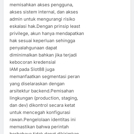
memisahkan akses pengguna,
akses sistem internal, dan akses
admin untuk mengurangi risiko
eskalasi hak.Dengan prinsip least
privilege, akun hanya mendapatkan
hak sesuai keperluan sehingga
penyalahgunaan dapat
diminimalkan bahkan jika terjadi
kebocoran kredensial
IAM pada Slot88 juga
memanfaatkan segmentasi peran
yang diselaraskan dengan
arsitektur backend.Pemisahan
lingkungan (production, staging,
dan dev) dikontrol secara ketat
untuk mencegah konfigurasi
rawan.Pengelolaan identitas ini
memastikan bahwa perintah
berbahaya tidak dapat dikirimkan