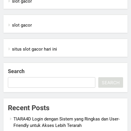
slot gacor
slot gacor
situs slot gacor hari ini
Search
SEARCH
Recent Posts
TIARA4D Login dengan Sistem yang Ringkas dan User-
Friendly untuk Akses Lebih Terarah