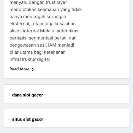
menyatu dengan trust layer
menciptakan keamanan yang tidak
hanya mencegah serangan
eksternal, tetapi juga kesalahan
akses internal.Melalui autentikasi
berlapis, segmentasi peran, dan
pengawasan sesi, IAM menjadi
pilar utama bagi ketahanan
infrastruktur digital
Read More
dana slot gacor
situs slot gacor