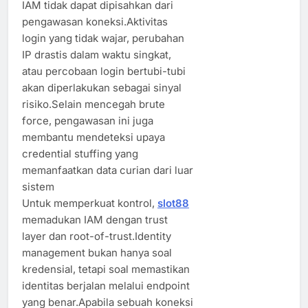
IAM tidak dapat dipisahkan dari
pengawasan koneksi.Aktivitas
login yang tidak wajar, perubahan
IP drastis dalam waktu singkat,
atau percobaan login bertubi-tubi
akan diperlakukan sebagai sinyal
risiko.Selain mencegah brute
force, pengawasan ini juga
membantu mendeteksi upaya
credential stuffing yang
memanfaatkan data curian dari luar
sistem
Untuk memperkuat kontrol,
slot88
memadukan IAM dengan trust
layer dan root-of-trust.Identity
management bukan hanya soal
kredensial, tetapi soal memastikan
identitas berjalan melalui endpoint
yang benar.Apabila sebuah koneksi