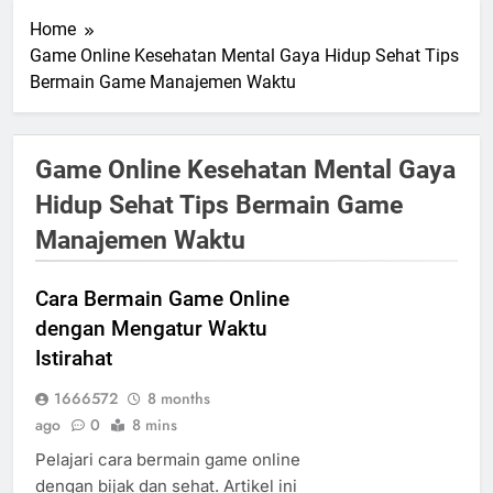
Home
Game Online Kesehatan Mental Gaya Hidup Sehat Tips
Bermain Game Manajemen Waktu
Game Online Kesehatan Mental Gaya
Hidup Sehat Tips Bermain Game
Manajemen Waktu
Cara Bermain Game Online
dengan Mengatur Waktu
Istirahat
1666572
8 months
ago
0
8 mins
Pelajari cara bermain game online
dengan bijak dan sehat. Artikel ini