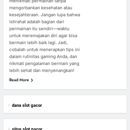
menikmati permainan tanpa
mengorbankan kesehatan atau
kesejahteraan. Jangan lupa bahwa
istirahat adalah bagian dari
permainan itu sendiri—waktu
untuk meremajakan diri agar bisa
bermain lebih baik lagi. Jadi,
cobalah untuk menerapkan tips ini
dalam rutinitas gaming Anda, dan
nikmati pengalaman bermain yang
lebih sehat dan menyenangkan!
Read More
dana slot gacor
situs slot gacor