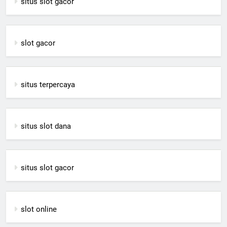
situs slot gacor
slot gacor
situs terpercaya
situs slot dana
situs slot gacor
slot online