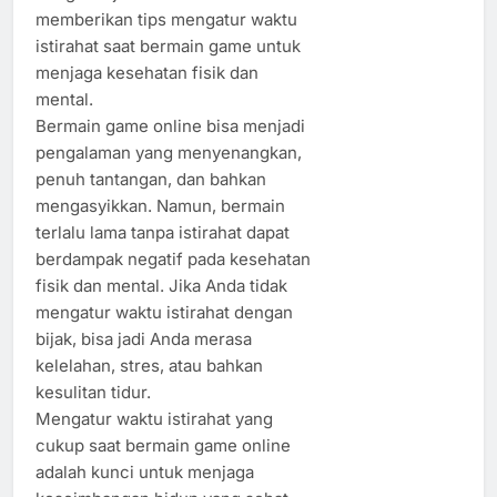
memberikan tips mengatur waktu
istirahat saat bermain game untuk
menjaga kesehatan fisik dan
mental.
Bermain game online bisa menjadi
pengalaman yang menyenangkan,
penuh tantangan, dan bahkan
mengasyikkan. Namun, bermain
terlalu lama tanpa istirahat dapat
berdampak negatif pada kesehatan
fisik dan mental. Jika Anda tidak
mengatur waktu istirahat dengan
bijak, bisa jadi Anda merasa
kelelahan, stres, atau bahkan
kesulitan tidur.
Mengatur waktu istirahat yang
cukup saat bermain game online
adalah kunci untuk menjaga