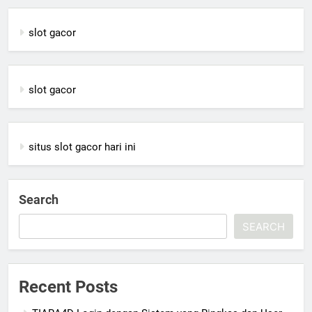
slot gacor
slot gacor
situs slot gacor hari ini
Search
SEARCH
Recent Posts