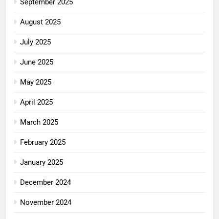
September 2025
August 2025
July 2025
June 2025
May 2025
April 2025
March 2025
February 2025
January 2025
December 2024
November 2024