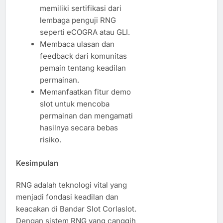
memiliki sertifikasi dari
lembaga penguji RNG
seperti eCOGRA atau GLI.
Membaca ulasan dan
feedback dari komunitas
pemain tentang keadilan
permainan.
Memanfaatkan fitur demo
slot untuk mencoba
permainan dan mengamati
hasilnya secara bebas
risiko.
Kesimpulan
RNG adalah teknologi vital yang
menjadi fondasi keadilan dan
keacakan di Bandar Slot Corlaslot.
Dengan sistem RNG yang canggih