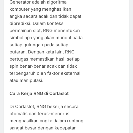
Generator adalah algoritma
komputer yang menghasilkan
angka secara acak dan tidak dapat
diprediksi. Dalam konteks
permainan slot, RNG menentukan
simbol apa yang akan muncul pada
setiap gulungan pada setiap
putaran. Dengan kata lain, RNG
bertugas memastikan hasil setiap
spin benar-benar acak dan tidak
terpengaruh oleh faktor eksternal
atau manipulasi.
Cara Kerja RNG di Corlaslot
Di Corlaslot, RNG bekerja secara
otomatis dan terus-menerus
menghasilkan angka dalam rentang
sangat besar dengan kecepatan