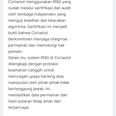
Corlaslot menggunakan RNG yang
sudah melalui sertifikasi dan audit
oleh lembaga independen yang
menguji keadilan dan keacakan
algoritma. Sertifikasi ini menjadi
bukti bahwa Corlaslot
berkomitmen menjaga integritas
permainan dan melindungi hak
pemain.
Selain itu, sistem RNG di Corlaslot
dilengkapi dengan protokol
keamanan canggih untuk
mencegah upaya hacking atau
manipulasi oleh pihak-pihak tidak
bertanggung jawab. Ini
memastikan data permainan dan
hasil putaran tetap aman dan
terpercaya.