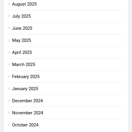
August 2025
July 2025
June 2025
May 2025
April 2025
March 2025
February 2025
January 2025
December 2024
November 2024
October 2024