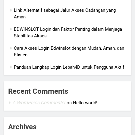
Link Alternatif sebagai Jalur Akses Cadangan yang
Aman
EDWINSLOT Login dan Faktor Penting dalam Menjaga
Stabilitas Akses
Cara Akses Login Edwinslot dengan Mudah, Aman, dan
Efisien
Panduan Lengkap Login Lebah4D untuk Pengguna Aktif
Recent Comments
A WordPress Commenter
on
Hello world!
Archives