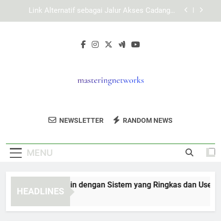
Skip
Link Alternatif sebagai Jalur Akses Cadangan
to
yang Aman
content
EDWINSLOT Login dan Faktor Penting dalam
Menjaga Stabilitas Akses
Cara Akses Login Edwinslot dengan Mudah,
Aman, dan Efisien
TIARA4D Login dengan Sistem yang Ringkas dan
User-Friendly untuk Akses Lebih Terarah
Link Alternatif sebagai Jalur Akses Cadangan
yang Aman
Mastering
Dapatkan Pelatihan Jaringan Profesional
EDWINSLOT Login dan Faktor Penting dalam
NEWSLETTER
RANDOM NEWS
Networks
Menjaga Stabilitas Akses
Dan Sertifikasi Dari Mastering Networks.
Cara Akses Login Edwinslot dengan Mudah,
Aman, dan Efisien
MENU
TIARA4D Login dengan Sistem yang Ringkas dan User-Frie
HEADLINES
1 Month Ago