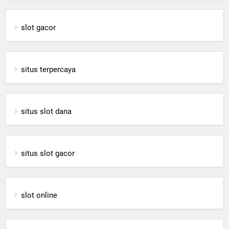
slot gacor
situs terpercaya
situs slot dana
situs slot gacor
slot online