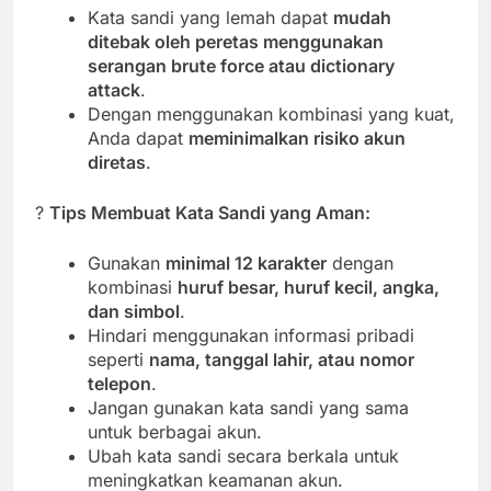
Kata sandi yang lemah dapat
mudah
ditebak oleh peretas menggunakan
serangan brute force atau dictionary
attack
.
Dengan menggunakan kombinasi yang kuat,
Anda dapat
meminimalkan risiko akun
diretas
.
?
Tips Membuat Kata Sandi yang Aman:
Gunakan
minimal 12 karakter
dengan
kombinasi
huruf besar, huruf kecil, angka,
dan simbol
.
Hindari menggunakan informasi pribadi
seperti
nama, tanggal lahir, atau nomor
telepon
.
Jangan gunakan kata sandi yang sama
untuk berbagai akun.
Ubah kata sandi secara berkala untuk
meningkatkan keamanan akun.