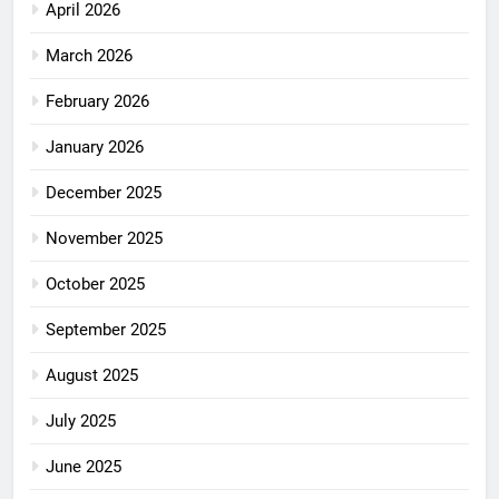
April 2026
March 2026
February 2026
January 2026
December 2025
November 2025
October 2025
September 2025
August 2025
July 2025
June 2025