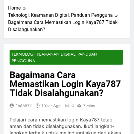
Home
Teknologi, Keamanan Digital, Panduan Pengguna
Bagaimana Cara Memastikan Login Kaya787 Tidak
Disalahgunakan?
TEKNOLOGI, KEAMANAN DIGITAL, PANDUAN
PENGGUNA
Bagaimana Cara
Memastikan Login Kaya787
Tidak Disalahgunakan?
0
1666572
1 Year Ago
7 Mins
Pelajari cara memastikan login Kaya787 tetap
aman dan tidak disalahgunakan. Ikuti langkah-
langkah terbaik untuk melindungi akun dari akses