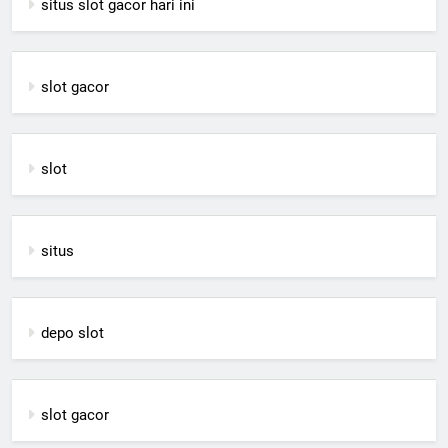
situs slot gacor hari ini
slot gacor
slot
situs
depo slot
slot gacor