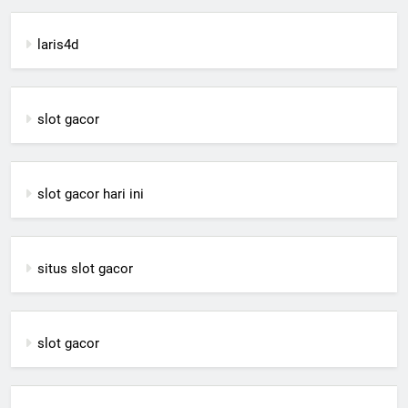
laris4d
slot gacor
slot gacor hari ini
situs slot gacor
slot gacor