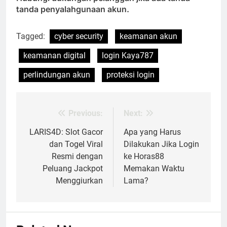
tanda penyalahgunaan akun.
Tagged:
cyber security
keamanan akun
keamanan digital
login Kaya787
perlindungan akun
proteksi login
Previous:
Next:
Post
navigation
LARIS4D: Slot Gacor
Apa yang Harus
dan Togel Viral
Dilakukan Jika Login
Resmi dengan
ke Horas88
Peluang Jackpot
Memakan Waktu
Menggiurkan
Lama?