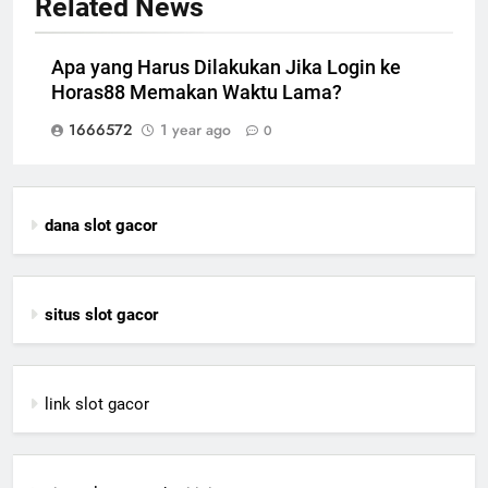
Related News
Apa yang Harus Dilakukan Jika Login ke
Horas88 Memakan Waktu Lama?
1666572
1 year ago
0
dana slot gacor
situs slot gacor
link slot gacor