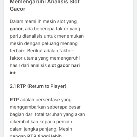
Memengaruhi Analisis Slot
Gacor
Dalam memilih mesin slot yang
gacor
, ada beberapa faktor yang
perlu dianalisis untuk menemukan
mesin dengan peluang menang
terbaik. Berikut adalah faktor-
faktor utama yang memengaruhi
hasil dari analisis
slot gacor hari
ini
:
2.1
RTP (Return to Player)
RTP
adalah persentase yang
menggambarkan seberapa besar
bagian dari total taruhan yang akan
dikembalikan kepada pemain
dalam jangka panjang. Mesin
dengan
RTP tinggi
lebih