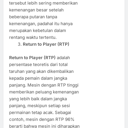
tersebut lebih sering memberikan
kemenangan besar setelah
beberapa putaran tanpa
kemenangan, padahal itu hanya
merupakan kebetulan dalam
rentang waktu tertentu.
Return to Player (RTP)
Return to Player (RTP)
adalah
persentase teoretis dari total
taruhan yang akan dikembalikan
kepada pemain dalam jangka
panjang. Mesin dengan RTP tinggi
memberikan peluang kemenangan
yang lebih baik dalam jangka
panjang, meskipun setiap sesi
permainan tetap acak. Sebagai
contoh, mesin dengan RTP 96%
berarti bahwa mesin ini diharapkan