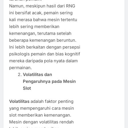
Namun, meskipun hasil dari RNG
ini bersifat acak, pemain sering
kali merasa bahwa mesin tertentu
lebih sering memberikan
kemenangan, terutama setelah
beberapa kemenangan beruntun.
Ini lebih berkaitan dengan persepsi
psikologis pemain dan bias kognitif
mereka daripada pola nyata dalam
permainan.
Volatilitas dan
Pengaruhnya pada Mesin
Slot
Volatilitas
adalah faktor penting
yang mempengaruhi cara mesin
slot memberikan kemenangan.
Mesin dengan volatilitas rendah