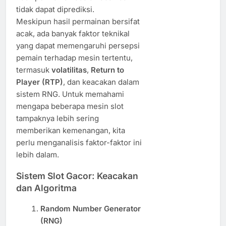
tidak dapat diprediksi.
Meskipun hasil permainan bersifat
acak, ada banyak faktor teknikal
yang dapat memengaruhi persepsi
pemain terhadap mesin tertentu,
termasuk
volatilitas
,
Return to
Player (RTP)
, dan keacakan dalam
sistem RNG. Untuk memahami
mengapa beberapa mesin slot
tampaknya lebih sering
memberikan kemenangan, kita
perlu menganalisis faktor-faktor ini
lebih dalam.
Sistem Slot Gacor: Keacakan
dan Algoritma
Random Number Generator
(RNG)