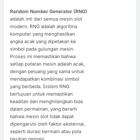
Random Number Generator (RNG)
adalah inti dari semua mesin slot
modern. RNG adalah algoritma
komputer yang menghasilkan
angka acak yang dipetakan ke
simbol pada gulungan mesin.
Proses ini memastikan bahwa
setiap putaran mesin adalah acak,
dengan peluang yang sama untuk
mendapatkan kombinasi simbol
yang berbeda. Sistem RNG
bertujuan untuk memastikan
keadilan dan menghilangkan bias
dalam permainan, yang berarti
bahwa mesin slot tidak dapat
dipengaruhi oleh faktor eksternal,
seperti durasi bermain atau pola
taruhan pemain.