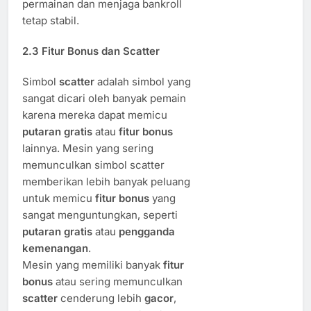
permainan dan menjaga bankroll
tetap stabil.
2.3
Fitur Bonus dan Scatter
Simbol
scatter
adalah simbol yang
sangat dicari oleh banyak pemain
karena mereka dapat memicu
putaran gratis
atau
fitur bonus
lainnya. Mesin yang sering
memunculkan simbol scatter
memberikan lebih banyak peluang
untuk memicu
fitur bonus
yang
sangat menguntungkan, seperti
putaran gratis
atau
pengganda
kemenangan
.
Mesin yang memiliki banyak
fitur
bonus
atau sering memunculkan
scatter
cenderung lebih
gacor
,