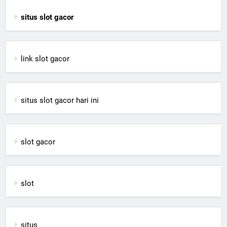
situs slot gacor
link slot gacor
situs slot gacor hari ini
slot gacor
slot
situs