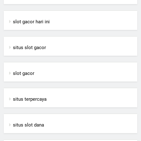
slot gacor hari ini
situs slot gacor
slot gacor
situs terpercaya
situs slot dana