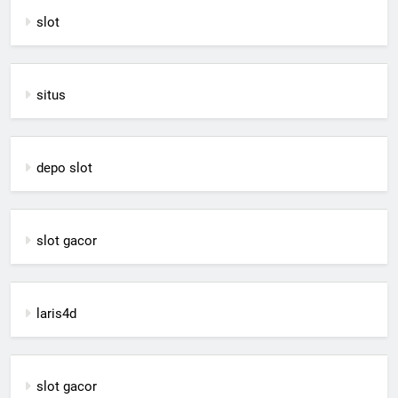
slot
situs
depo slot
slot gacor
laris4d
slot gacor