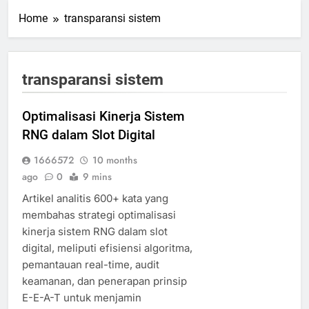
Home
transparansi sistem
transparansi sistem
Optimalisasi Kinerja Sistem
RNG dalam Slot Digital
1666572
10 months
ago
0
9 mins
Artikel analitis 600+ kata yang
membahas strategi optimalisasi
kinerja sistem RNG dalam slot
digital, meliputi efisiensi algoritma,
pemantauan real-time, audit
keamanan, dan penerapan prinsip
E-E-A-T untuk menjamin