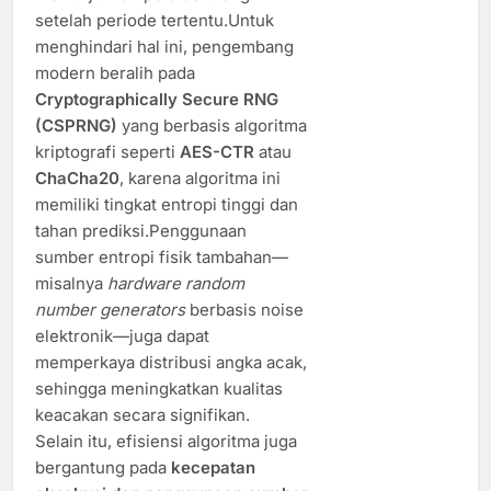
setelah periode tertentu.Untuk
menghindari hal ini, pengembang
modern beralih pada
Cryptographically Secure RNG
(CSPRNG)
yang berbasis algoritma
kriptografi seperti
AES-CTR
atau
ChaCha20
, karena algoritma ini
memiliki tingkat entropi tinggi dan
tahan prediksi.Penggunaan
sumber entropi fisik tambahan—
misalnya
hardware random
number generators
berbasis noise
elektronik—juga dapat
memperkaya distribusi angka acak,
sehingga meningkatkan kualitas
keacakan secara signifikan.
Selain itu, efisiensi algoritma juga
bergantung pada
kecepatan