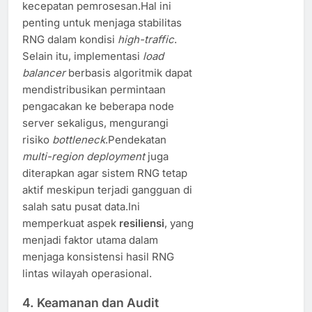
kecepatan pemrosesan.Hal ini
penting untuk menjaga stabilitas
RNG dalam kondisi
high-traffic
.
Selain itu, implementasi
load
balancer
berbasis algoritmik dapat
mendistribusikan permintaan
pengacakan ke beberapa node
server sekaligus, mengurangi
risiko
bottleneck
.Pendekatan
multi-region deployment
juga
diterapkan agar sistem RNG tetap
aktif meskipun terjadi gangguan di
salah satu pusat data.Ini
memperkuat aspek
resiliensi
, yang
menjadi faktor utama dalam
menjaga konsistensi hasil RNG
lintas wilayah operasional.
4. Keamanan dan Audit