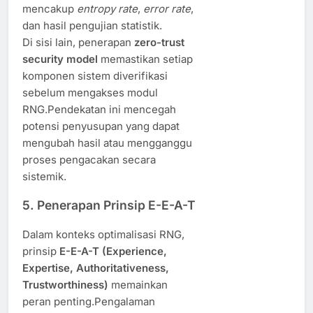
mencakup
entropy rate
,
error rate
,
dan hasil pengujian statistik.
Di sisi lain, penerapan
zero-trust
security model
memastikan setiap
komponen sistem diverifikasi
sebelum mengakses modul
RNG.Pendekatan ini mencegah
potensi penyusupan yang dapat
mengubah hasil atau mengganggu
proses pengacakan secara
sistemik.
5. Penerapan Prinsip E-E-A-T
Dalam konteks optimalisasi RNG,
prinsip
E-E-A-T (Experience,
Expertise, Authoritativeness,
Trustworthiness)
memainkan
peran penting.Pengalaman