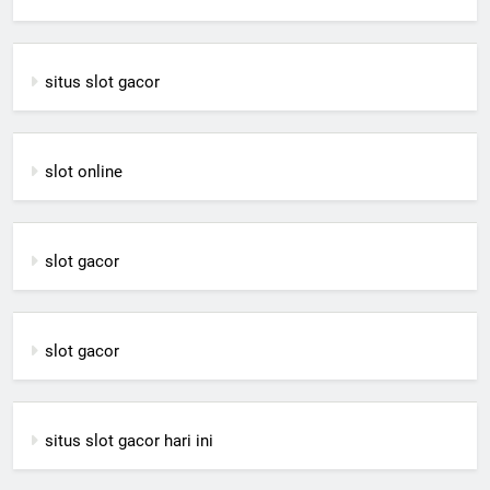
situs slot gacor
slot online
slot gacor
slot gacor
situs slot gacor hari ini