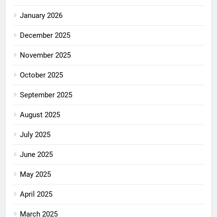
January 2026
December 2025
November 2025
October 2025
September 2025
August 2025
July 2025
June 2025
May 2025
April 2025
March 2025