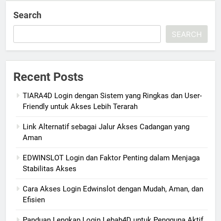
Search
SEARCH
Recent Posts
TIARA4D Login dengan Sistem yang Ringkas dan User-
Friendly untuk Akses Lebih Terarah
Link Alternatif sebagai Jalur Akses Cadangan yang
Aman
EDWINSLOT Login dan Faktor Penting dalam Menjaga
Stabilitas Akses
Cara Akses Login Edwinslot dengan Mudah, Aman, dan
Efisien
Panduan Lengkap Login Lebah4D untuk Pengguna Aktif