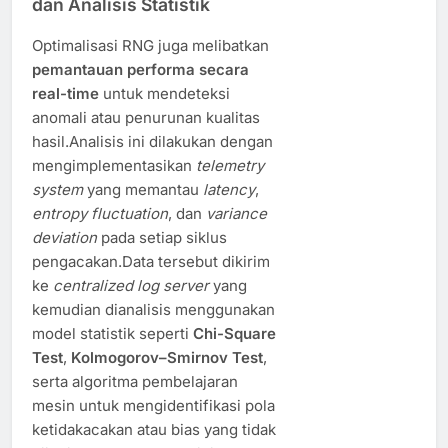
dan Analisis Statistik
Optimalisasi RNG juga melibatkan
pemantauan performa secara
real-time
untuk mendeteksi
anomali atau penurunan kualitas
hasil.Analisis ini dilakukan dengan
mengimplementasikan
telemetry
system
yang memantau
latency
,
entropy fluctuation
, dan
variance
deviation
pada setiap siklus
pengacakan.Data tersebut dikirim
ke
centralized log server
yang
kemudian dianalisis menggunakan
model statistik seperti
Chi-Square
Test
,
Kolmogorov–Smirnov Test
,
serta algoritma pembelajaran
mesin untuk mengidentifikasi pola
ketidakacakan atau bias yang tidak