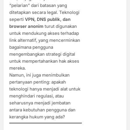
“pelarian” dari batasan yang
ditetapkan secara legal. Teknologi
seperti
VPN, DNS publik, dan
browser anonim
turut digunakan
untuk mendukung akses terhadap
link alternatif, yang mencerminkan
bagaimana pengguna
mengembangkan strategi digital
untuk mempertahankan hak akses
mereka.
Namun, ini juga menimbulkan
pertanyaan penting: apakah
teknologi hanya menjadi alat untuk
menghindari regulasi, atau
seharusnya menjadi jembatan
antara kebutuhan pengguna dan
kerangka hukum yang ada?