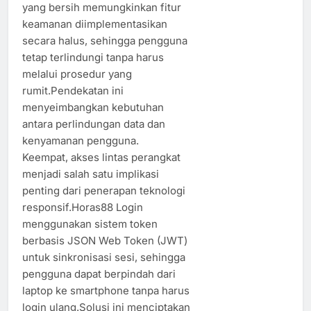
yang bersih memungkinkan fitur
keamanan diimplementasikan
secara halus, sehingga pengguna
tetap terlindungi tanpa harus
melalui prosedur yang
rumit.Pendekatan ini
menyeimbangkan kebutuhan
antara perlindungan data dan
kenyamanan pengguna.
Keempat, akses lintas perangkat
menjadi salah satu implikasi
penting dari penerapan teknologi
responsif.Horas88 Login
menggunakan sistem token
berbasis JSON Web Token (JWT)
untuk sinkronisasi sesi, sehingga
pengguna dapat berpindah dari
laptop ke smartphone tanpa harus
login ulang.Solusi ini menciptakan