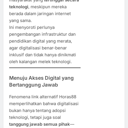
teknologi
, meskipun mereka
berada dalam jaringan internet
yang sama.
Ini menyoroti perlunya
pengembangan infrastruktur dan
pendidikan digital yang merata,
agar digitalisasi benar-benar
inklusif dan tidak hanya dinikmati
oleh kalangan melek teknologi.
Menuju Akses Digital yang
Bertanggung Jawab
Fenomena link alternatif Horas88
memperlihatkan bahwa digitalisasi
bukan hanya tentang adopsi
teknologi, tetapi juga soal
tanggung jawab semua pihak
—