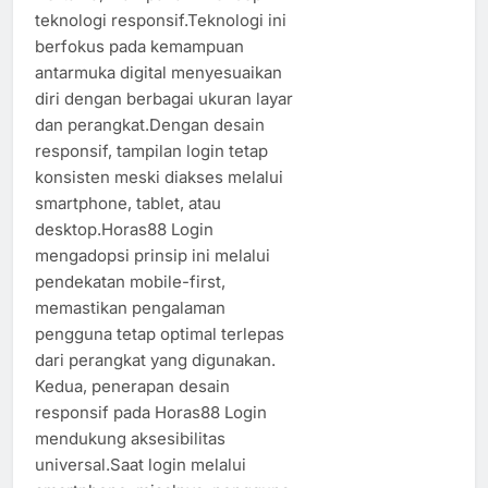
teknologi responsif.Teknologi ini
berfokus pada kemampuan
antarmuka digital menyesuaikan
diri dengan berbagai ukuran layar
dan perangkat.Dengan desain
responsif, tampilan login tetap
konsisten meski diakses melalui
smartphone, tablet, atau
desktop.Horas88 Login
mengadopsi prinsip ini melalui
pendekatan mobile-first,
memastikan pengalaman
pengguna tetap optimal terlepas
dari perangkat yang digunakan.
Kedua, penerapan desain
responsif pada Horas88 Login
mendukung aksesibilitas
universal.Saat login melalui