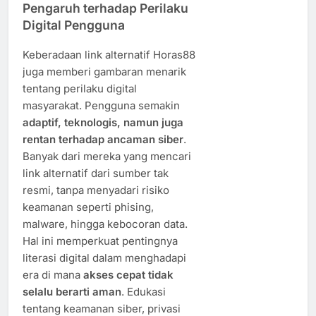
Pengaruh terhadap Perilaku
Digital Pengguna
Keberadaan link alternatif Horas88
juga memberi gambaran menarik
tentang perilaku digital
masyarakat. Pengguna semakin
adaptif, teknologis, namun juga
rentan terhadap ancaman siber
.
Banyak dari mereka yang mencari
link alternatif dari sumber tak
resmi, tanpa menyadari risiko
keamanan seperti phising,
malware, hingga kebocoran data.
Hal ini memperkuat pentingnya
literasi digital dalam menghadapi
era di mana
akses cepat tidak
selalu berarti aman
. Edukasi
tentang keamanan siber, privasi