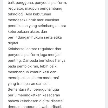
baik pengguna, penyedia platform,
regulator, maupun pengembang
teknologi. Ada kebutuhan
mendesak untuk merumuskan
pendekatan yang seimbang antara
keterbukaan akses dan
perlindungan hukum serta etika
digital.
Kolaborasi antara regulator dan
penyedia platform juga menjadi
penting. Daripada berfokus hanya
pada pemblokiran, lebih baik
membangun komunikasi dan
menciptakan sistem moderasi
yang transparan dan adil.
Sementara itu, pengguna juga
perlu meningkatkan kesadaran
bahwa kebebasan digital disertai
dengan tanggung jawab pribadi.