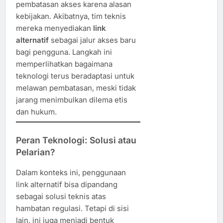
pembatasan akses karena alasan
kebijakan. Akibatnya, tim teknis
mereka menyediakan
link
alternatif
sebagai jalur akses baru
bagi pengguna. Langkah ini
memperlihatkan bagaimana
teknologi terus beradaptasi untuk
melawan pembatasan, meski tidak
jarang menimbulkan dilema etis
dan hukum.
Peran Teknologi: Solusi atau
Pelarian?
Dalam konteks ini, penggunaan
link alternatif bisa dipandang
sebagai solusi teknis atas
hambatan regulasi. Tetapi di sisi
lain, ini juga menjadi bentuk