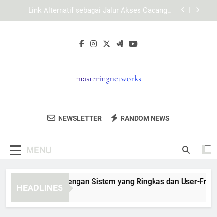
Skip
EDWINSLOT Login dan Faktor Penting dalam
to
Menjaga Stabilitas Akses
content
Cara Akses Login Edwinslot dengan Mudah,
Aman, dan Efisien
TIARA4D Login dengan Sistem yang Ringkas dan
User-Friendly untuk Akses Lebih Terarah
Link Alternatif sebagai Jalur Akses Cadangan
yang Aman
EDWINSLOT Login dan Faktor Penting dalam
Menjaga Stabilitas Akses
Mastering
Dapatkan Pelatihan Jaringan Profesional
Cara Akses Login Edwinslot dengan Mudah,
NEWSLETTER
RANDOM NEWS
Networks
Aman, dan Efisien
Dan Sertifikasi Dari Mastering Networks.
MENU
IARA4D Login dengan Sistem yang Ringkas dan User-Friendly 
HEADLINES
 Month Ago