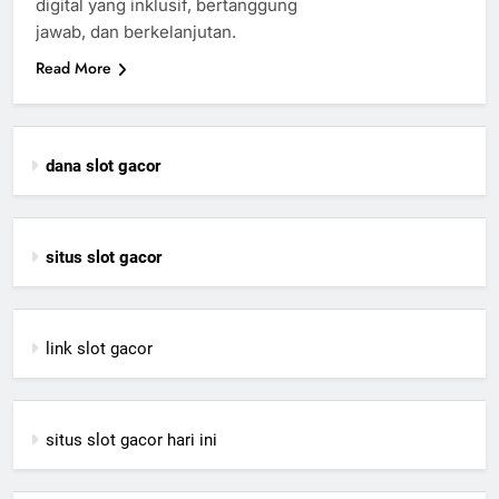
digital yang inklusif, bertanggung
jawab, dan berkelanjutan.
Read More
dana slot gacor
situs slot gacor
link slot gacor
situs slot gacor hari ini