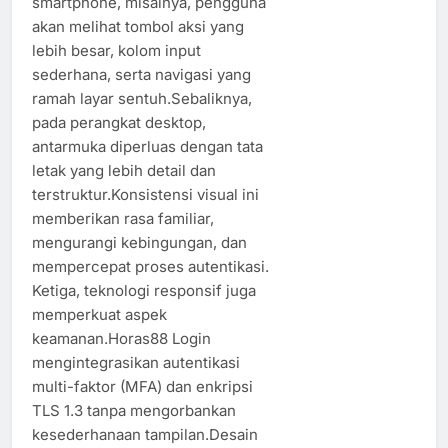
smartphone, misalnya, pengguna
akan melihat tombol aksi yang
lebih besar, kolom input
sederhana, serta navigasi yang
ramah layar sentuh.Sebaliknya,
pada perangkat desktop,
antarmuka diperluas dengan tata
letak yang lebih detail dan
terstruktur.Konsistensi visual ini
memberikan rasa familiar,
mengurangi kebingungan, dan
mempercepat proses autentikasi.
Ketiga, teknologi responsif juga
memperkuat aspek
keamanan.Horas88 Login
mengintegrasikan autentikasi
multi-faktor (MFA) dan enkripsi
TLS 1.3 tanpa mengorbankan
kesederhanaan tampilan.Desain