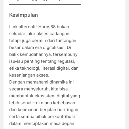
Kesimpulan
Link alternatif Horas88 bukan
sekadar jalur akses cadangan,
tetapi juga cermin dari tantangan
besar dalam era digitalisasi. Di
balik kemudahannya, tersembunyi
isu-isu penting tentang regulasi,
etika teknologi, literasi digital, dan
kesenjangan akses.
Dengan memahami dinamika ini
secara menyeluruh, kita bisa
membentuk ekosistem digital yang
lebih sehat—di mana kebebasan
dan keamanan berjalan beriringan,
serta semua pihak berkontribusi
dalam menciptakan masa depan