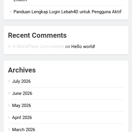
Panduan Lengkap Login Lebah4D untuk Pengguna Aktif
Recent Comments
A WordPress Commenter
on
Hello world!
Archives
July 2026
June 2026
May 2026
April 2026
March 2026