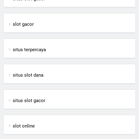
slot gacor
situs terpercaya
situs slot dana
situs slot gacor
slot online