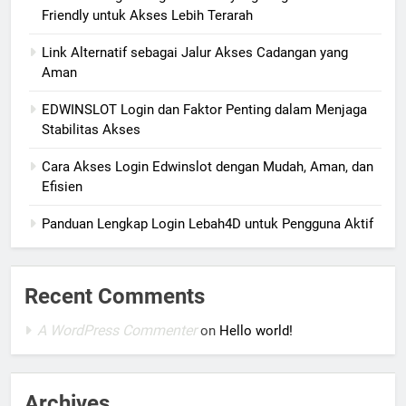
Friendly untuk Akses Lebih Terarah
Link Alternatif sebagai Jalur Akses Cadangan yang
Aman
EDWINSLOT Login dan Faktor Penting dalam Menjaga
Stabilitas Akses
Cara Akses Login Edwinslot dengan Mudah, Aman, dan
Efisien
Panduan Lengkap Login Lebah4D untuk Pengguna Aktif
Recent Comments
A WordPress Commenter
on
Hello world!
Archives