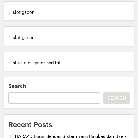
slot gacor
slot gacor
situs slot gacor hari ini
Search
SEARCH
Recent Posts
TIARA4D Login dengan Sistem yang Ringkas dan User-