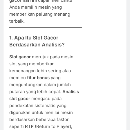
gacor hari ini
dapat membantu
Anda memilih mesin yang
memberikan peluang menang
terbaik.
1.
Apa Itu Slot Gacor
Berdasarkan Analisis?
Slot gacor
merujuk pada mesin
slot yang memberikan
kemenangan lebih sering atau
memicu
fitur bonus
yang
menguntungkan dalam jumlah
putaran yang lebih cepat.
Analisis
slot gacor
mengacu pada
pendekatan sistematis yang
digunakan untuk menilai mesin
berdasarkan beberapa faktor,
seperti
RTP
(Return to Player),