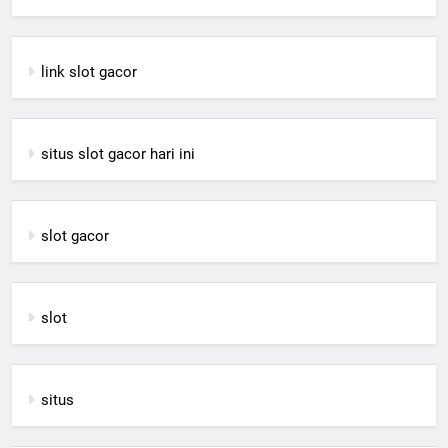
link slot gacor
situs slot gacor hari ini
slot gacor
slot
situs