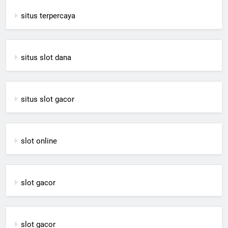
situs terpercaya
situs slot dana
situs slot gacor
slot online
slot gacor
slot gacor