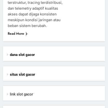
terstruktur, tracing terdistribusi,
dan telemetry adaptif kualitas
akses dapat dijaga konsisten
meskipun kondisi jaringan atau
beban sistem berubah.
Read More
dana slot gacor
situs slot gacor
link slot gacor