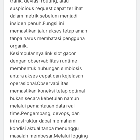
trafik, deviasi routing, atau
suspicious request dapat terlihat
dalam metrik sebelum menjadi
insiden penuh.Fungsi ini
memastikan jalur akses tetap aman
tanpa harus membatasi pengguna
organik.
Kesimpulannya link slot gacor
dengan observabilitas runtime
membentuk hubungan simbiosis
antara akses cepat dan kejelasan
operasional.Observabilitas
memastikan koneksi tetap optimal
bukan secara kebetulan namun
melalui pemantauan data real
time.Pengembang, devops, dan
infrastruktur dapat memahami
kondisi aktual tanpa menunggu
masalah membesar.Melalui logging