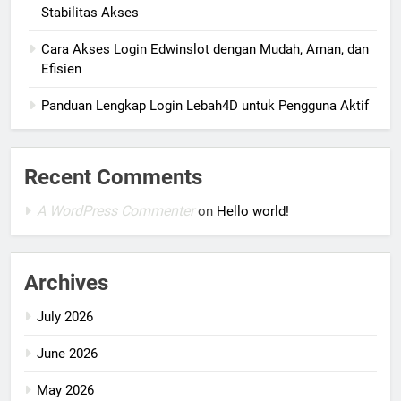
Stabilitas Akses
Cara Akses Login Edwinslot dengan Mudah, Aman, dan
Efisien
Panduan Lengkap Login Lebah4D untuk Pengguna Aktif
Recent Comments
A WordPress Commenter
on
Hello world!
Archives
July 2026
June 2026
May 2026