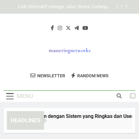
Skip
Link Alternatif sebagai Jalur Akses Cadangan
to
yang Aman
content
EDWINSLOT Login dan Faktor Penting dalam
Menjaga Stabilitas Akses
Cara Akses Login Edwinslot dengan Mudah,
Aman, dan Efisien
TIARA4D Login dengan Sistem yang Ringkas dan
User-Friendly untuk Akses Lebih Terarah
Link Alternatif sebagai Jalur Akses Cadangan
yang Aman
Mastering
Dapatkan Pelatihan Jaringan Profesional
EDWINSLOT Login dan Faktor Penting dalam
NEWSLETTER
RANDOM NEWS
Networks
Menjaga Stabilitas Akses
Dan Sertifikasi Dari Mastering Networks.
Cara Akses Login Edwinslot dengan Mudah,
Aman, dan Efisien
MENU
TIARA4D Login dengan Sistem yang Ringkas dan User-Frien
HEADLINES
4 Weeks Ago