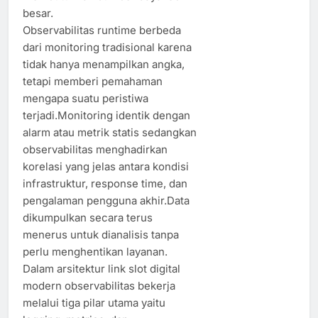
besar.
Observabilitas runtime berbeda
dari monitoring tradisional karena
tidak hanya menampilkan angka,
tetapi memberi pemahaman
mengapa suatu peristiwa
terjadi.Monitoring identik dengan
alarm atau metrik statis sedangkan
observabilitas menghadirkan
korelasi yang jelas antara kondisi
infrastruktur, response time, dan
pengalaman pengguna akhir.Data
dikumpulkan secara terus
menerus untuk dianalisis tanpa
perlu menghentikan layanan.
Dalam arsitektur link slot digital
modern observabilitas bekerja
melalui tiga pilar utama yaitu