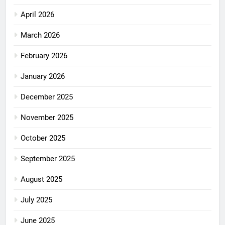
April 2026
March 2026
February 2026
January 2026
December 2025
November 2025
October 2025
September 2025
August 2025
July 2025
June 2025