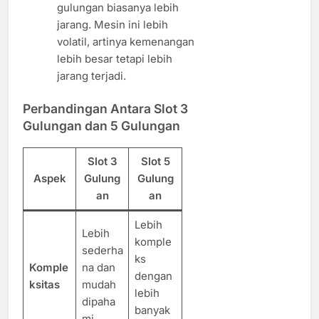
gulungan biasanya lebih
jarang. Mesin ini lebih
volatil, artinya kemenangan
lebih besar tetapi lebih
jarang terjadi.
Perbandingan Antara Slot 3
Gulungan dan 5 Gulungan
Slot 3
Slot 5
Aspek
Gulung
Gulung
an
an
Lebih
Lebih
komple
sederha
ks
Komple
na dan
dengan
ksitas
mudah
lebih
dipaha
banyak
mi