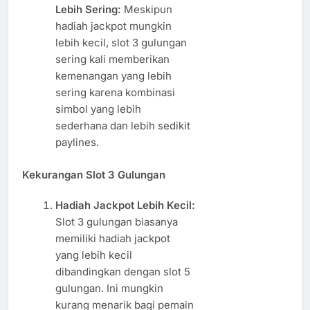
Lebih Sering:
Meskipun
hadiah jackpot mungkin
lebih kecil, slot 3 gulungan
sering kali memberikan
kemenangan yang lebih
sering karena kombinasi
simbol yang lebih
sederhana dan lebih sedikit
paylines.
Kekurangan Slot 3 Gulungan
Hadiah Jackpot Lebih Kecil:
Slot 3 gulungan biasanya
memiliki hadiah jackpot
yang lebih kecil
dibandingkan dengan slot 5
gulungan. Ini mungkin
kurang menarik bagi pemain