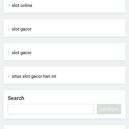
slot online
slot gacor
slot gacor
situs slot gacor hari ini
Search
SEARCH