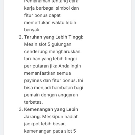
Pemahaman tentang cara
kerja berbagai simbol dan
fitur bonus dapat
memerlukan waktu lebih
banyak.
Taruhan yang Lebih Tinggi:
Mesin slot 5 gulungan
cenderung mengharuskan
taruhan yang lebih tinggi
per putaran jika Anda ingin
memanfaatkan semua
paylines dan fitur bonus. Ini
bisa menjadi hambatan bagi
pemain dengan anggaran
terbatas.
Kemenangan yang Lebih
Jarang:
Meskipun hadiah
jackpot lebih besar,
kemenangan pada slot 5