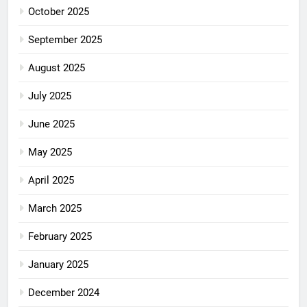
October 2025
September 2025
August 2025
July 2025
June 2025
May 2025
April 2025
March 2025
February 2025
January 2025
December 2024