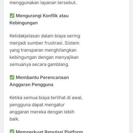
menggunakan layanan tersebut.
Mengurangi Konflik atau
Kebingungan
Ketidakjelasan dalam biaya sering
menjadi sumber frustrasi. Sistem
yang transparan menghilangkan
kebingungan dengan menyajikan
semuanya secara gamblang.
Membantu Perencanaan
Anggaran Pengguna
Ketika semua biaya terlihat di awal,
pengguna dapat mengatur
anggaran mereka dengan lebih
baik.
Memperkuat Reputasi Platform