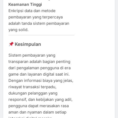
Keamanan Tinggi
Enkripsi data dan metode
pembayaran yang terpercaya
adalah tanda sistem pembayaran
yang solid.
Kesimpulan
Sistem pembayaran yang
transparan adalah bagian penting
dari pengalaman pengguna di era
game dan layanan digital saat ini.
Dengan informasi biaya yang jelas,
riwayat transaksi terpadu,
dukungan pelanggan yang
responsif, dan kebijakan yang adil,
pengguna dapat merasakan rasa
aman dan nyaman dalam setiap