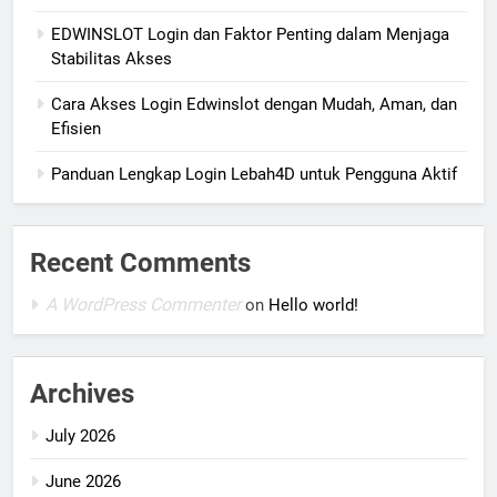
EDWINSLOT Login dan Faktor Penting dalam Menjaga
Stabilitas Akses
Cara Akses Login Edwinslot dengan Mudah, Aman, dan
Efisien
Panduan Lengkap Login Lebah4D untuk Pengguna Aktif
Recent Comments
A WordPress Commenter
on
Hello world!
Archives
July 2026
June 2026