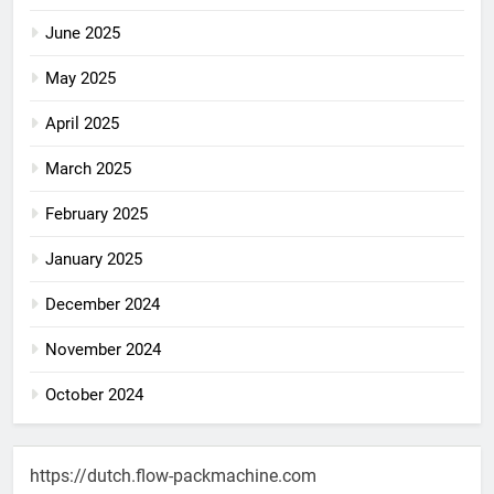
June 2025
May 2025
April 2025
March 2025
February 2025
January 2025
December 2024
November 2024
October 2024
https://dutch.flow-packmachine.com