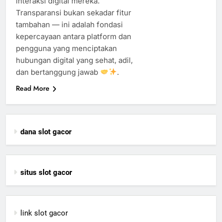
interaksi digital mereka.
Transparansi bukan sekadar fitur
tambahan — ini adalah fondasi
kepercayaan antara platform dan
pengguna yang menciptakan
hubungan digital yang sehat, adil,
dan bertanggung jawab
.
Read More
dana slot gacor
situs slot gacor
link slot gacor