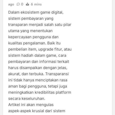
ago
0
6 mins
Dalam ekosistem game digital,
sistem pembayaran yang
transparan menjadi salah satu pilar
utama yang menentukan
kepercayaan pengguna dan
kualitas pengalaman. Baik itu
pembelian item, upgrade fitur, atau
sistem hadiah dalam game, cara
pembayaran dan informasi terkait
harus disampaikan dengan jelas,
akurat, dan terbuka. Transparansi
ini tidak hanya menciptakan rasa
aman bagi pengguna, tetapi juga
meningkatkan kredibilitas platform
secara keseluruhan.
Artikel ini akan mengulas
aspek‑aspek krusial dari sistem