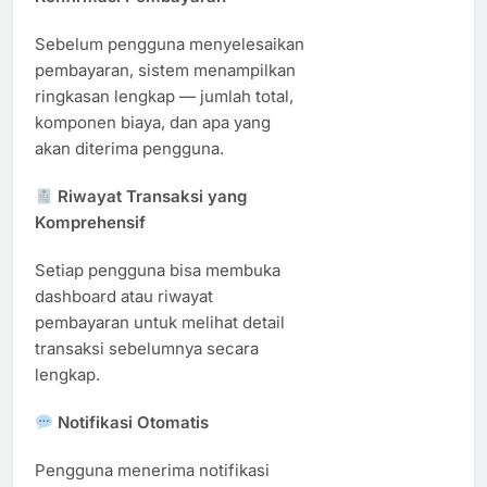
Sebelum pengguna menyelesaikan
pembayaran, sistem menampilkan
ringkasan lengkap — jumlah total,
komponen biaya, dan apa yang
akan diterima pengguna.
Riwayat Transaksi yang
Komprehensif
Setiap pengguna bisa membuka
dashboard atau riwayat
pembayaran untuk melihat detail
transaksi sebelumnya secara
lengkap.
Notifikasi Otomatis
Pengguna menerima notifikasi