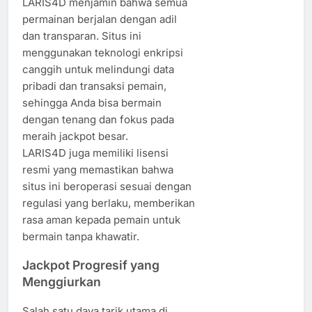
LARIS4D menjamin bahwa semua
permainan berjalan dengan adil
dan transparan. Situs ini
menggunakan teknologi enkripsi
canggih untuk melindungi data
pribadi dan transaksi pemain,
sehingga Anda bisa bermain
dengan tenang dan fokus pada
meraih jackpot besar.
LARIS4D juga memiliki lisensi
resmi yang memastikan bahwa
situs ini beroperasi sesuai dengan
regulasi yang berlaku, memberikan
rasa aman kepada pemain untuk
bermain tanpa khawatir.
Jackpot Progresif yang
Menggiurkan
Salah satu daya tarik utama di