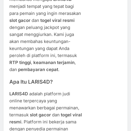
menjadi tempat yang tepat bagi
para pemain yang ingin merasakan
slot gacor
dan
togel viral resmi
dengan peluang jackpot yang
sangat menggiurkan. Kami juga
akan membahas keuntungan-
keuntungan yang dapat Anda
peroleh di platform ini, termasuk
RTP tinggi
,
keamanan terjamin
,
dan
pembayaran cepat
.
Apa Itu LARIS4D?
LARIS4D
adalah platform judi
online terpercaya yang
menawarkan berbagai permainan,
termasuk
slot gacor
dan
togel viral
resmi
. Platform ini bekerja sama
dengan penyedia permainan