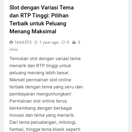
Slot dengan Variasi Tema
dan RTP Tinggi: Pilihan
Terbaik untuk Peluang
Menang Maksimal
1666572
1 year ago
0
5
mins
Temukan slot dengan variasi tema
menarik dan RTP tinggi untuk
peluang menang lebih besar.
Nikmati permainan slot online
terbaik dengan tema yang seru dan
pembayaran menguntungkan!
Permainan slot online terus
berkembang dengan berbagai
inovasi dan tema yang menarik.
Dari tema petualangan, mitologi,
fantasi, hingga tema klasik seperti