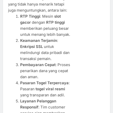
yang tidak hanya menarik tetapi
juga menguntungkan, antara lain:
RTP Tinggi
: Mesin
slot
gacor
dengan
RTP tinggi
memberikan peluang besar
untuk menang lebih banyak.
Keamanan Terjamin
:
Enkripsi SSL
untuk
melindungi data pribadi dan
transaksi pemain.
Pembayaran Cepat
: Proses
penarikan dana yang cepat
dan aman.
Pasaran Togel Terpercaya
:
Pasaran
togel viral resmi
yang transparan dan adil.
Layanan Pelanggan
Responsif
: Tim customer