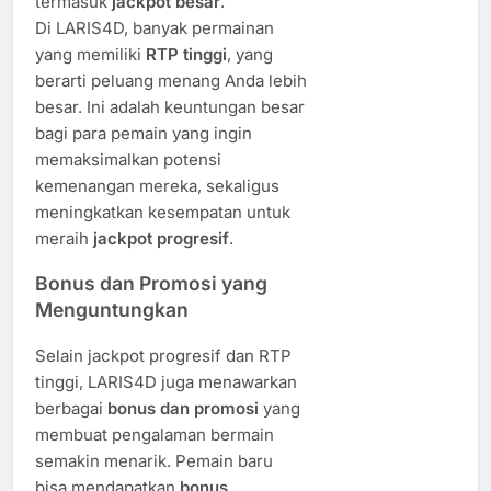
termasuk
jackpot besar
.
Di LARIS4D, banyak permainan
yang memiliki
RTP tinggi
, yang
berarti peluang menang Anda lebih
besar. Ini adalah keuntungan besar
bagi para pemain yang ingin
memaksimalkan potensi
kemenangan mereka, sekaligus
meningkatkan kesempatan untuk
meraih
jackpot progresif
.
Bonus dan Promosi yang
Menguntungkan
Selain jackpot progresif dan RTP
tinggi, LARIS4D juga menawarkan
berbagai
bonus dan promosi
yang
membuat pengalaman bermain
semakin menarik. Pemain baru
bisa mendapatkan
bonus