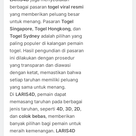
berbagai pasaran
togel viral resmi
yang memberikan peluang besar
untuk menang. Pasaran
Togel
Singapore
,
Togel Hongkong
, dan
Togel Sydney
adalah pilihan yang
paling populer di kalangan pemain
togel. Hasil pengundian di pasaran
ini dilakukan dengan prosedur
yang transparan dan diawasi
dengan ketat, memastikan bahwa
setiap taruhan memiliki peluang
yang sama untuk menang.
Di
LARIS4D
, pemain dapat
memasang taruhan pada berbagai
jenis taruhan, seperti
4D
,
3D
,
2D
,
dan
colok bebas
, memberikan
banyak pilihan bagi pemain untuk
meraih kemenangan.
LARIS4D