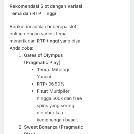
Rekomendasi Slot dengan Variasi
Tema dan RTP Tinggi
Berikut ini adalah beberapa slot
online dengan variasi tema
menarik dan
RTP tinggi
yang bisa
Anda coba:
Gates of Olympus
(Pragmatic Play)
Tema:
Mitologi
Yunani
RTP:
96,50%
Fitur:
Multiplier
hingga 500x dan free
spins yang sering
memberikan
kemenangan besar.
Sweet Bonanza (Pragmatic