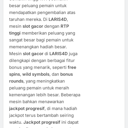
besar peluang pemain untuk
mendapatkan pengembalian atas
taruhan mereka. Di
LARIS4D
,
mesin
slot gacor
dengan
RTP
tinggi
memberikan peluang yang
sangat besar bagi pemain untuk
memenangkan hadiah besar.
Mesin
slot gacor
di
LARIS4D
juga
dilengkapi dengan berbagai fitur
bonus yang menarik, seperti
free
spins
,
wild symbols
, dan
bonus
rounds
, yang meningkatkan
peluang pemain untuk meraih
kemenangan lebih besar. Beberapa
mesin bahkan menawarkan
jackpot progresif
, di mana hadiah
jackpot terus bertambah seiring
waktu.
Jackpot progresif
ini dapat