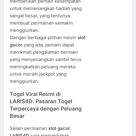
memberikan pemain kesempatan
untuk memenangkan hadiah yang
sangat besar, yang tentunya
membuat permainan semakin
menggiurkan.
Dengan berbagai pilihan mesin
slot
gacor
yang ada, pemain dapat
menikmati pengalaman bermain
yang menyenangkan sambil terus
meningkatkan peluang mereka
untuk meraih jackpot yang
menggiurkan.
Togel Viral Resmi di
LARIS4D: Pasaran Togel
Terpercaya dengan Peluang
Besar
Selain permainan
slot gacor
,
LARIS4D
juga menyediakan