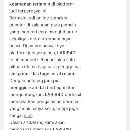
keamanan terjamin
di platform
judi terpercaya ini.
Bermain judi online semakin
populer di kalangan para pemain
yang mencari cara menghibur diri
sekaligus meraih kemenangan
besar. Di antara banyaknya
platform judi yang ada,
LARIS4D
telah muncul sebagai salah satu
pilihan utama bagi para penggemar
slot gacor
dan
togel viral resmi
.
Dengan peluang
jackpot
menggiurkan
dan berbagai fitur
menguntungkan,
LARIS4D
berhasil
menawarkan pengalaman bermain
yang tidak hanya seru, tetapi juga
sangat
slot
.
Dalam artikel ini, kami akan
membahas mengapa
LARIS4D