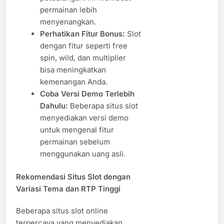
permainan lebih
menyenangkan.
Perhatikan Fitur Bonus:
Slot
dengan fitur seperti free
spin, wild, dan multiplier
bisa meningkatkan
kemenangan Anda.
Coba Versi Demo Terlebih
Dahulu:
Beberapa situs slot
menyediakan versi demo
untuk mengenal fitur
permainan sebelum
menggunakan uang asli.
Rekomendasi Situs Slot dengan
Variasi Tema dan RTP Tinggi
Beberapa situs slot online
terpercaya yang menyediakan