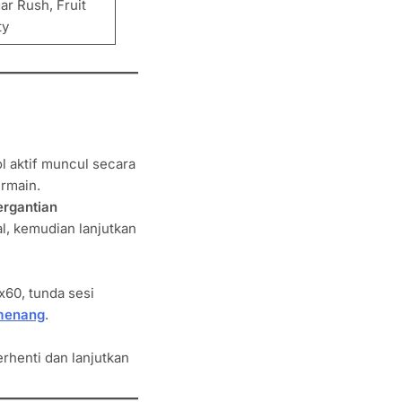
ar Rush, Fruit
ty
l aktif muncul secara
ermain.
rgantian
l, kemudian lanjutkan
x60, tunda sesi
 menang
.
erhenti dan lanjutkan