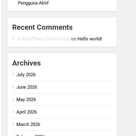
Pengguna Aktif
Recent Comments
A WordPress Commenter
on
Hello world!
Archives
July 2026
June 2026
May 2026
April 2026
March 2026