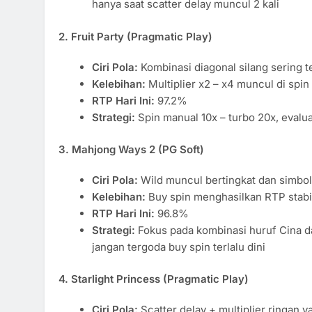
hanya saat scatter delay muncul 2 kali
2.
Fruit Party (Pragmatic Play)
Ciri Pola:
Kombinasi diagonal silang sering te
Kelebihan:
Multiplier x2 – x4 muncul di spin
RTP Hari Ini:
97.2%
Strategi:
Spin manual 10x – turbo 20x, evalua
3.
Mahjong Ways 2 (PG Soft)
Ciri Pola:
Wild muncul bertingkat dan simbo
Kelebihan:
Buy spin menghasilkan RTP stabi
RTP Hari Ini:
96.8%
Strategi:
Fokus pada kombinasi huruf Cina dar
jangan tergoda buy spin terlalu dini
4.
Starlight Princess (Pragmatic Play)
Ciri Pola:
Scatter delay + multiplier ringan y