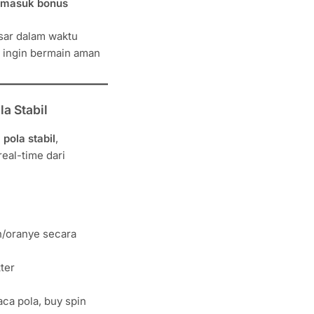
s masuk bonus
sar dalam waktu
 ingin bermain aman
a Stabil
n
pola stabil
,
real-time dari
h/oranye secara
ter
a pola, buy spin