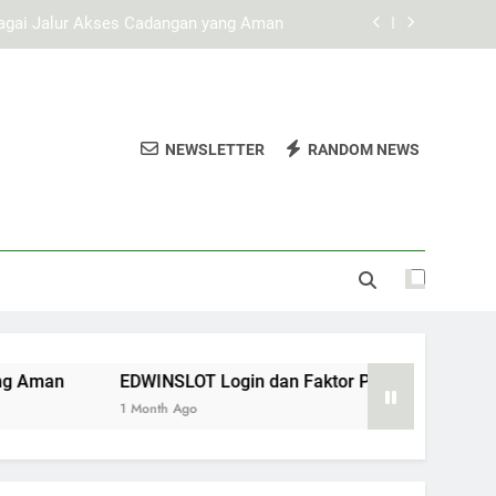
ebagai Jalur Akses Cadangan yang Aman
nting dalam Menjaga Stabilitas Akses
slot dengan Mudah, Aman, dan Efisien
NEWSLETTER
RANDOM NEWS
er-Friendly untuk Akses Lebih Terarah
ebagai Jalur Akses Cadangan yang Aman
etworks.
nting dalam Menjaga Stabilitas Akses
slot dengan Mudah, Aman, dan Efisien
EDWINSLOT Login dan Faktor Penting dalam Menjaga Stab
1 Month Ago