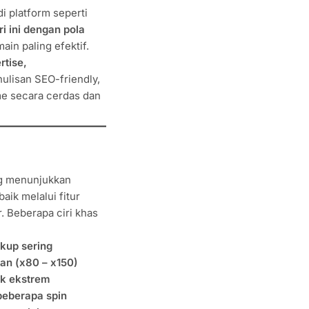
i platform seperti
ri ini dengan pola
ain paling efektif.
rtise,
ulisan SEO-friendly,
me secara cerdas dan
ng menunjukkan
 baik melalui fitur
. Beberapa ciri khas
kup sering
an (x80 – x150)
ak ekstrem
beberapa spin