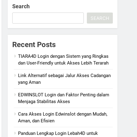
Search
SEARCH
Recent Posts
TIARA4D Login dengan Sistem yang Ringkas
dan User-Friendly untuk Akses Lebih Terarah
Link Alternatif sebagai Jalur Akses Cadangan
yang Aman
EDWINSLOT Login dan Faktor Penting dalam
Menjaga Stabilitas Akses
Cara Akses Login Edwinslot dengan Mudah,
Aman, dan Efisien
Panduan Lengkap Login Lebah4D untuk