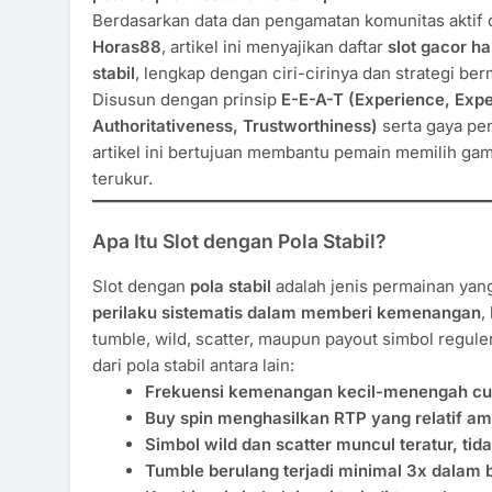
Berdasarkan data dan pengamatan komunitas aktif d
Horas88
, artikel ini menyajikan daftar
slot gacor ha
stabil
, lengkap dengan ciri-cirinya dan strategi berm
Disusun dengan prinsip
E-E-A-T (Experience, Expe
Authoritativeness, Trustworthiness)
serta gaya pen
artikel ini bertujuan membantu pemain memilih ga
terukur.
Apa Itu Slot dengan Pola Stabil?
Slot dengan
pola stabil
adalah jenis permainan ya
perilaku sistematis dalam memberi kemenangan
,
tumble, wild, scatter, maupun payout simbol reguler
dari pola stabil antara lain:
Frekuensi kemenangan kecil-menengah cu
Buy spin menghasilkan RTP yang relatif am
Simbol wild dan scatter muncul teratur, tid
Tumble berulang terjadi minimal 3x dalam 