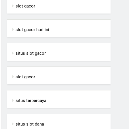
slot gacor
slot gacor hari ini
situs slot gacor
slot gacor
situs terpercaya
situs slot dana