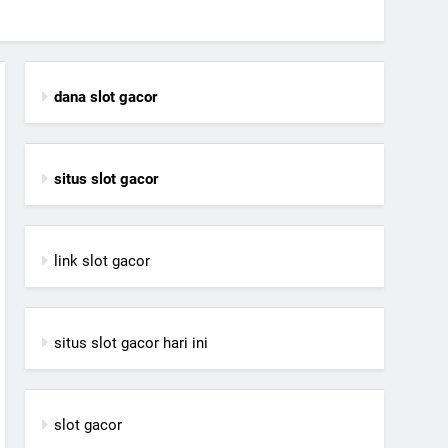
dana slot gacor
situs slot gacor
link slot gacor
situs slot gacor hari ini
slot gacor