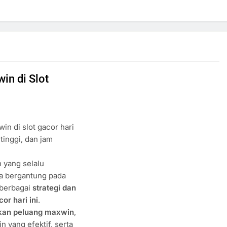
in di Slot
in di slot gacor hari
 tinggi, dan jam
 yang selalu
ya bergantung pada
 berbagai
strategi dan
cor hari ini
.
atkan peluang maxwin
,
n yang efektif, serta