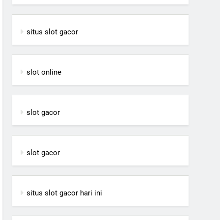
situs slot gacor
slot online
slot gacor
slot gacor
situs slot gacor hari ini