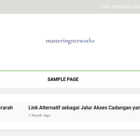
Link Alternatif s
EDWINSLOT Login dan Faktor Pe
Cara Akses Login Edwin
TIARA4D Login dengan Sistem yang Ringkas dan Us
tering Networks
Link Alternatif s
elatihan Jaringan Profesional Dan Sertifikasi Dari Mastering N
EDWINSLOT Login dan Faktor Pe
SAMPLE PAGE
Cara Akses Login Edwin
Link Alternatif sebagai Jalur Akses Cadangan yang Aman
1 Month Ago