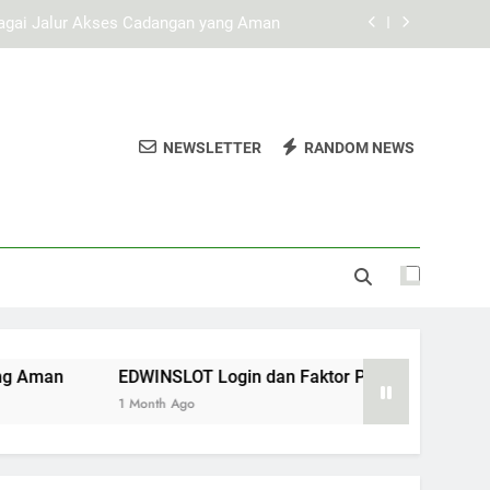
ebagai Jalur Akses Cadangan yang Aman
nting dalam Menjaga Stabilitas Akses
slot dengan Mudah, Aman, dan Efisien
NEWSLETTER
RANDOM NEWS
er-Friendly untuk Akses Lebih Terarah
ebagai Jalur Akses Cadangan yang Aman
etworks.
nting dalam Menjaga Stabilitas Akses
slot dengan Mudah, Aman, dan Efisien
EDWINSLOT Login dan Faktor Penting dalam Menjaga Stab
1 Month Ago