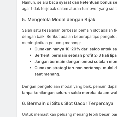
Namun, selalu baca
syarat dan ketentuan bonus
se
agar tidak terjebak dalam aturan turnover yang sulit
5. Mengelola Modal dengan Bijak
Salah satu kesalahan terbesar pemain slot adalah 
dengan baik. Berikut adalah beberapa tips pengelo
meningkatkan peluang menang:
Gunakan hanya 10-20% dari saldo untuk sa
Berhenti bermain setelah profit 2-3 kali lip
Jangan bermain dengan emosi setelah men
Gunakan strategi taruhan bertahap, mulai d
saat menang.
Dengan pengelolaan modal yang baik, pemain dapa
tanpa kehilangan seluruh saldo mereka dalam wak
6. Bermain di Situs Slot Gacor Terpercaya
Untuk memastikan peluang menang lebih besar, pas