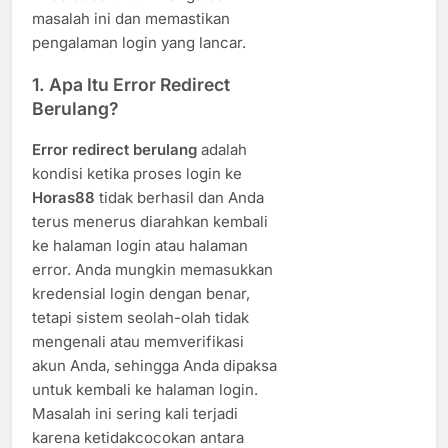
masalah ini dan memastikan
pengalaman login yang lancar.
1. Apa Itu Error Redirect
Berulang?
Error redirect berulang
adalah
kondisi ketika proses login ke
Horas88
tidak berhasil dan Anda
terus menerus diarahkan kembali
ke halaman login atau halaman
error. Anda mungkin memasukkan
kredensial login dengan benar,
tetapi sistem seolah-olah tidak
mengenali atau memverifikasi
akun Anda, sehingga Anda dipaksa
untuk kembali ke halaman login.
Masalah ini sering kali terjadi
karena ketidakcocokan antara