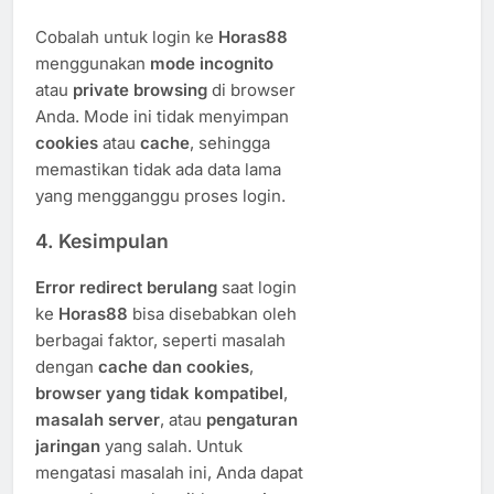
Cobalah untuk login ke
Horas88
menggunakan
mode incognito
atau
private browsing
di browser
Anda. Mode ini tidak menyimpan
cookies
atau
cache
, sehingga
memastikan tidak ada data lama
yang mengganggu proses login.
4. Kesimpulan
Error redirect berulang
saat login
ke
Horas88
bisa disebabkan oleh
berbagai faktor, seperti masalah
dengan
cache dan cookies
,
browser yang tidak kompatibel
,
masalah server
, atau
pengaturan
jaringan
yang salah. Untuk
mengatasi masalah ini, Anda dapat