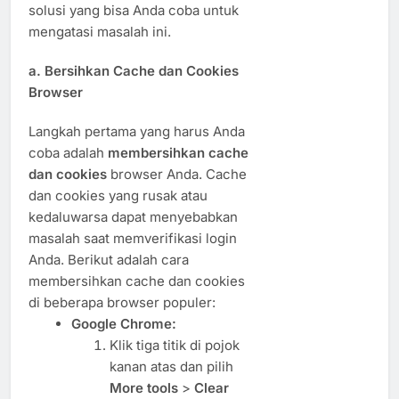
solusi yang bisa Anda coba untuk
mengatasi masalah ini.
a.
Bersihkan Cache dan Cookies
Browser
Langkah pertama yang harus Anda
coba adalah
membersihkan cache
dan cookies
browser Anda. Cache
dan cookies yang rusak atau
kedaluwarsa dapat menyebabkan
masalah saat memverifikasi login
Anda. Berikut adalah cara
membersihkan cache dan cookies
di beberapa browser populer:
Google Chrome:
Klik tiga titik di pojok
kanan atas dan pilih
More tools
>
Clear