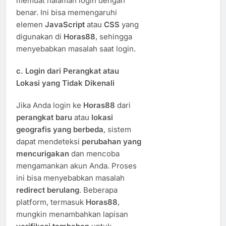
memuat halaman login dengan
benar. Ini bisa memengaruhi
elemen
JavaScript
atau
CSS
yang
digunakan di
Horas88
, sehingga
menyebabkan masalah saat login.
c.
Login dari Perangkat atau
Lokasi yang Tidak Dikenali
Jika Anda login ke
Horas88
dari
perangkat baru
atau
lokasi
geografis yang berbeda
, sistem
dapat mendeteksi
perubahan yang
mencurigakan
dan mencoba
mengamankan akun Anda. Proses
ini bisa menyebabkan masalah
redirect berulang
. Beberapa
platform, termasuk
Horas88
,
mungkin menambahkan lapisan