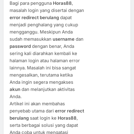
Bagi para pengguna
Horas88
,
masalah login yang disertai dengan
error redirect berulang
dapat
menjadi penghalang yang cukup
mengganggu. Meskipun Anda
sudah memasukkan
username
dan
password
dengan benar, Anda
sering kali diarahkan kembali ke
halaman login atau halaman error
lainnya. Masalah ini bisa sangat
mengesalkan, terutama ketika
Anda ingin segera mengakses
akun
dan melanjutkan aktivitas
Anda.
Artikel ini akan membahas
penyebab utama dari
error redirect
berulang
saat login ke
Horas88
,
serta berbagai solusi yang dapat
Anda coba untuk mengatasi