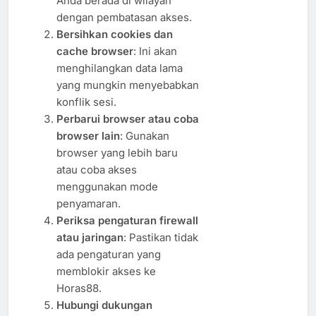
Anda berada di wilayah
dengan pembatasan akses.
Bersihkan cookies dan
cache browser
: Ini akan
menghilangkan data lama
yang mungkin menyebabkan
konflik sesi.
Perbarui browser atau coba
browser lain
: Gunakan
browser yang lebih baru
atau coba akses
menggunakan mode
penyamaran.
Periksa pengaturan firewall
atau jaringan
: Pastikan tidak
ada pengaturan yang
memblokir akses ke
Horas88.
Hubungi dukungan