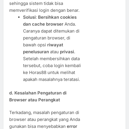
sehingga sistem tidak bisa
memverifikasi login dengan benar.
Solusi
:
Bersihkan cookies
dan cache browser
Anda.
Caranya dapat ditemukan di
pengaturan browser, di
bawah opsi
riwayat
penelusuran
atau
privasi
.
Setelah membersihkan data
tersebut, coba login kembali
ke Horas88 untuk melihat
apakah masalahnya teratasi.
d.
Kesalahan Pengaturan di
Browser atau Perangkat
Terkadang, masalah pengaturan di
browser atau perangkat yang Anda
gunakan bisa menyebabkan
error