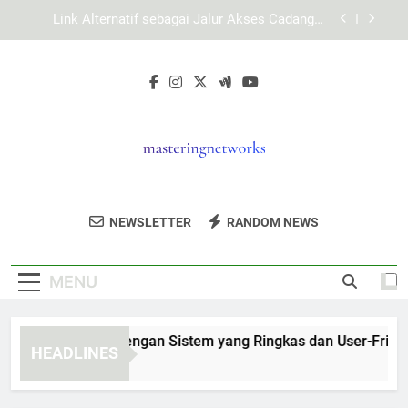
Skip
EDWINSLOT Login dan Faktor Penting dalam
to
Menjaga Stabilitas Akses
content
Cara Akses Login Edwinslot dengan Mudah,
Aman, dan Efisien
TIARA4D Login dengan Sistem yang Ringkas dan
User-Friendly untuk Akses Lebih Terarah
Link Alternatif sebagai Jalur Akses Cadangan
yang Aman
EDWINSLOT Login dan Faktor Penting dalam
Menjaga Stabilitas Akses
Mastering
Dapatkan Pelatihan Jaringan Profesional
Cara Akses Login Edwinslot dengan Mudah,
NEWSLETTER
RANDOM NEWS
Networks
Aman, dan Efisien
Dan Sertifikasi Dari Mastering Networks.
MENU
ARA4D Login dengan Sistem yang Ringkas dan User-Friendly u
HEADLINES
Month Ago