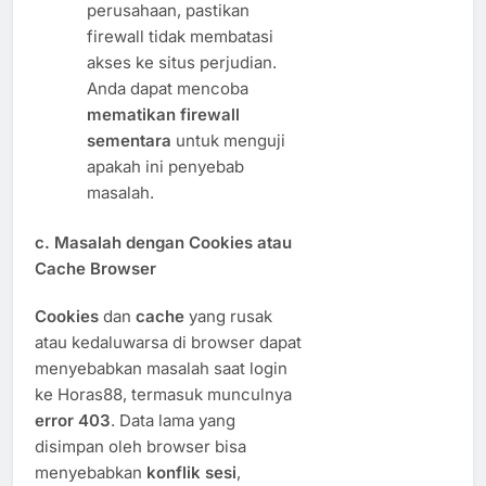
perusahaan, pastikan
firewall tidak membatasi
akses ke situs perjudian.
Anda dapat mencoba
mematikan firewall
sementara
untuk menguji
apakah ini penyebab
masalah.
c.
Masalah dengan Cookies atau
Cache Browser
Cookies
dan
cache
yang rusak
atau kedaluwarsa di browser dapat
menyebabkan masalah saat login
ke Horas88, termasuk munculnya
error 403
. Data lama yang
disimpan oleh browser bisa
menyebabkan
konflik sesi
,