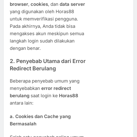
browser
,
cookies
, dan
data server
yang digunakan oleh Horas88
untuk memverifikasi pengguna.
Pada akhirnya, Anda tidak bisa
mengakses akun meskipun semua
langkah login sudah dilakukan
dengan benar.
2. Penyebab Utama dari Error
Redirect Berulang
Beberapa penyebab umum yang
menyebabkan
error redirect
berulang
saat login ke
Horas88
antara lain:
a.
Cookies dan Cache yang
Bermasalah