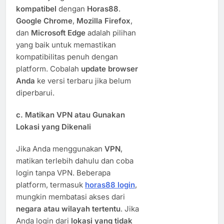
kompatibel
dengan
Horas88
.
Google Chrome
,
Mozilla Firefox
,
dan
Microsoft Edge
adalah pilihan
yang baik untuk memastikan
kompatibilitas penuh dengan
platform. Cobalah
update browser
Anda
ke versi terbaru jika belum
diperbarui.
c.
Matikan VPN atau Gunakan
Lokasi yang Dikenali
Jika Anda menggunakan
VPN
,
matikan terlebih dahulu dan coba
login tanpa VPN. Beberapa
platform, termasuk
horas88 login
,
mungkin membatasi akses dari
negara atau wilayah tertentu
. Jika
Anda login dari
lokasi yang tidak