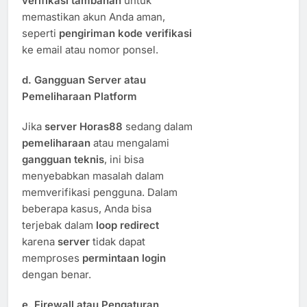
verifikasi tambahan
untuk
memastikan akun Anda aman,
seperti
pengiriman kode verifikasi
ke email atau nomor ponsel.
d.
Gangguan Server atau
Pemeliharaan Platform
Jika
server Horas88
sedang dalam
pemeliharaan
atau mengalami
gangguan teknis
, ini bisa
menyebabkan masalah dalam
memverifikasi pengguna. Dalam
beberapa kasus, Anda bisa
terjebak dalam
loop redirect
karena
server
tidak dapat
memproses
permintaan login
dengan benar.
e.
Firewall atau Pengaturan