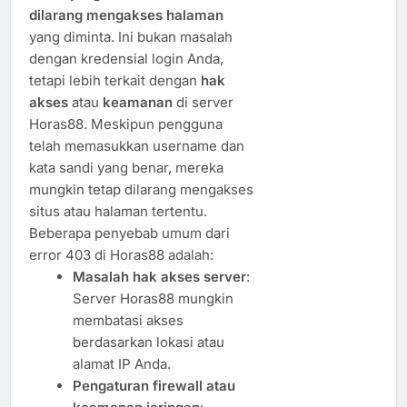
dilarang mengakses halaman
yang diminta. Ini bukan masalah
dengan kredensial login Anda,
tetapi lebih terkait dengan
hak
akses
atau
keamanan
di server
Horas88. Meskipun pengguna
telah memasukkan username dan
kata sandi yang benar, mereka
mungkin tetap dilarang mengakses
situs atau halaman tertentu.
Beberapa penyebab umum dari
error 403 di Horas88 adalah:
Masalah hak akses server
:
Server Horas88 mungkin
membatasi akses
berdasarkan lokasi atau
alamat IP Anda.
Pengaturan firewall atau