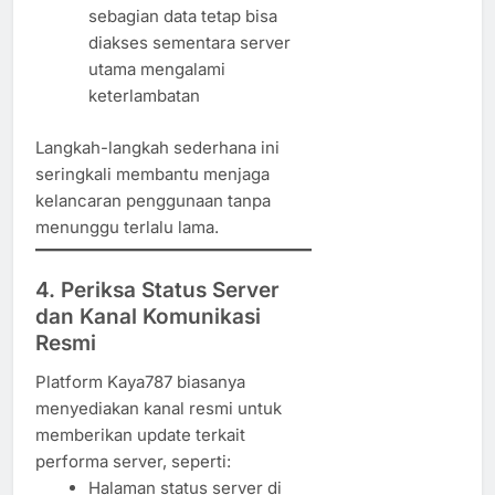
sebagian data tetap bisa
diakses sementara server
utama mengalami
keterlambatan
Langkah-langkah sederhana ini
seringkali membantu menjaga
kelancaran penggunaan tanpa
menunggu terlalu lama.
4. Periksa Status Server
dan Kanal Komunikasi
Resmi
Platform Kaya787 biasanya
menyediakan kanal resmi untuk
memberikan update terkait
performa server, seperti:
Halaman status server di