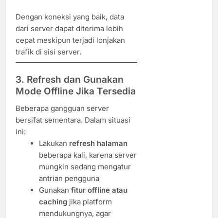
Dengan koneksi yang baik, data
dari server dapat diterima lebih
cepat meskipun terjadi lonjakan
trafik di sisi server.
3. Refresh dan Gunakan
Mode Offline Jika Tersedia
Beberapa gangguan server
bersifat sementara. Dalam situasi
ini:
Lakukan
refresh halaman
beberapa kali, karena server
mungkin sedang mengatur
antrian pengguna
Gunakan
fitur offline atau
caching
jika platform
mendukungnya, agar