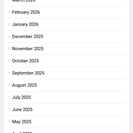
March 2026
February 2026
January 2026
December 2025
November 2025
October 2025
September 2025
August 2025
July 2025
June 2025
May 2025