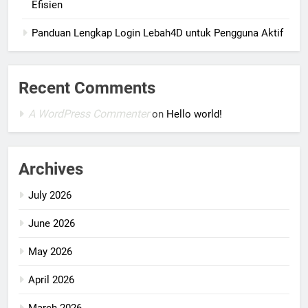
Efisien
Panduan Lengkap Login Lebah4D untuk Pengguna Aktif
Recent Comments
A WordPress Commenter
on
Hello world!
Archives
July 2026
June 2026
May 2026
April 2026