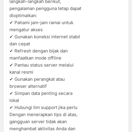
langkah-langkah berikut,
pengalaman pengguna tetap dapat
dioptimalkan:
✔ Pahami jam-jam ramai untuk
mengatur akses
✔ Gunakan koneksi internet stabil
dan cepat
✔ Refresh dengan bijak dan
manfaatkan mode offline
✔ Pantau status server melalui
kanal resmi
✔ Gunakan perangkat atau
browser alternatif
✔ Simpan data penting secara
lokal
✔ Hubungi tim support jika perlu
Dengan menerapkan tips di atas,
gangguan server tidak akan
menghambat aktivitas Anda dan