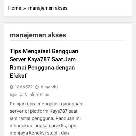
Home
manajemen akses
manajemen akses
Tips Mengatasi Gangguan
Server Kaya787 Saat Jam
Ramai Pengguna dengan
Efektif
1666572
6 months
ago
0
7 mins
Pelajari cara mengatasi gangguan
server di platform Kaya787 saat
jam ramai pengguna. Panduan ini
mencakup langkah praktis, tips
menjaga koneksi stabil, dan