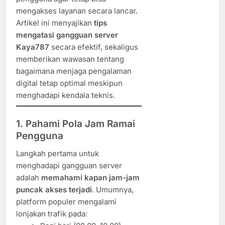
mengakses layanan secara lancar.
Artikel ini menyajikan
tips
mengatasi gangguan server
Kaya787
secara efektif, sekaligus
memberikan wawasan tentang
bagaimana menjaga pengalaman
digital tetap optimal meskipun
menghadapi kendala teknis.
1. Pahami Pola Jam Ramai
Pengguna
Langkah pertama untuk
menghadapi gangguan server
adalah
memahami kapan jam-jam
puncak akses terjadi
. Umumnya,
platform populer mengalami
lonjakan trafik pada: