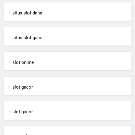
situs slot dana
situs slot gacor
slot online
slot gacor
slot gacor