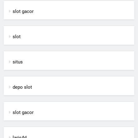
slot gacor
slot
situs
depo slot
slot gacor
laris4d