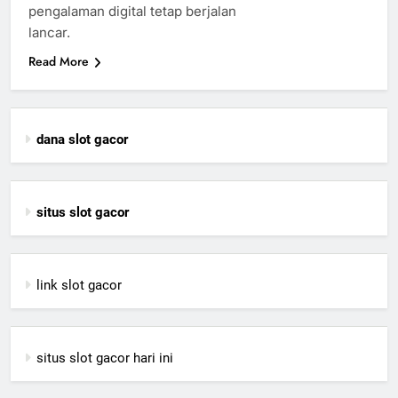
pengalaman digital tetap berjalan
lancar.
Read More
dana slot gacor
situs slot gacor
link slot gacor
situs slot gacor hari ini