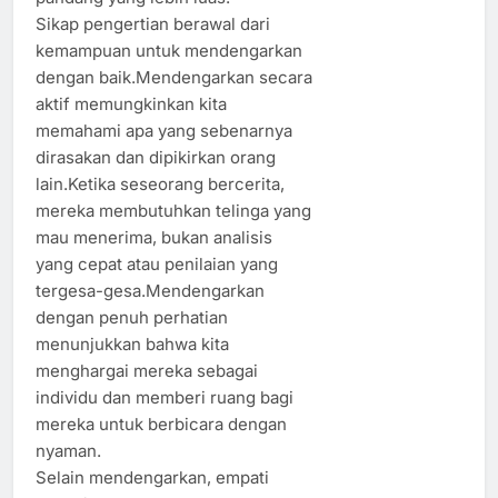
Sikap pengertian berawal dari
kemampuan untuk mendengarkan
dengan baik.Mendengarkan secara
aktif memungkinkan kita
memahami apa yang sebenarnya
dirasakan dan dipikirkan orang
lain.Ketika seseorang bercerita,
mereka membutuhkan telinga yang
mau menerima, bukan analisis
yang cepat atau penilaian yang
tergesa-gesa.Mendengarkan
dengan penuh perhatian
menunjukkan bahwa kita
menghargai mereka sebagai
individu dan memberi ruang bagi
mereka untuk berbicara dengan
nyaman.
Selain mendengarkan, empati