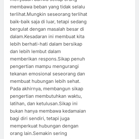
membawa beban yang tidak selalu
terlihat.Mungkin seseorang terlihat
baik-baik saja di luar, tetapi sedang
bergulat dengan masalah besar di
dalam.Kesadaran ini membuat kita
lebih berhati-hati dalam bersikap
dan lebih lembut dalam
memberikan respons.Sikap penuh
pengertian mampu mengurangi
tekanan emosional seseorang dan
membuat hubungan lebih sehat.
Pada akhirnya, membangun sikap
pengertian membutuhkan waktu,
latihan, dan ketulusan.Sikap ini
bukan hanya membawa kedamaian
bagi diri sendiri, tetapi juga
memperkuat hubungan dengan
orang lain.Semakin sering