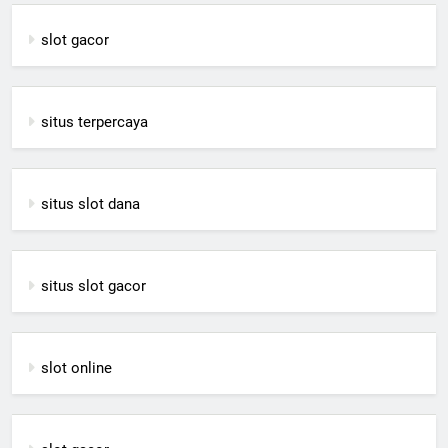
slot gacor
situs terpercaya
situs slot dana
situs slot gacor
slot online