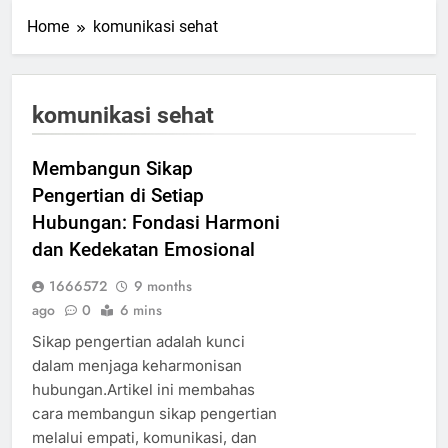
Home
komunikasi sehat
komunikasi sehat
Membangun Sikap
Pengertian di Setiap
Hubungan: Fondasi Harmoni
dan Kedekatan Emosional
1666572
9 months
ago
0
6 mins
Sikap pengertian adalah kunci
dalam menjaga keharmonisan
hubungan.Artikel ini membahas
cara membangun sikap pengertian
melalui empati, komunikasi, dan