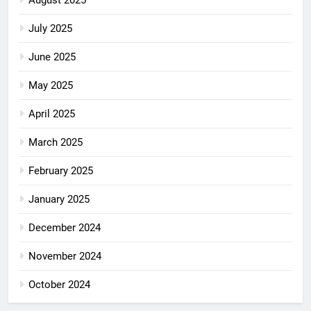
August 2025
July 2025
June 2025
May 2025
April 2025
March 2025
February 2025
January 2025
December 2024
November 2024
October 2024