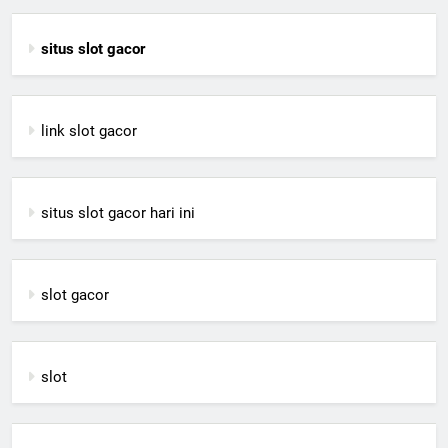
situs slot gacor
link slot gacor
situs slot gacor hari ini
slot gacor
slot