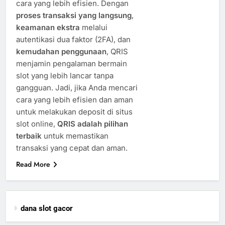
cara yang lebih efisien. Dengan
proses transaksi yang langsung
,
keamanan ekstra
melalui
autentikasi dua faktor (2FA), dan
kemudahan penggunaan
, QRIS
menjamin pengalaman bermain
slot yang lebih lancar tanpa
gangguan. Jadi, jika Anda mencari
cara yang lebih efisien dan aman
untuk melakukan deposit di situs
slot online,
QRIS adalah pilihan
terbaik
untuk memastikan
transaksi yang cepat dan aman.
Read More
dana slot gacor