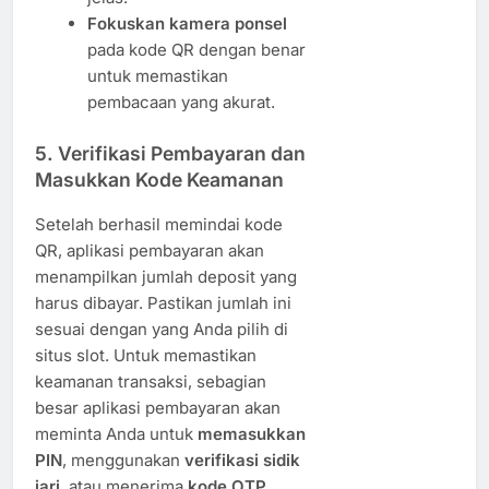
Fokuskan kamera ponsel
pada kode QR dengan benar
untuk memastikan
pembacaan yang akurat.
5.
Verifikasi Pembayaran dan
Masukkan Kode Keamanan
Setelah berhasil memindai kode
QR, aplikasi pembayaran akan
menampilkan jumlah deposit yang
harus dibayar. Pastikan jumlah ini
sesuai dengan yang Anda pilih di
situs slot. Untuk memastikan
keamanan transaksi, sebagian
besar aplikasi pembayaran akan
meminta Anda untuk
memasukkan
PIN
, menggunakan
verifikasi sidik
jari
, atau menerima
kode OTP