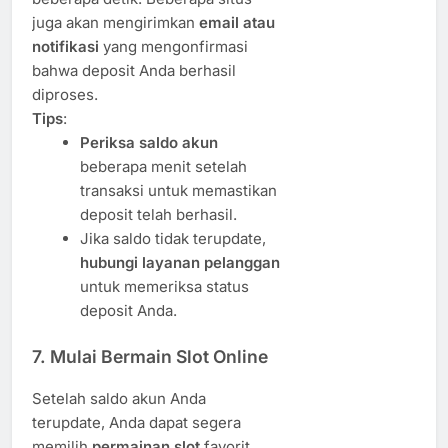
juga akan mengirimkan
email atau
notifikasi
yang mengonfirmasi
bahwa deposit Anda berhasil
diproses.
Tips
:
Periksa saldo akun
beberapa menit setelah
transaksi untuk memastikan
deposit telah berhasil.
Jika saldo tidak terupdate,
hubungi layanan pelanggan
untuk memeriksa status
deposit Anda.
7.
Mulai Bermain Slot Online
Setelah saldo akun Anda
terupdate, Anda dapat segera
memilih
permainan slot
favorit