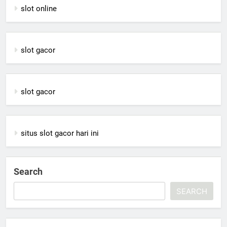
slot online
slot gacor
slot gacor
situs slot gacor hari ini
Search
SEARCH