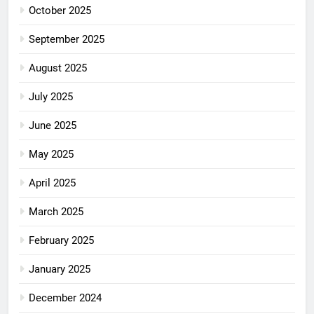
October 2025
September 2025
August 2025
July 2025
June 2025
May 2025
April 2025
March 2025
February 2025
January 2025
December 2024