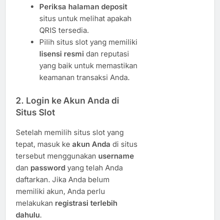
Periksa halaman deposit
situs untuk melihat apakah
QRIS tersedia.
Pilih situs slot yang memiliki
lisensi resmi
dan reputasi
yang baik untuk memastikan
keamanan transaksi Anda.
2.
Login ke Akun Anda di
Situs Slot
Setelah memilih situs slot yang
tepat, masuk ke
akun Anda
di situs
tersebut menggunakan
username
dan
password
yang telah Anda
daftarkan. Jika Anda belum
memiliki akun, Anda perlu
melakukan
registrasi terlebih
dahulu
.