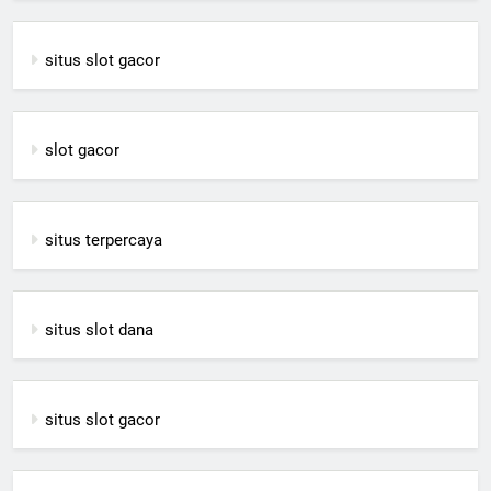
situs slot gacor
slot gacor
situs terpercaya
situs slot dana
situs slot gacor