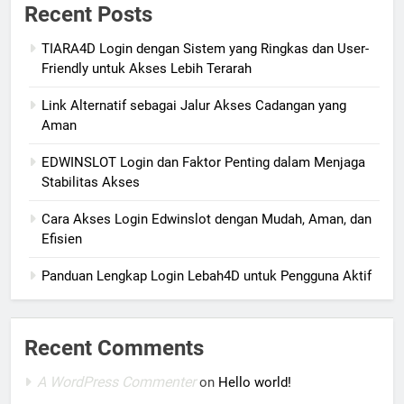
Recent Posts
TIARA4D Login dengan Sistem yang Ringkas dan User-
Friendly untuk Akses Lebih Terarah
Link Alternatif sebagai Jalur Akses Cadangan yang
Aman
EDWINSLOT Login dan Faktor Penting dalam Menjaga
Stabilitas Akses
Cara Akses Login Edwinslot dengan Mudah, Aman, dan
Efisien
Panduan Lengkap Login Lebah4D untuk Pengguna Aktif
Recent Comments
A WordPress Commenter
on
Hello world!