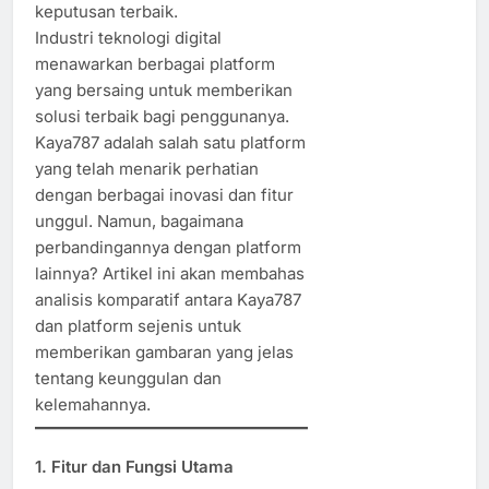
keputusan terbaik.
Industri teknologi digital
menawarkan berbagai platform
yang bersaing untuk memberikan
solusi terbaik bagi penggunanya.
Kaya787 adalah salah satu platform
yang telah menarik perhatian
dengan berbagai inovasi dan fitur
unggul. Namun, bagaimana
perbandingannya dengan platform
lainnya? Artikel ini akan membahas
analisis komparatif antara Kaya787
dan platform sejenis untuk
memberikan gambaran yang jelas
tentang keunggulan dan
kelemahannya.
1. Fitur dan Fungsi Utama