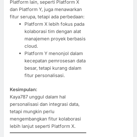
Platform lain, seperti Platform X
dan Platform Y, juga menawarkan
fitur serupa, tetapi ada perbedaan:
Platform X lebih fokus pada
kolaborasi tim dengan alat
manajemen proyek berbasis
cloud.
Platform Y menonjol dalam
kecepatan pemrosesan data
besar, tetapi kurang dalam
fitur personalisasi.
Kesimpulan:
Kaya787 unggul dalam hal
personalisasi dan integrasi data,
tetapi mungkin perlu
mengembangkan fitur kolaborasi
lebih lanjut seperti Platform X.