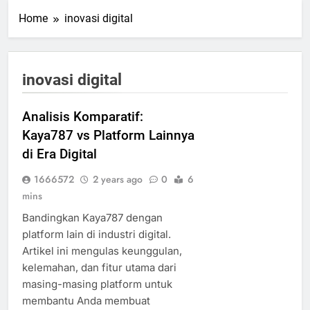
Home
inovasi digital
inovasi digital
Analisis Komparatif:
Kaya787 vs Platform Lainnya
di Era Digital
1666572
2 years ago
0
6
mins
Bandingkan Kaya787 dengan
platform lain di industri digital.
Artikel ini mengulas keunggulan,
kelemahan, dan fitur utama dari
masing-masing platform untuk
membantu Anda membuat