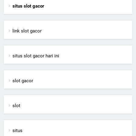
situs slot gacor
link slot gacor
situs slot gacor hari ini
slot gacor
slot
situs