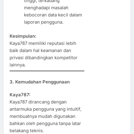
tinggi, terkadang
menghadapi masalah
kebocoran data kecil dalam
laporan pengguna.
Kesimpulan:
Kaya787 memiliki reputasi lebih
baik dalam hal keamanan dan
privasi dibandingkan kompetitor
lainnya.
3. Kemudahan Penggunaan
Kaya787:
Kaya787 dirancang dengan
antarmuka pengguna yang intuitif,
membuatnya mudah digunakan
bahkan oleh pengguna tanpa latar
belakang teknis.