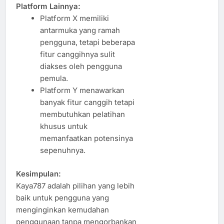
Platform Lainnya:
Platform X memiliki
antarmuka yang ramah
pengguna, tetapi beberapa
fitur canggihnya sulit
diakses oleh pengguna
pemula.
Platform Y menawarkan
banyak fitur canggih tetapi
membutuhkan pelatihan
khusus untuk
memanfaatkan potensinya
sepenuhnya.
Kesimpulan:
Kaya787 adalah pilihan yang lebih
baik untuk pengguna yang
menginginkan kemudahan
penggunaan tanpa mengorbankan