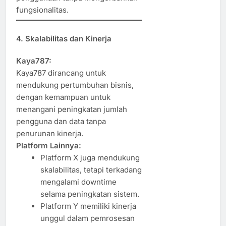
fungsionalitas.
4. Skalabilitas dan Kinerja
Kaya787:
Kaya787 dirancang untuk
mendukung pertumbuhan bisnis,
dengan kemampuan untuk
menangani peningkatan jumlah
pengguna dan data tanpa
penurunan kinerja.
Platform Lainnya:
Platform X juga mendukung
skalabilitas, tetapi terkadang
mengalami downtime
selama peningkatan sistem.
Platform Y memiliki kinerja
unggul dalam pemrosesan