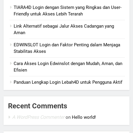
TIARA4D Login dengan Sistem yang Ringkas dan User-
Friendly untuk Akses Lebih Terarah
Link Alternatif sebagai Jalur Akses Cadangan yang
Aman
EDWINSLOT Login dan Faktor Penting dalam Menjaga
Stabilitas Akses
Cara Akses Login Edwinslot dengan Mudah, Aman, dan
Efisien
Panduan Lengkap Login Lebah4D untuk Pengguna Aktif
Recent Comments
A WordPress Commenter
on
Hello world!