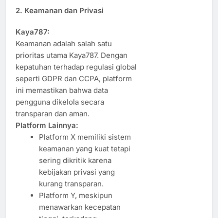
2. Keamanan dan Privasi
Kaya787:
Keamanan adalah salah satu
prioritas utama Kaya787. Dengan
kepatuhan terhadap regulasi global
seperti GDPR dan CCPA, platform
ini memastikan bahwa data
pengguna dikelola secara
transparan dan aman.
Platform Lainnya:
Platform X memiliki sistem
keamanan yang kuat tetapi
sering dikritik karena
kebijakan privasi yang
kurang transparan.
Platform Y, meskipun
menawarkan kecepatan