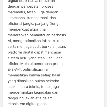
digital
tidak hanya berkaitan
dengan percepatan proses
matematis, tetapi juga dengan
keamanan, transparansi, dan
efisiensi jangka panjang.Dengan
memperkuat algoritma,
menerapkan pemantauan berbasis
AI, mengoptimalkan infrastruktur,
serta menjaga audit berkelanjutan,
platform digital dapat mencapai
sistem RNG yang stabil, adil, dan
efisien.Melalui penerapan prinsip
E-E-A-T, optimalisasi ini
memastikan bahwa setiap hasil
yang dihasilkan bukan sekadar
acak secara teknis, tetapi juga
mencerminkan keandalan dan
tanggung jawab etis dalam
ekosistem digital global.