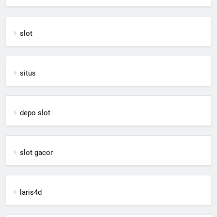
slot
situs
depo slot
slot gacor
laris4d