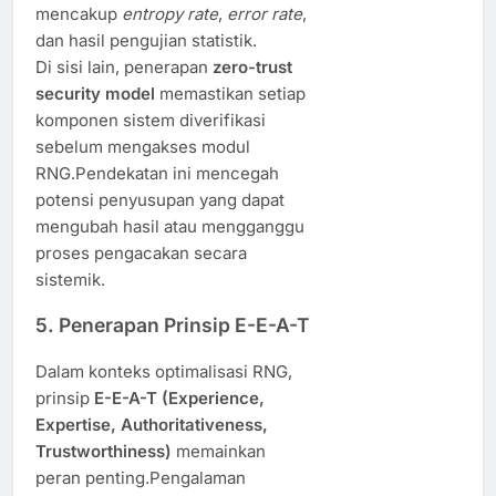
mencakup
entropy rate
,
error rate
,
dan hasil pengujian statistik.
Di sisi lain, penerapan
zero-trust
security model
memastikan setiap
komponen sistem diverifikasi
sebelum mengakses modul
RNG.Pendekatan ini mencegah
potensi penyusupan yang dapat
mengubah hasil atau mengganggu
proses pengacakan secara
sistemik.
5. Penerapan Prinsip E-E-A-T
Dalam konteks optimalisasi RNG,
prinsip
E-E-A-T (Experience,
Expertise, Authoritativeness,
Trustworthiness)
memainkan
peran penting.Pengalaman