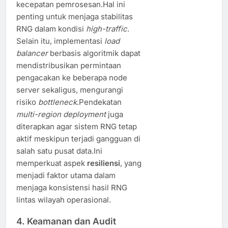
kecepatan pemrosesan.Hal ini
penting untuk menjaga stabilitas
RNG dalam kondisi
high-traffic
.
Selain itu, implementasi
load
balancer
berbasis algoritmik dapat
mendistribusikan permintaan
pengacakan ke beberapa node
server sekaligus, mengurangi
risiko
bottleneck
.Pendekatan
multi-region deployment
juga
diterapkan agar sistem RNG tetap
aktif meskipun terjadi gangguan di
salah satu pusat data.Ini
memperkuat aspek
resiliensi
, yang
menjadi faktor utama dalam
menjaga konsistensi hasil RNG
lintas wilayah operasional.
4. Keamanan dan Audit