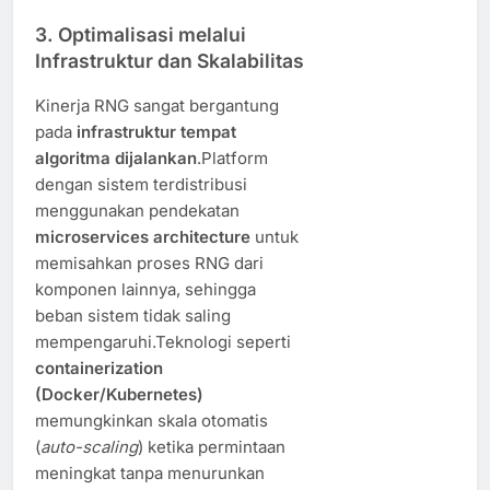
3. Optimalisasi melalui
Infrastruktur dan Skalabilitas
Kinerja RNG sangat bergantung
pada
infrastruktur tempat
algoritma dijalankan
.Platform
dengan sistem terdistribusi
menggunakan pendekatan
microservices architecture
untuk
memisahkan proses RNG dari
komponen lainnya, sehingga
beban sistem tidak saling
mempengaruhi.Teknologi seperti
containerization
(Docker/Kubernetes)
memungkinkan skala otomatis
(
auto-scaling
) ketika permintaan
meningkat tanpa menurunkan