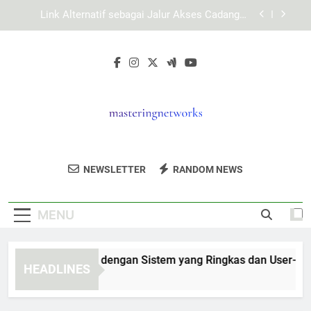
Skip
Link Alternatif sebagai Jalur Akses Cadangan
to
yang Aman
content
EDWINSLOT Login dan Faktor Penting dalam
Menjaga Stabilitas Akses
Cara Akses Login Edwinslot dengan Mudah,
Aman, dan Efisien
TIARA4D Login dengan Sistem yang Ringkas dan
User-Friendly untuk Akses Lebih Terarah
Link Alternatif sebagai Jalur Akses Cadangan
yang Aman
Mastering
Dapatkan Pelatihan Jaringan Profesional
EDWINSLOT Login dan Faktor Penting dalam
NEWSLETTER
RANDOM NEWS
Networks
Menjaga Stabilitas Akses
Dan Sertifikasi Dari Mastering Networks.
Cara Akses Login Edwinslot dengan Mudah,
Aman, dan Efisien
MENU
TIARA4D Login dengan Sistem yang Ringkas dan User-Friend
HEADLINES
4 Weeks Ago