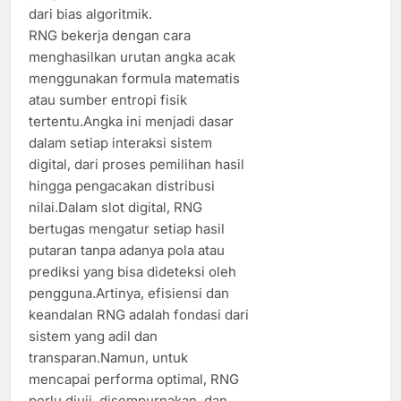
dari bias algoritmik.
RNG bekerja dengan cara
menghasilkan urutan angka acak
menggunakan formula matematis
atau sumber entropi fisik
tertentu.Angka ini menjadi dasar
dalam setiap interaksi sistem
digital, dari proses pemilihan hasil
hingga pengacakan distribusi
nilai.Dalam slot digital, RNG
bertugas mengatur setiap hasil
putaran tanpa adanya pola atau
prediksi yang bisa dideteksi oleh
pengguna.Artinya, efisiensi dan
keandalan RNG adalah fondasi dari
sistem yang adil dan
transparan.Namun, untuk
mencapai performa optimal, RNG
perlu diuji, disempurnakan, dan