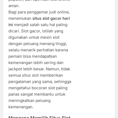
aman.
Bagi para penggemar judi online,
menemukan
situs slot gacor hari
ini
menjadi salah satu hal paling
dicari. Slot gacor, istilah yang
digunakan untuk mesin slot
dengan peluang menang tinggi,
selalu menarik perhatian karena
pemain bisa mendapatkan
kemenangan lebih sering dan
jackpot lebih besar. Namun, tidak
semua situs slot memberikan
pengalaman yang sama, sehingga
mengetahui bocoran slot paling
panas sangat membantu untuk
meningkatkan peluang
kemenangan.
Mengapa Memilih Situs Slot