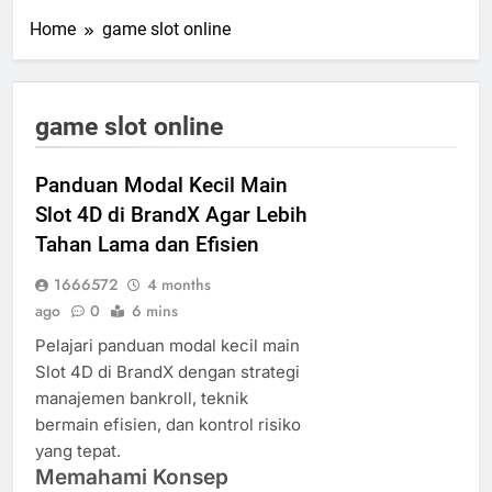
Home
game slot online
game slot online
Panduan Modal Kecil Main
Slot 4D di BrandX Agar Lebih
Tahan Lama dan Efisien
1666572
4 months
ago
0
6 mins
Pelajari panduan modal kecil main
Slot 4D di BrandX dengan strategi
manajemen bankroll, teknik
bermain efisien, dan kontrol risiko
yang tepat.
Memahami Konsep