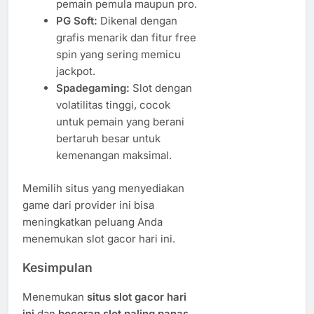
pemain pemula maupun pro.
PG Soft:
Dikenal dengan
grafis menarik dan fitur free
spin yang sering memicu
jackpot.
Spadegaming:
Slot dengan
volatilitas tinggi, cocok
untuk pemain yang berani
bertaruh besar untuk
kemenangan maksimal.
Memilih situs yang menyediakan
game dari provider ini bisa
meningkatkan peluang Anda
menemukan slot gacor hari ini.
Kesimpulan
Menemukan
situs slot gacor hari
ini
dan
bocoran slot paling panas