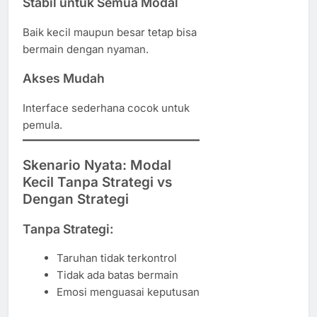
Stabil untuk Semua Modal
Baik kecil maupun besar tetap bisa
bermain dengan nyaman.
Akses Mudah
Interface sederhana cocok untuk
pemula.
Skenario Nyata: Modal
Kecil Tanpa Strategi vs
Dengan Strategi
Tanpa Strategi:
Taruhan tidak terkontrol
Tidak ada batas bermain
Emosi menguasai keputusan