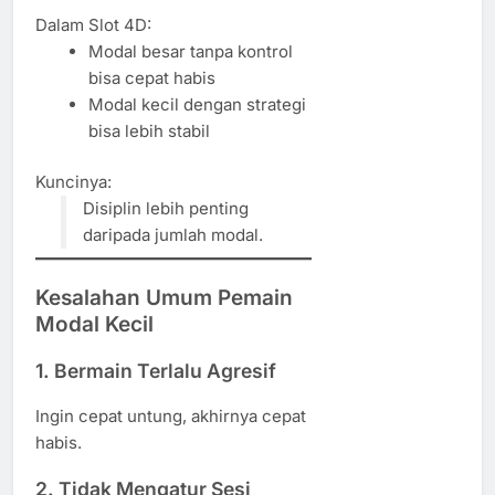
Dalam Slot 4D:
Modal besar tanpa kontrol
bisa cepat habis
Modal kecil dengan strategi
bisa lebih stabil
Kuncinya:
Disiplin lebih penting
daripada jumlah modal.
Kesalahan Umum Pemain
Modal Kecil
1. Bermain Terlalu Agresif
Ingin cepat untung, akhirnya cepat
habis.
2. Tidak Mengatur Sesi