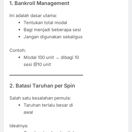
1. Bankroll Management
Ini adalah dasar utama:
Tentukan total modal
Bagi menjadi beberapa sesi
Jangan digunakan sekaligus
Contoh:
Modal 100 unit → dibagi 10
sesi @10 unit
2. Batasi Taruhan per Spin
Salah satu kesalahan pemula:
Taruhan terlalu besar di
awal
Idealnya: