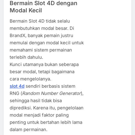
Bermain Slot 4D dengan
Modal Kecil
Bermain Slot 4D tidak selalu
membutuhkan modal besar. Di
BrandX, banyak pemain justru
memulai dengan modal kecil untuk
memahami sistem permainan
terlebih dahulu.
Kunci utamanya bukan seberapa
besar modal, tetapi bagaimana
cara mengelolanya.
slot 4d
sendiri berbasis sistem
RNG (
Random Number Generator
),
sehingga hasil tidak bisa
diprediksi. Karena itu, pengelolaan
modal menjadi faktor paling
penting untuk bertahan lebih lama
dalam permainan.