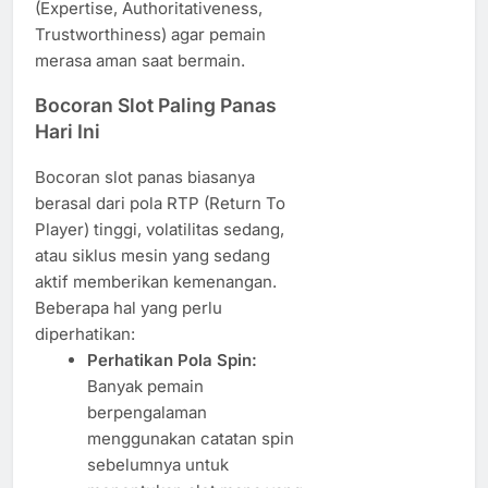
(Expertise, Authoritativeness,
Trustworthiness) agar pemain
merasa aman saat bermain.
Bocoran Slot Paling Panas
Hari Ini
Bocoran slot panas biasanya
berasal dari pola RTP (Return To
Player) tinggi, volatilitas sedang,
atau siklus mesin yang sedang
aktif memberikan kemenangan.
Beberapa hal yang perlu
diperhatikan:
Perhatikan Pola Spin:
Banyak pemain
berpengalaman
menggunakan catatan spin
sebelumnya untuk