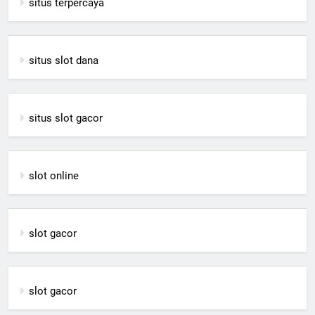
situs terpercaya
situs slot dana
situs slot gacor
slot online
slot gacor
slot gacor