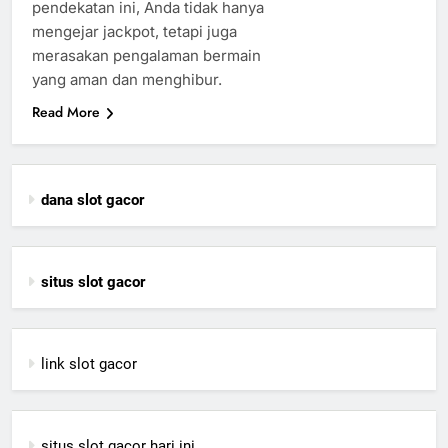
pendekatan ini, Anda tidak hanya
mengejar jackpot, tetapi juga
merasakan pengalaman bermain
yang aman dan menghibur.
Read More
dana slot gacor
situs slot gacor
link slot gacor
situs slot gacor hari ini