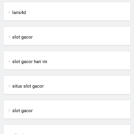
laris4d
slot gacor
slot gacor hari ini
situs slot gacor
slot gacor