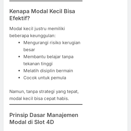
Kenapa Modal Kecil Bisa
Efektif?
Modal kecil justru memiliki
beberapa keunggulan:
Mengurangi risiko kerugian
besar
Membantu belajar tanpa
tekanan tinggi
Melatih disiplin bermain
Cocok untuk pemula
Namun, tanpa strategi yang tepat,
modal kecil bisa cepat habis.
Prinsip Dasar Manajemen
Modal di Slot 4D