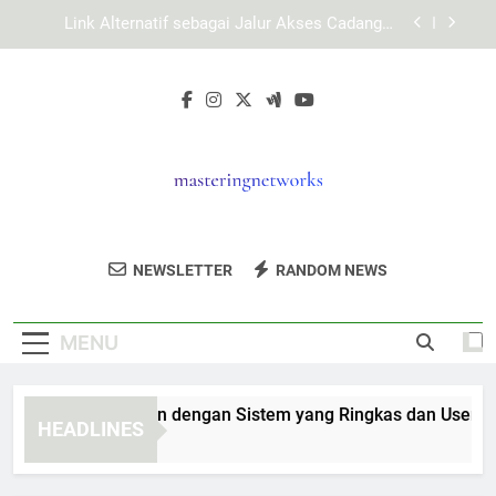
Skip
Link Alternatif sebagai Jalur Akses Cadangan
to
yang Aman
content
EDWINSLOT Login dan Faktor Penting dalam
Menjaga Stabilitas Akses
Cara Akses Login Edwinslot dengan Mudah,
Aman, dan Efisien
TIARA4D Login dengan Sistem yang Ringkas dan
User-Friendly untuk Akses Lebih Terarah
Link Alternatif sebagai Jalur Akses Cadangan
yang Aman
Mastering
Dapatkan Pelatihan Jaringan Profesional
EDWINSLOT Login dan Faktor Penting dalam
NEWSLETTER
RANDOM NEWS
Networks
Menjaga Stabilitas Akses
Dan Sertifikasi Dari Mastering Networks.
Cara Akses Login Edwinslot dengan Mudah,
Aman, dan Efisien
MENU
TIARA4D Login dengan Sistem yang Ringkas dan User-Frie
HEADLINES
1 Month Ago