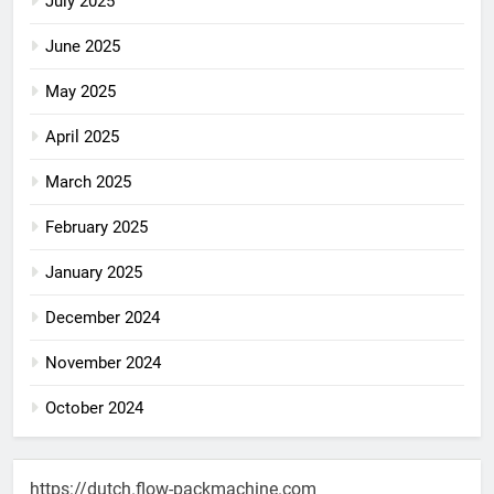
July 2025
June 2025
May 2025
April 2025
March 2025
February 2025
January 2025
December 2024
November 2024
October 2024
https://dutch.flow-packmachine.com