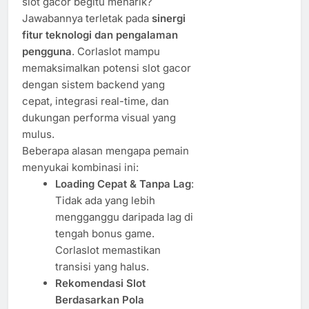
slot gacor begitu menarik?
Jawabannya terletak pada
sinergi
fitur teknologi dan pengalaman
pengguna
. Corlaslot mampu
memaksimalkan potensi slot gacor
dengan sistem backend yang
cepat, integrasi real-time, dan
dukungan performa visual yang
mulus.
Beberapa alasan mengapa pemain
menyukai kombinasi ini:
Loading Cepat & Tanpa Lag
:
Tidak ada yang lebih
mengganggu daripada lag di
tengah bonus game.
Corlaslot memastikan
transisi yang halus.
Rekomendasi Slot
Berdasarkan Pola