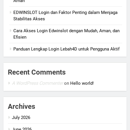
Aman
EDWINSLOT Login dan Faktor Penting dalam Menjaga
Stabilitas Akses
Cara Akses Login Edwinslot dengan Mudah, Aman, dan
Efisien
Panduan Lengkap Login Lebah4D untuk Pengguna Aktif
Recent Comments
A WordPress Commenter
on
Hello world!
Archives
July 2026
June 2026