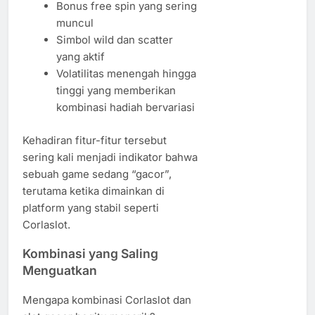
Bonus free spin yang sering
muncul
Simbol wild dan scatter
yang aktif
Volatilitas menengah hingga
tinggi yang memberikan
kombinasi hadiah bervariasi
Kehadiran fitur-fitur tersebut
sering kali menjadi indikator bahwa
sebuah game sedang “gacor”,
terutama ketika dimainkan di
platform yang stabil seperti
Corlaslot.
Kombinasi yang Saling
Menguatkan
Mengapa kombinasi Corlaslot dan