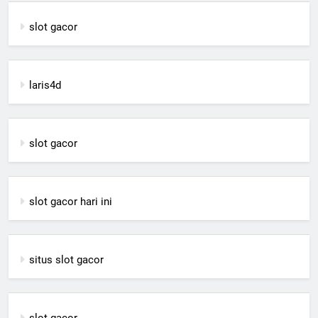
slot gacor
laris4d
slot gacor
slot gacor hari ini
situs slot gacor