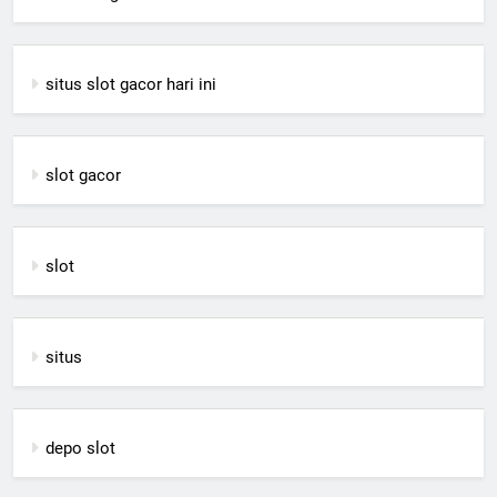
situs slot gacor hari ini
slot gacor
slot
situs
depo slot