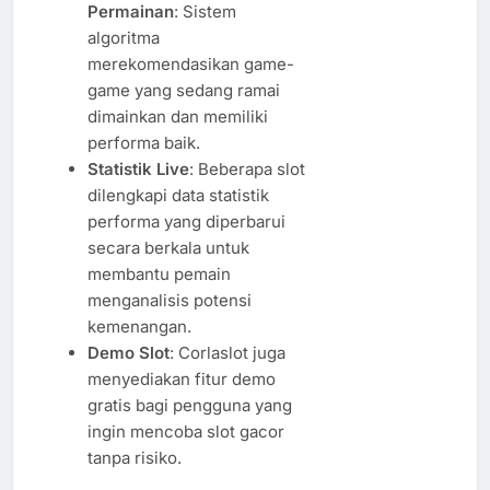
Permainan
: Sistem
algoritma
merekomendasikan game-
game yang sedang ramai
dimainkan dan memiliki
performa baik.
Statistik Live
: Beberapa slot
dilengkapi data statistik
performa yang diperbarui
secara berkala untuk
membantu pemain
menganalisis potensi
kemenangan.
Demo Slot
: Corlaslot juga
menyediakan fitur demo
gratis bagi pengguna yang
ingin mencoba slot gacor
tanpa risiko.